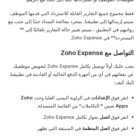
فقط مجموع جميع التقارير القابلة للاسترداد التي قدمها الموظف
سيتم إرسالها إلى تطبيقنا. بمجرد معالجة السداد جنبًا إلى جنب مع
رواتبهم في التطبيق ، سيتم تغيير حالة التقارير تلقائيًا إلى **
المستردة** في Zoho Expense.
التواصل مع Zoho Expense
يجب عليك أولاً توصيل تكامل Zoho Expense لتعويض موظفيك
عن نفقاتهم في أي من أجهزة الدفع الحالية أو القادمة في تطبيقنا.
إليك كيف:
انقر فوق
الإعدادات
في الزاوية اليمنى العليا وحدد
Zoho
Apps
ضمن * التكاملات* من القائمة المنسدلة.
انقر فوق
اتصل
بجوار تكامل Zoho Expense.
انقر فوق
اتصل المنظمة
في المنبثقة التي تظهر.