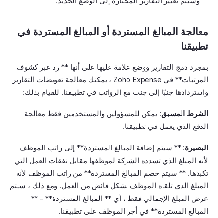
وسيتم تغيير التقارير المختارة إلى الوضع الجديد.
معالجة المبالغ المستردة أو المبالغ المستردة في
تطبيقنا
بمجرد دمج التقارير ووضع علامة عليها على أنها ** رد عبر كشوف
المرتبات** في Zoho Expense ، يمكنك معالجة تعويضات التقارير
واستردادها جنبًا إلى جنب مع الرواتب في تطبيقنا. للقيام بذلك:
الشرط المسبق
: يمكن للمسؤولين والمستخدمين فقط معالجة
الدفع الذي يعمل في تطبيقنا.
البصيرة
: ** سيتم إضافة المبالغ المستردة** إلى راتب الموظف
لأنه المبلغ الذي تسدده الشركة لموظفها مقابل نفقات العمل التي
تكبدها. ** سيتم خصم المبالغ المستردة** من راتب الموظف لأنه
المبلغ الذي تلقاه الموظف بشكل فائض من العمل. ومع ذلك ، سيتم
عرض المبلغ الإجمالي فقط ، أي ** المبالغ المستردة** - **
المبالغ المستردة** في أجر الموظف على تطبيقنا.