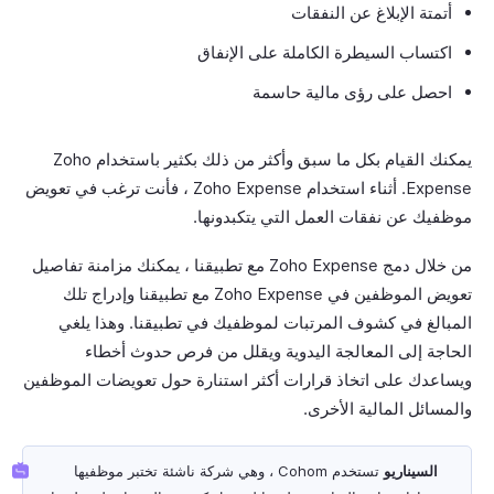
أتمتة الإبلاغ عن النفقات
اكتساب السيطرة الكاملة على الإنفاق
احصل على رؤى مالية حاسمة
يمكنك القيام بكل ما سبق وأكثر من ذلك بكثير باستخدام Zoho
Expense. أثناء استخدام Zoho Expense ، فأنت ترغب في تعويض
موظفيك عن نفقات العمل التي يتكبدونها.
من خلال دمج Zoho Expense مع تطبيقنا ، يمكنك مزامنة تفاصيل
تعويض الموظفين في Zoho Expense مع تطبيقنا وإدراج تلك
المبالغ في كشوف المرتبات لموظفيك في تطبيقنا. وهذا يلغي
الحاجة إلى المعالجة اليدوية ويقلل من فرص حدوث أخطاء
ويساعدك على اتخاذ قرارات أكثر استنارة حول تعويضات الموظفين
والمسائل المالية الأخرى.
السيناريو
تستخدم Cohom ، وهي شركة ناشئة تختبر موظفيها