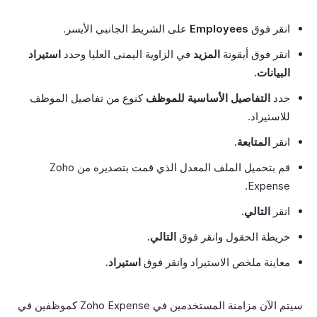
انقر فوق
Employees
على الشريط الجانبي الأيسر.
انقر فوق أيقونة
المزيد
في الزاوية اليمنى العليا وحدد
استيراد
البيانات.
حدد
التفاصيل الأساسية للموظف
كنوع من تفاصيل الموظف
للاستيراد.
انقر
المتابعة.
قم بتحميل الملف المعدل الذي قمت بتصديره من Zoho
Expense.
انقر
التالي.
خريطة الحقول وانقر فوق
التالي.
معاينة ملخص الاستيراد وانقر فوق
استيراد.
سيتم الآن مزامنة المستخدمين في Zoho Expense كموظفين في