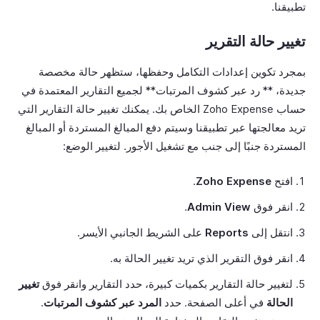
تطبيقنا.
تغيير حالة التقرير
بمجرد تكوين إعدادات التكامل وحفظها، ستظهر حالة مخصصة
جديدة، ** رد عبر كشوف المرتبات** لجميع التقارير المعتمدة في
حساب Zoho Expense الخاص بك. يمكنك تغيير حالة التقارير التي
تريد معالجتها عبر تطبيقنا وسيتم دفع المبالغ المستردة أو المبالغ
المستردة جنبًا إلى جنب مع تشغيل الأجور. لتغيير الوضع:
افتح
Zoho Expense
.
انقر فوق
Admin View
.
انتقل إلى
Reports
على الشريط الجانبي الأيسر.
انقر فوق التقرير الذي تريد تغيير الحالة به.
لتغيير حالة التقارير بكميات كبيرة، حدد التقارير وانقر فوق
تغيير
الحالة
في أعلى الصفحة. حدد
المرد عبر كشوف المرتبات
.