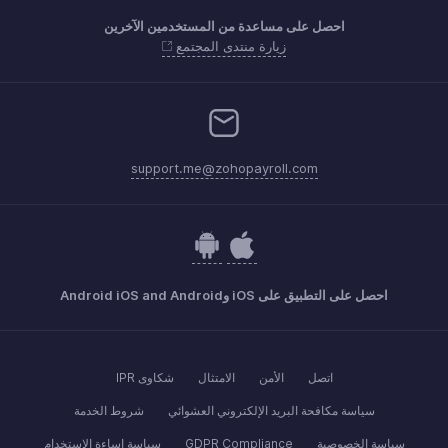
احصل على مساعدة من المستخدمين الآخرين
زيارة منتدى المجتمع
support.me@zohopayroll.com
احصل على التطبيق على iOS وAndroid iOS and Android
اتصل
الأمن
الامتثال
شكاوى IPR
سياسة مكافحة البريد الإلكتروني العشوائي
شروط الخدمة
سياسة الخصوصية
GDPR Compliance
سياسة إساءة الاستخدام