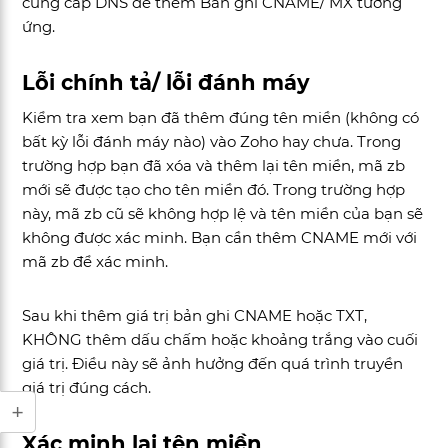
cung cấp DNS để thêm Bản ghi CNAME/ MX tương
ứng.
Lỗi chính tả/ lỗi đánh máy
Kiểm tra xem bạn đã thêm đúng tên miền (không có
bất kỳ lỗi đánh máy nào) vào Zoho hay chưa. Trong
trường hợp bạn đã xóa và thêm lại tên miền, mã zb
mới sẽ được tạo cho tên miền đó. Trong trường hợp
này, mã zb cũ sẽ không hợp lệ và tên miền của bạn sẽ
không được xác minh. Bạn cần thêm CNAME mới với
mã zb để xác minh.
Sau khi thêm giá trị bản ghi CNAME hoặc TXT,
KHÔNG thêm dấu chấm hoặc khoảng trắng vào cuối
giá trị. Điều này sẽ ảnh hưởng đến quá trình truyền
giá trị đúng cách.
Xác minh lại tên miền