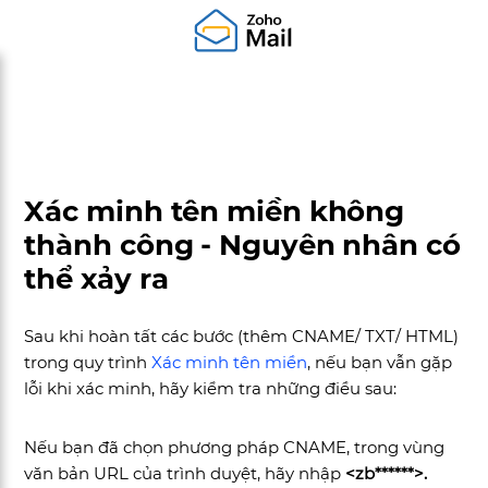
Xác minh tên miền không
thành công - Nguyên nhân có
thể xảy ra
Sau khi hoàn tất các bước (thêm CNAME/ TXT/ HTML)
trong quy trình
Xác minh tên miền
, nếu bạn vẫn gặp
lỗi khi xác minh, hãy kiểm tra những điều sau:
Nếu bạn đã chọn phương pháp CNAME, trong vùng
văn bản URL của trình duyệt, hãy nhập
<zb******>.