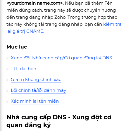
<yourdomain name.com>
. Nếu bạn đã thêm Tên
miền đúng cách, trang này sẽ được chuyển hướng
đến trang đăng nhập Zoho. Trong trường hợp thao
tác này không tải trang đăng nhập, bạn cần
kiểm tra
lại giá trị CNAME
.
Mục lục
Xung đột Nhà cung cấp/Cơ quan đăng ký DNS
TTL dài hơn
Giá trị không chính xác
Lỗi chính tả/lỗi đánh máy
Xác minh lại tên miền
Nhà cung cấp DNS - Xung đột cơ
quan đăng ký