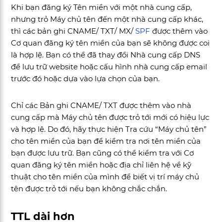
Khi bạn đăng ký Tên miền với một nhà cung cấp,
nhưng trỏ Máy chủ tên đến một nhà cung cấp khác,
thì các bản ghi CNAME/ TXT/ MX/
SPF
được thêm vào
Cơ quan đăng ký tên miền của bạn sẽ không được coi
là hợp lệ. Bạn có thể đã thay đổi Nhà cung cấp DNS
để lưu trữ website hoặc cấu hình nhà cung cấp email
trước đó hoặc dựa vào lựa chọn của bạn.
Chỉ các Bản ghi CNAME/ TXT được thêm vào nhà
cung cấp mà Máy chủ tên được trỏ tới mới có hiệu lực
và hợp lệ. Do đó, hãy thực hiện Tra cứu “Máy chủ tên”
cho tên miền của bạn để kiểm tra nơi tên miền của
bạn được lưu trữ. Bạn cũng có thể kiểm tra với Cơ
quan đăng ký tên miền hoặc địa chỉ liên hệ về kỹ
thuật cho tên miền của mình để biết vị trí máy chủ
tên được trỏ tới nếu bạn không chắc chắn.
TTL dài hơn