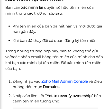
Bạn cần
xác minh lại
quyền sở hữu tên miền của
mình trong các trường hợp sau:
Khi tên miền của bạn đã hết hạn và mới được gia
hạn gần đây.
Khi bạn đã thay đổi cơ quan đăng ký tên miền.
Trong những trường hợp này, bạn sẽ không thể gửi
và/hoặc nhận email bằng tên miền của mình cho đến
khi bạn xác minh lại tên miền. Để xác minh tên miền
của bạn,
Đăng nhập vào
Zoho Mail
Admin Console
và điều
hướng đến mục
Domains
.
Nhấp vào liên kết
"Yet to reverify ownership"
bên
cạnh tên miền tương ứng.