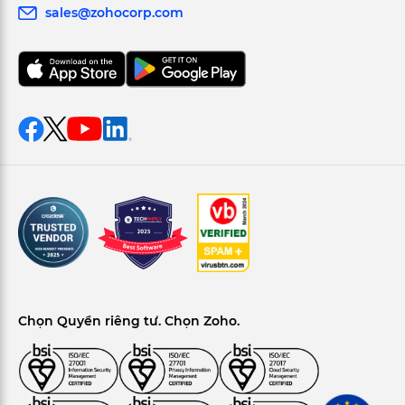
sales@zohocorp.com
Chọn Quyền riêng tư. Chọn Zoho.