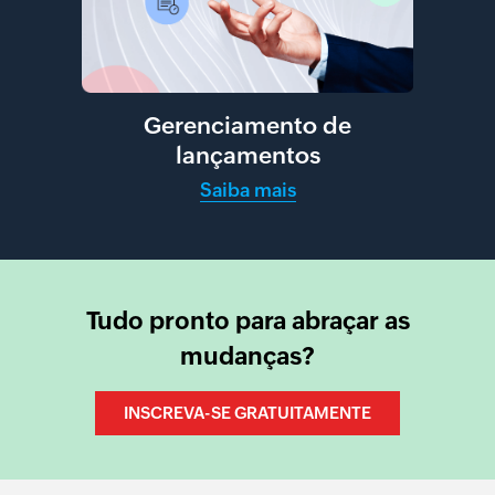
Gerenciamento de
lançamentos
Saiba mais
Tudo pronto para abraçar as
mudanças?
INSCREVA-SE GRATUITAMENTE