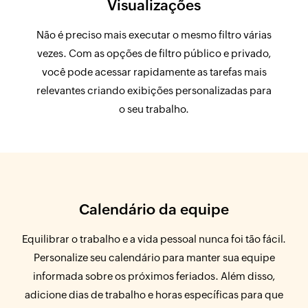
Visualizações
Não é preciso mais executar o mesmo filtro várias
vezes. Com as opções de filtro público e privado,
você pode acessar rapidamente as tarefas mais
relevantes criando exibições personalizadas para
o seu trabalho.
Calendário da equipe
Equilibrar o trabalho e a vida pessoal nunca foi tão fácil.
Personalize seu calendário para manter sua equipe
informada sobre os próximos feriados. Além disso,
adicione dias de trabalho e horas específicas para que