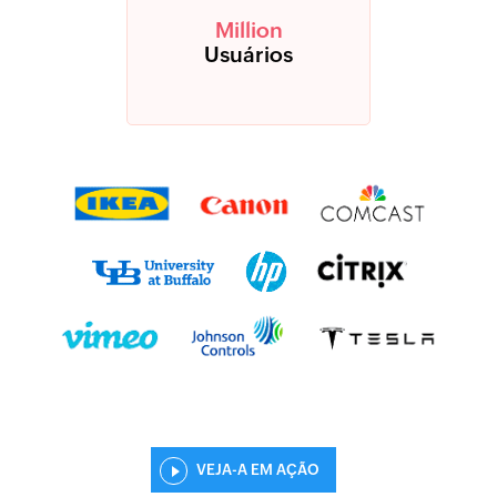
Million
Usuários
VEJA-A EM AÇÃO