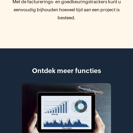
Met de facturerings- en goedkeuringstrackers kunt u
eenvoudig bijhouden hoeveel tijd aan een project is
besteed.
Ontdek meer functies