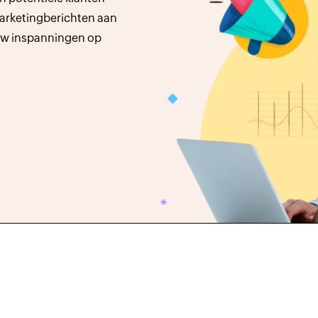
marketingberichten aan
 uw inspanningen op