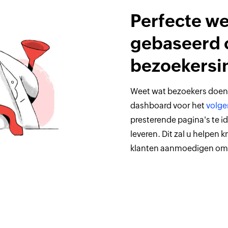
Perfecte w
gebaseerd 
bezoekersi
Weet wat bezoekers doen
dashboard voor het
volge
presterende pagina's te id
leveren. Dit zal u helpen
klanten aanmoedigen om d