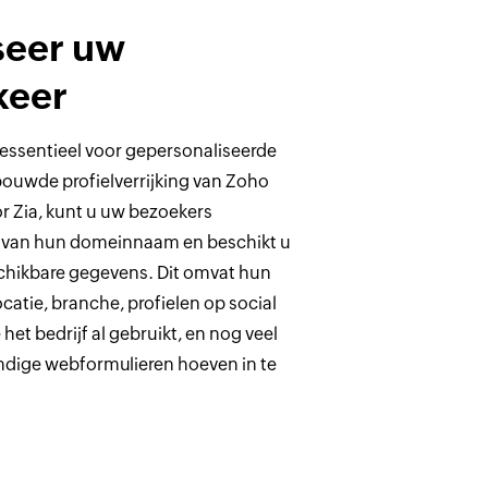
seer uw
keer
s essentieel voor gepersonaliseerde
uwde profielverrijking van Zoho
r Zia, kunt u uw bezoekers
d van hun domeinnaam en beschikt u
chikbare gegevens. Dit omvat hun
ocatie, branche, profielen op social
het bedrijf al gebruikt, en nog veel
ndige webformulieren hoeven in te