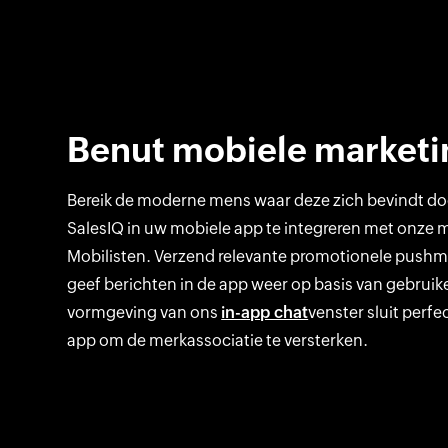
Benut mobiele marketi
Bereik de moderne mens waar deze zich bevindt d
SalesIQ in uw mobiele app te integreren met onze 
Mobilisten. Verzend relevante promotionele push
geef berichten in de app weer op basis van gebruik
vormgeving van ons
in-app chat
venster sluit perfe
app om de merkassociatie te versterken.