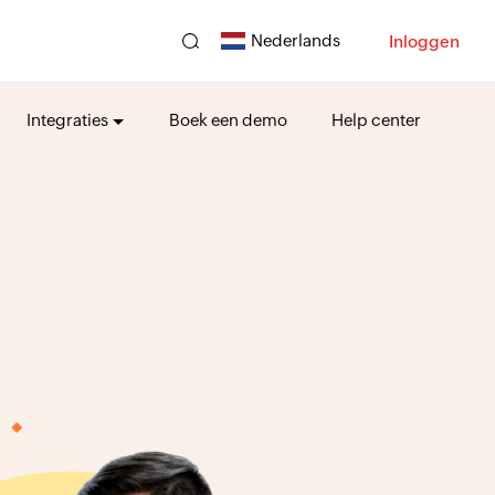
Nederlands
Inloggen
Integraties
Boek een demo
Help center