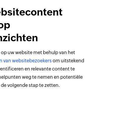
ebsitecontent
op
nzichten
 op uw website met behulp van het
n van websitebezoekers
om uitstekend
entificeren en relevante content te
 knelpunten weg te nemen en potentiële
e volgende stap te zetten.