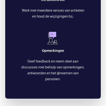
Werk met meerdere versies van artikelen
en houd de wijzigingen bij.
Opmerkingen
Geef feedback en neem deel aan
discussies met behulp van opmerkingen,
antwoorden en het @noemen van
personen.