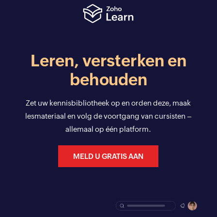
Leren, versterken en
behouden
Zet uw kennisbibliotheek op en orden deze, maak
lesmateriaal en volg de voortgang van cursisten –
allemaal op één platform.
MELD U GRATIS AAN