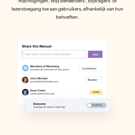
machtigingen. Wijs beheerders-, bijdragers- of
lezerstoegang toe aan gebruikers, afhankelijk van hun
behoeften.