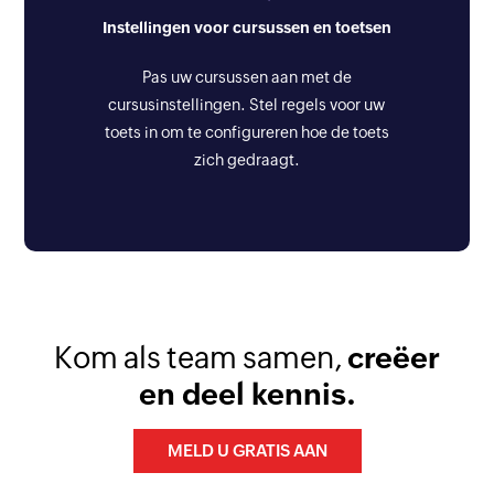
Instellingen voor cursussen en toetsen
Pas uw cursussen aan met de
cursusinstellingen. Stel regels voor uw
toets in om te configureren hoe de toets
zich gedraagt.
Kom als team samen,
creëer
en deel kennis.
MELD U GRATIS AAN