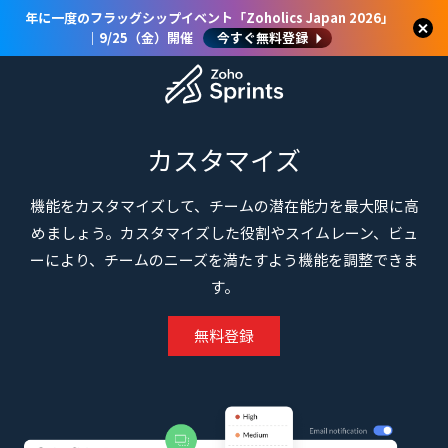
年に一度のフラッグシップイベント「Zoholics Japan 2026」
｜9/25（金）開催
今すぐ無料登録
カスタマイズ
機能をカスタマイズして、チームの潜在能力を最大限に高
めましょう。カスタマイズした役割やスイムレーン、ビュ
ーにより、チームのニーズを満たすよう機能を調整できま
す。
無料登録