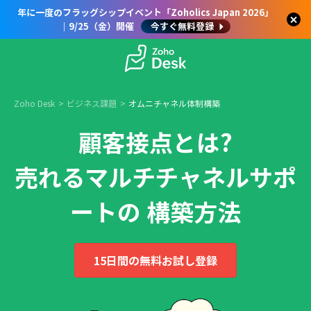
年に一度のフラッグシップイベント「Zoholics Japan 2026」
｜9/25（金）開催
今すぐ無料登録
Zoho Desk
ビジネス課題
オムニチャネル体制構築
顧客接点とは?
売れるマルチチャネルサポ
ートの 構築方法
15日間の無料お試し登録