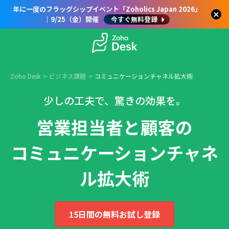
年に一度のフラッグシップイベント「Zoholics Japan 2026」
｜9/25（金）開催
今すぐ無料登録
Zoho Desk
ビジネス課題
コミュニケーションチャネル拡大術
少しの工夫で、驚きの効果を。
営業担当者と顧客の
コミュニケーションチャネ
ル拡大術
15日間の無料お試し登録