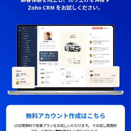
Zoho CRM をお試しください。
無料アカウント作成
はこちら
15日間無料で有償プランをお試しいただけます。
※お試し期間終