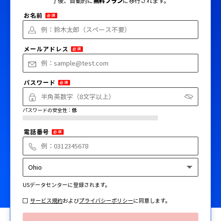
了後、自動的に
無料プラン
に移行されます。
お名前
必須
メールアドレス
必須
パスワード
必須
パスワードの安全性：
低
電話番号
必須
US
データセンターに登録されます。
サービス規約
および
プライバシーポリシー
に同意します。