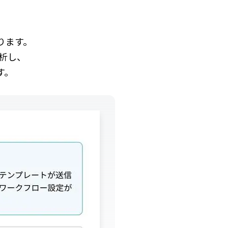
ります。
分析し、
す。