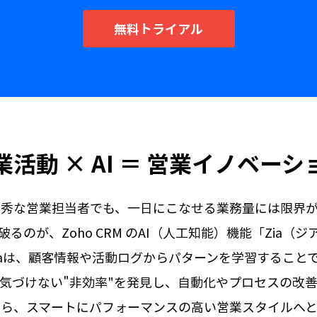
無料トライアル
業活動 × AI ＝ 営業イノベーシ
優秀な営業担当者でも、一日にこなせる業務量には限界が
るのが、Zoho CRM のAI（人工知能）機能「Zia（
iaは、顧客情報や活動ログからパターンを学習すること
気づけない"非効率"を発見し、自動化やプロセスの改
から、スマートにパフォーマンスの高い営業スタイルへと