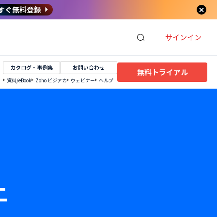
すぐ無料登録
サインイン
カタログ・事例集
お問い合わせ
無料トライアル
資料/eBook
Zoho ビジアカ
ウェビナー
ヘルプ
上