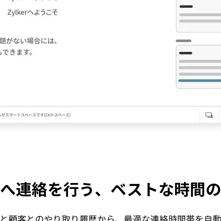
へ連絡を行う、ベストな時間
と顧客とのやり取り履歴から、最適な連絡時間帯を自