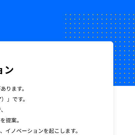
ョン
あります。
ジア）」です。
で、
善を提案。
、イノベーションを起こします。