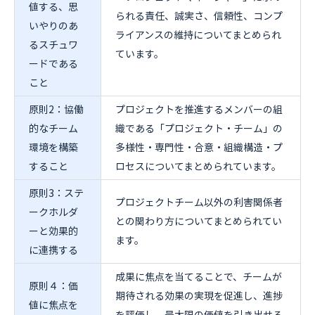
値する、思
られる責任、誠実さ、信頼性、コンプ
いやりのあ
ライアンスの維持についてまとめられ
るスチュワ
ています。
ードである
こと
原則2：協働
プロジェクトを推進するメンバーの組
的なチーム
織である「プロジェクト・チーム」の
環境を構築
多様性・専門性・合意・組織構造・プ
すること
ロセスについてまとめられています。
原則3：ステ
プロジェクトチーム以外の利害関係者
ークホルダ
との関わり方についてまとめられてい
ーと効果的
ます。
に連携する
成果に焦点を当てることで、チームが
原則４：価
期待される効果の実現を促進し、進捗
値に焦点を
を評価し、最大限の価値を引き出せる