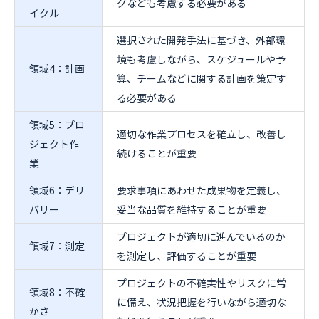
グなども考慮する必要がある
イクル
選択された開発手法に基づき、外部環
境も考慮しながら、スケジュールや予
領域4：計画
算、チームなどに関する計画を策定す
る必要がある
領域5：プロ
適切な作業プロセスを確立し、改善し
ジェクト作
続けることが重要
業
領域6：デリ
要求事項にあわせた成果物を定義し、
バリー
妥当な品質を維持することが重要
プロジェクトが適切に進んでいるのか
領域7：測定
を測定し、評価することが重要
プロジェクトの不確実性やリスクに常
領域8：不確
に備え、状況把握を行いながら適切な
かさ