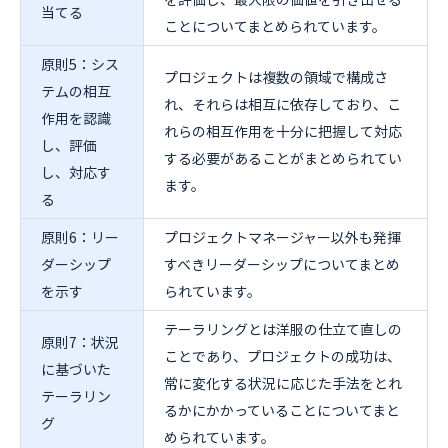
当てる
ことについてまとめられています。
原則5：シス
プロジェクトは複数の領域で構成さ
テムの相互
れ、それらは相互に依存しており、こ
作用を認識
れらの相互作用を十分に把握して対応
し、評価
する必要があることがまとめられてい
し、対応す
ます。
る
原則6：リー
プロジェクトマネージャー以外も発揮
ダーシップ
すべきリーダーシップについてまとめ
を示す
られています。
テーラリングとは洋服の仕立て直しの
原則7：状況
ことであり、プロジェクトの成功は、
に基づいた
常に変化する状況に応じた手法をとれ
テーラリン
るかにかかっていることについてまと
グ
められています。