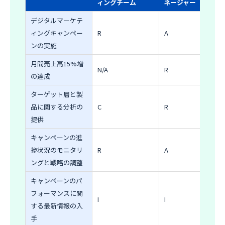
ィングチーム
ネージャー
デジタルマーケテ
ィングキャンペー
R
A
ンの実施
月間売上高15%増
N/A
R
の達成
ターゲット層と製
品に関する分析の
C
R
提供
キャンペーンの進
捗状況のモニタリ
R
A
ングと戦略の調整
キャンペーンのパ
フォーマンスに関
I
I
する最新情報の入
手