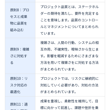
プロジェクト品質とは、ステークホル
原則8：プロ
ダーの期待を満たし、要件を充足する
セスと成果
ことを意味します。品質のコントロー
物に品質を
ルとマネジメントについてまとめられ
組み込む
ています。
複雑さは、人間の行動、システムの相
原則9：複雑
互作用、不確実性、曖昧さから生じま
さに対処す
す。影響を軽減するためにさまざまな
る
方法を用いて複雑さをに対処する方法
がまとめられています。
原則10：リ
プロジェクトでは、リスクに継続的に
スク対応の
対処していく必要があり、対処の方法
最適化
がまとめられています。
成果を重視し、柔軟性を維持して、目
原則11：適
標に向かって前進し、課題や挫折を乗