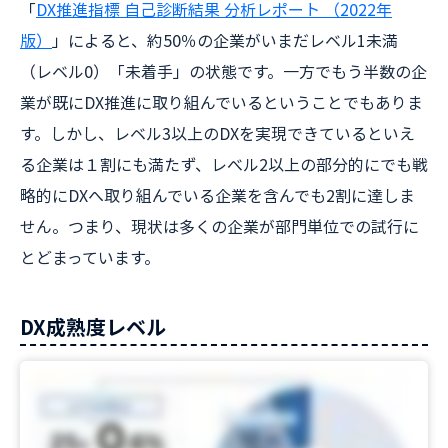
「
DX推進指標 自己診断結果 分析レポート （2022年
版）
」によると、約50％の企業がいまだレベル1未満
（レベル0）「未着手」の状態です。一方でもう半数の企
業が既にDX推進に取り組んでいるということでもありま
す。しかし、レベル3以上のDXを実現できているといえ
る企業は１割にも満たず、レべル2以上の部分的にでも戦
略的にDXへ取り組んでいる企業を含んでも2割に達しま
せん。つまり、現状は多くの企業が部門単位での試行に
とどまっています。
DX成熟度レベル