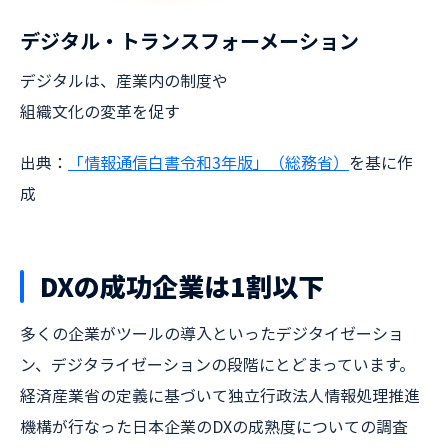
デジタル・トランスフォーメーション
デジタルは、産業内の制度や
組織文化の変革を促す
出典：
「情報通信白書令和3年版」（総務省）
を基に作
成
DXの成功企業は1割以下
多くの企業がツールの導入といったデジタイゼーショ
ン、デジタライゼーションの段階にとどまっています。
経済産業省の定義に基づいて独立行政法人情報処理推進
機構が行なった日本企業のDXの成熟度についての調査