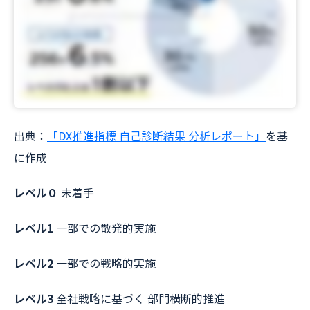
出典：
「DX推進指標 自己診断結果 分析レポート」
を基
に作成
レベル０
未着手
レベル1
一部での散発的実施
レベル2
一部での戦略的実施
レベル3
全社戦略に基づく 部門横断的推進