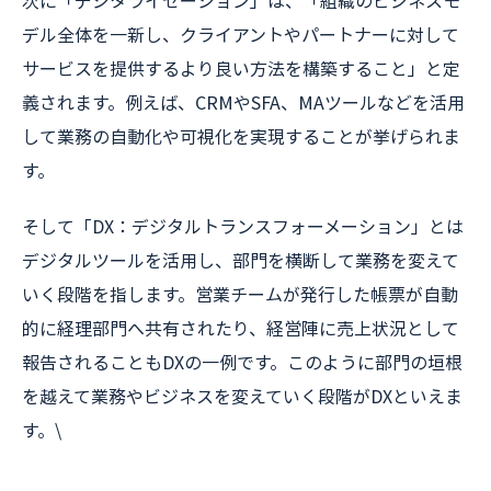
次に「デジタライゼーション」は、「組織のビジネスモ
デル全体を一新し、クライアントやパートナーに対して
サービスを提供するより良い方法を構築すること」と定
義されます。例えば、CRMやSFA、MAツールなどを活用
して業務の自動化や可視化を実現することが挙げられま
す。
そして「DX：デジタルトランスフォーメーション」とは
デジタルツールを活用し、部門を横断して業務を変えて
いく段階を指します。営業チームが発行した帳票が自動
的に経理部門へ共有されたり、経営陣に売上状況として
報告されることもDXの一例です。このように部門の垣根
を越えて業務やビジネスを変えていく段階がDXといえま
す。\