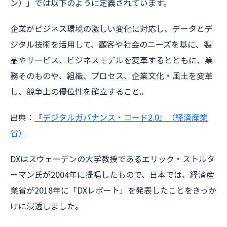
ン）」では以下のように定義されています。
企業がビジネス環境の激しい変化に対応し、データとデ
ジタル技術を活用して、顧客や社会のニーズを基に、製
品やサービス、ビジネスモデルを変革するとともに、業
務そのものや、組織、プロセス、企業文化・風土を変革
し、競争上の優位性を確立すること。
出典：
『デジタルガバナンス・コード2.0』（経済産業
省）
DXはスウェーデンの大学教授であるエリック・ストルタ
ーマン氏が2004年に提唱したもので、日本では、経済産
業省が2018年に「DXレポート」を発表したことをきっか
けに浸透しました。