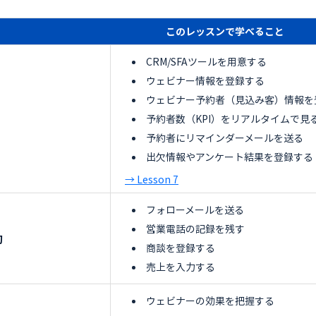
このレッスンで学べること
CRM/SFAツールを用意する
ウェビナー情報を登録する
ウェビナー予約者（見込み客）情報を
予約者数（KPI）をリアルタイムで見
予約者にリマインダーメールを送る
出欠情報やアンケート結果を登録する
→ Lesson 7
フォローメールを送る
営業電話の記録を残す
動
商談を登録する
売上を入力する
ウェビナーの効果を把握する