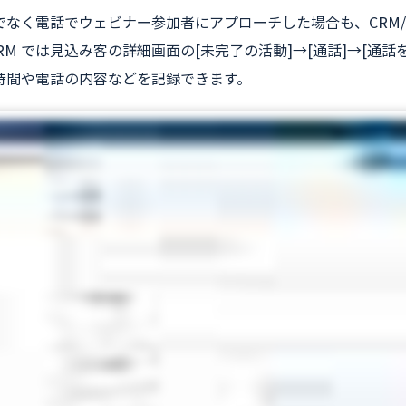
でなく電話でウェビナー参加者にアプローチした場合も、CRM/
 CRM では見込み客の詳細画面の[未完了の活動]→[通話]→[
時間や電話の内容などを記録できます。