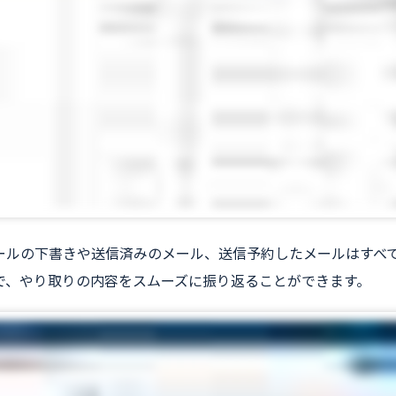
ールの下書きや送信済みのメール、送信予約したメールはすべ
で、やり取りの内容をスムーズに振り返ることができます。