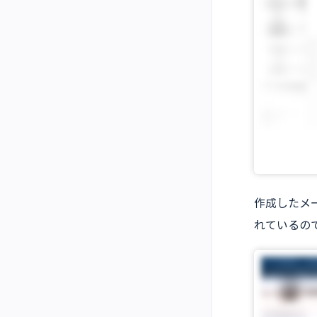
作成したメ
れているの