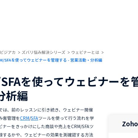
ビジアカ
ズバリ悩み解決シリーズ
ウェビナーとは
CRM/SFAを使ってウェビナーを管理する - 営業活動・分析編
/SFAを使ってウェビナーを管
分析編
では、前のレッスンに引き続き、ウェビナー開催
み客管理を
CRM
/
SFA
ツールを使って行う流れを学
Zoh
ナーをきっかけにした商談や売上をCRM/SFAツ
録するかや、ウェビナーの効果を測確認する方法