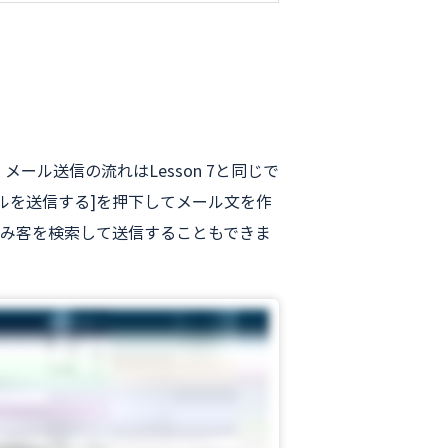
ル送信の流れはLesson 7と同じで
ルを送信する]を押下してメール文を作
込み客を検索して送信することもできま