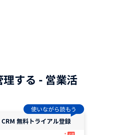
理する - 営業活
使いながら読もう
o CRM 無料トライアル登録
*
必須