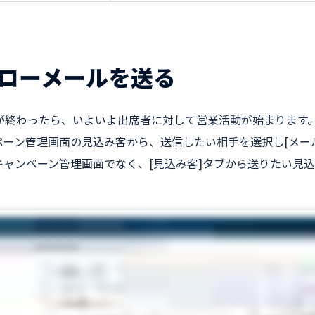
ローメールを送る
が終わったら、いよいよ出席者に対して営業活動が始まります。メー
ペーン管理画面の見込み客から、送信したい相手を選択し[メー
キャンペーン管理画面でなく、[見込み客]タブから送りたい見