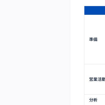
準備
営業活
分析