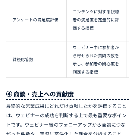
コンテンツに対する視聴
アンケートの満足度評価
者の満足度を定量的に評
価する指標
ウェビナー中に参加者か
ら寄せられた質問の数を
質疑応答数
示し、参加者の関心度を
測定する指標
④ 商談・売上への貢献度
最終的な営業成果にどれだけ貢献したかを評価すること
は、ウェビナーの成功を判断する上で最も重要なポイン
トです。ウェビナー後のフォローアップから商談につな
がった件数や、実際に案件化した割合を分析すること