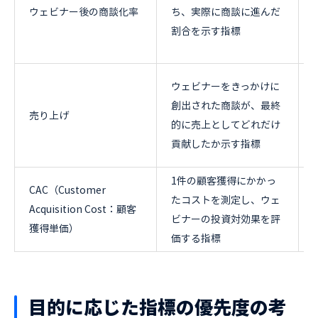
ウェビナー後の商談化率
ち、実際に商談に進んだ
割合を示す指標
ウェビナーをきっかけに
創出された商談が、最終
売り上げ
的に売上としてどれだけ
貢献したか示す指標
1件の顧客獲得にかかっ
CAC（Customer
たコストを測定し、ウェ
Acquisition Cost：顧客
ビナーの投資対効果を評
獲得単価）
価する指標
目的に応じた指標の優先度の考