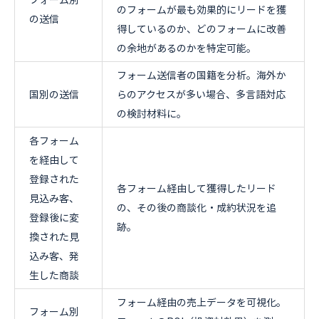
のフォームが最も効果的にリードを獲
の送信
得しているのか、どのフォームに改善
の余地があるのかを特定可能。
フォーム送信者の国籍を分析。海外か
国別の送信
らのアクセスが多い場合、多言語対応
の検討材料に。
各フォーム
を経由して
登録された
各フォーム経由して獲得したリード
見込み客、
の、その後の商談化・成約状況を追
登録後に変
跡。
換された見
込み客、発
生した商談
フォーム経由の売上データを可視化。
フォーム別