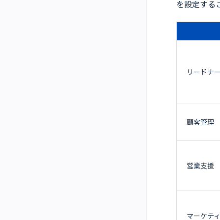
を設定する
リードナ
顧客管理
営業支援
マーケテ