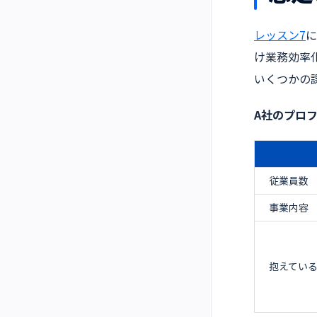
レッスン7
に
け業務効率
いくつかの
A社のプロ
従業員数
事業内容
抱えてい