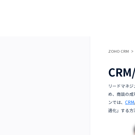
ZOHO CRM
CR
リードマネジ
め、商談の成
ンでは、
CRM
適化」する方