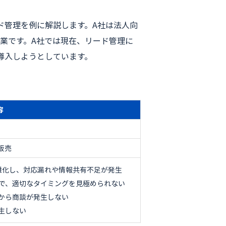
ド管理を例に解説します。A社は法人向
企業です。A社では現在、リード管理に
を導入しようとしています。
容
販売
煩雑化し、対応漏れや情報共有不足が発生
で、適切なタイミングを見極められない
から商談が発生しない
生しない