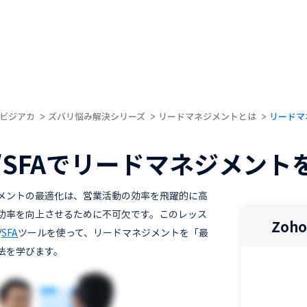
ビジアカ
ズバリ悩み解決シリーズ
リードマネジメントとは
リードマ
M/SFAでリードマネジメン
メントの最適化は、営業活動の効率を飛躍的に高
功率を向上させるために不可欠です。このレッス
Zoh
/
SFA
ツールを使って、リードマネジメントを「最
法を学びます。