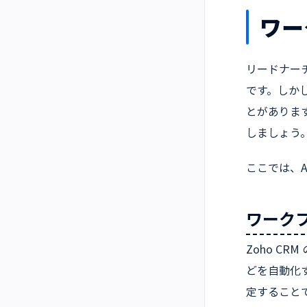
ワー
リードナー
です。しか
とがありま
しましょう
ここでは、
ワーク
Zoho C
どを自動化
定すること