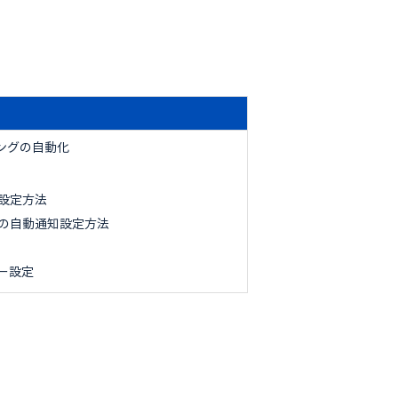
リングの自動化
設定方法
の自動通知設定方法
報
ー設定