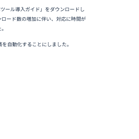
化ツール導入ガイド」をダウンロードし
ンロード数の増加に伴い、対応に時間が
た。
業務を自動化することにしました。