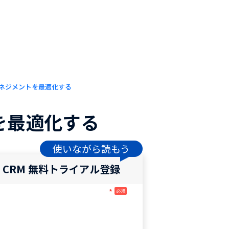
ネジメントを最適化する
トを最適化する
使いながら読もう
o CRM 無料トライアル登録
*
必須