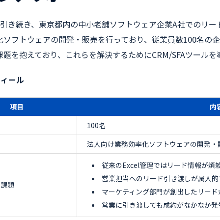
引き続き、東京都内の中小老舗ソフトウェア企業A社でのリー
化ソフトウェアの開発・販売を行っており、従業員数100名の
課題を抱えており、これらを解決するためにCRM/SFAツール
フィール
項目
内
100名
法人向け業務効率化ソフトウェアの開発・
従来のExcel管理ではリード情報が
営業担当へのリード引き渡しが属人的
る課題
マーケティング部門が創出したリード
営業に引き渡しても成約がなかなか発