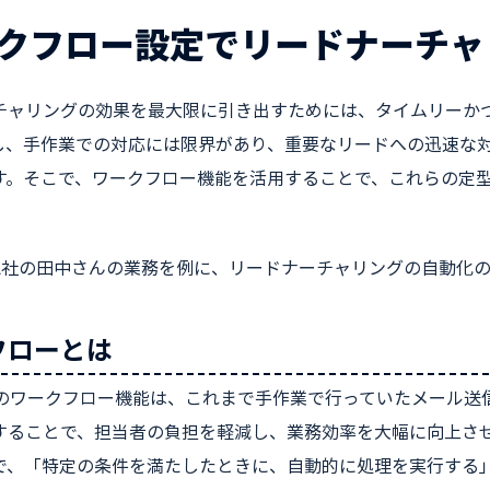
クフロー設定でリードナーチャ
チャリングの効果を最大限に引き出すためには、タイムリーか
し、手作業での対応には限界があり、重要なリードへの迅速な
す。そこで、ワークフロー機能を活用することで、これらの定
。
A社の田中さんの業務を例に、リードナーチャリングの自動化
フローとは
RM のワークフロー機能は、これまで手作業で行っていたメール
することで、担当者の負担を軽減し、業務効率を大幅に向上さ
で、「特定の条件を満たしたときに、自動的に処理を実行する」