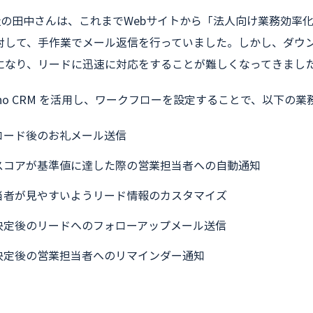
社の田中さんは、これまでWebサイトから「法人向け業務効率
対して、手作業でメール返信を行っていました。しかし、ダウ
になり、リードに迅速に対応をすることが難しくなってきまし
ho CRM を活用し、ワークフローを設定することで、以下の
ロード後のお礼メール送信
スコアが基準値に達した際の営業担当者への自動通知
当者が見やすいようリード情報のカスタマイズ
決定後のリードへのフォローアップメール送信
決定後の営業担当者へのリマインダー通知