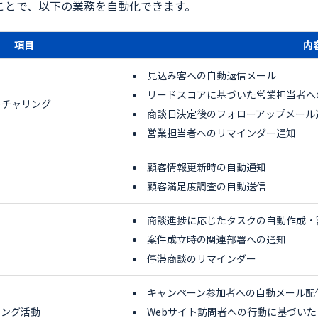
ことで、以下の業務を自動化できます。
項目
内
見込み客への自動返信メール
リードスコアに基づいた営業担当者へ
ーチャリング
商談日決定後のフォローアップメール
営業担当者へのリマインダー通知
顧客情報更新時の自動通知
顧客満足度調査の自動送信
商談進捗に応じたタスクの自動作成・
案件成立時の関連部署への通知
停滞商談のリマインダー
キャンペーン参加者への自動メール配
ィング活動
Webサイト訪問者への行動に基づい