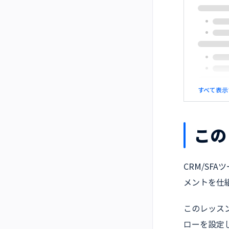
すべて表示
この
CRM/SF
メントを仕
このレッス
ローを設定