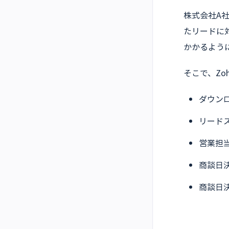
株式会社A
たリードに
かかるよう
そこで、Zo
ダウン
リード
営業担
商談日
商談日