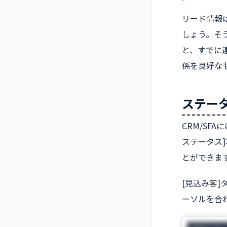
リード情報
しょう。そ
と、すでに
係を良好な
ステー
CRM/SF
ステータス
とができます
[見込み客
ーソルを合