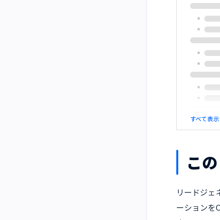
すべて表示
この
リードジェネ
ーションを