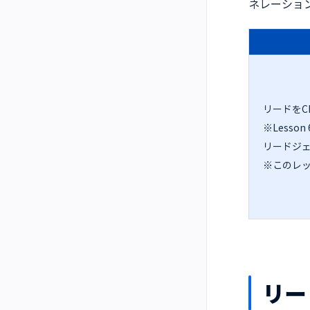
ネレーション
リードをC
※Lesson 
リードジェ
※このレ
リー