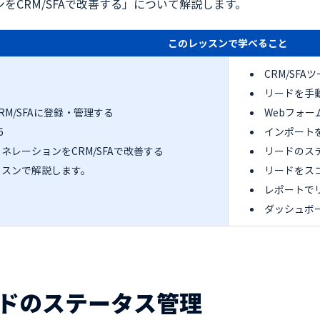
をCRM/SFAで改善する」について解説します。
このレッスンで学べること
CRM/SF
リードを手
RM/SFAに登録・管理する
Webフォ
6
インポート
ネレーションをCRM/SFAで改善する
リードのス
ッスンで解説します。
リードをス
レポートで
ダッシュボ
ドのステータス管理