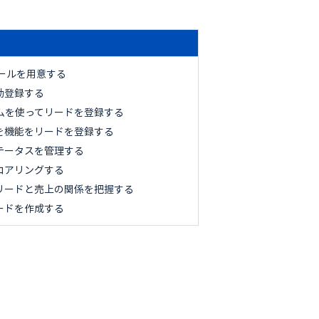
Aツールを用意する
動登録する
ームを使ってリードを登録する
を機能をリードを登録する
テータスを管理する
コアリングする
リードと売上の関係を把握する
ードを作成する