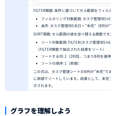
FILTER関数: 条件に基づいてセル範囲をフィル
フィルタリング対象範囲: タスク管理!B5:H1
条件: タスク管理!B5:B15 = "未完"（B列
SORT関数: セル範囲の値を並べ替える関数です。
ソート対象範囲: FILTER(タスク管理!B5:H15, タ
（FILTER関数で抽出された結果をソート）
ソートする列: 2（2列目、つまりB列を基準
ソートの順序: 1（昇順）
この式は、タスク管理シートのB列が"未完"であ
に昇順でソートしています。結果として、未完了の
示されます。
グラフを理解しよう