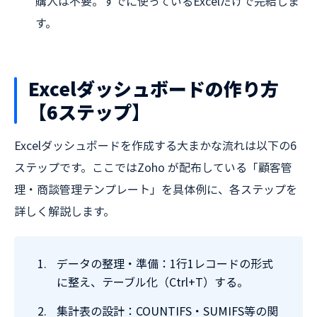
購入は不要。すでに使っているExcelだけで完結しま
す。
Excelダッシュボードの作り方
【6ステップ】
Excelダッシュボードを作成する大まかな流れは以下の6
ステップです。ここではZoho が配布している「顧客管
理・商談管理テンプレート」を具体例に、各ステップを
詳しく解説します。
データの整理・準備：1行1レコードの形式
に整え、テーブル化（Ctrl+T）する。
集計表の設計：COUNTIFS・SUMIFS等の関