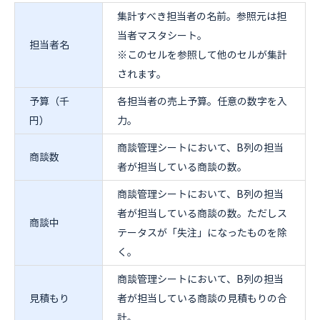
集計すべき担当者の名前。参照元は担
当者マスタシート。
担当者名
※このセルを参照して他のセルが集計
されます。
予算（千
各担当者の売上予算。任意の数字を入
円）
力。
商談管理シートにおいて、B列の担当
商談数
者が担当している商談の数。
商談管理シートにおいて、B列の担当
者が担当している商談の数。ただしス
商談中
テータスが「失注」になったものを除
く。
商談管理シートにおいて、B列の担当
見積もり
者が担当している商談の見積もりの合
計。