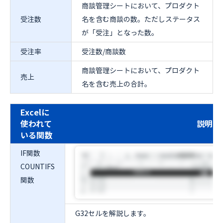
商談管理シートにおいて、プロダクト
受注数
名を含む商談の数。ただしステータス
が「受注」となった数。
受注率
受注数/商談数
商談管理シートにおいて、プロダクト
売上
名を含む売上の合計。
Excelに
使われて
説明
いる関数
IF関数
COUNTIFS
関数
G32セルを解説します。