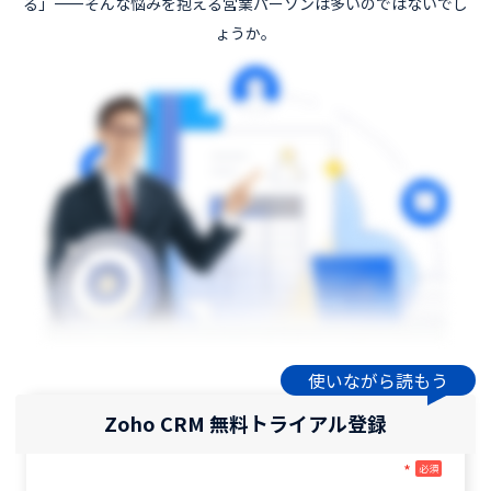
る」――そんな悩みを抱える営業パーソンは多いのではないでし
ょうか。
使いながら読もう
Zoho CRM 無料トライアル登録
*
必須