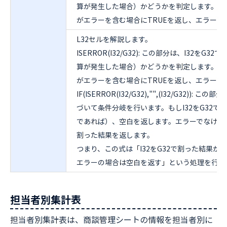
算が発生した場合）かどうかを判定します。IS
がエラーを含む場合にTRUEを返し、エラーがな
L32セルを解説します。
ISERROR(I32/G32): この部分は、I32を
算が発生した場合）かどうかを判定します。IS
がエラーを含む場合にTRUEを返し、エラーがな
IF(ISERROR(I32/G32),"",(I32/G32))
づいて条件分岐を行います。もしI32をG32で
であれば）、空白を返します。エラーでなければ（F
割った結果を返します。
つまり、この式は「I32をG32で割った結果
エラーの場合は空白を返す」という処理を行っ
担当者別集計表
担当者別集計表は、商談管理シートの情報を担当者別に