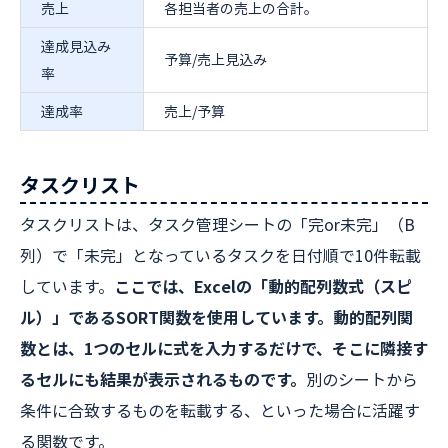
売上
各担当者の売上の合計。
達成見込み
予算/売上見込み
率
達成率
売上/予算
タスクリスト
タスクリストは、タスク管理シートの「完or未完」（B
列）で「未完」となっているタスクを日付順で10件転載
しています。
ここでは、Excelの「動的配列数式（スピ
ル）」であるSORT関数を使用しています。動的配列関
数とは、1つのセルに式を入力するだけで、そこに隣接す
るセルにも結果が表示されるものです。
別のシートから
条件に合致するものを転載する、といった場合に活躍す
る関数です。