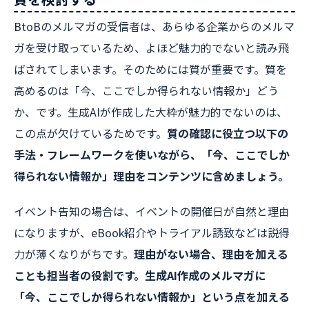
BtoBのメルマガの受信者は、あらゆる企業からのメルマ
ガを受け取っているため、よほど魅力的でないと読み飛
ばされてしまいます。そのためには質が重要です。質を
高めるのは「今、ここでしか得られない情報か」どう
か、です。生成AIが作成した大枠が魅力的でないのは、
この点が欠けているためです。
質の確認に役立つ以下の
手法・フレームワークを使いながら、「今、ここでしか
得られない情報か」理由をコンテンツに含めましょう。
イベント告知の場合は、イベントの開催日が自然と理由
になりますが、eBook紹介やトライアル誘致などは説得
力が薄くなりがちです。
理由がない場合、理由を加える
ことも担当者の役割です。生成AI作成のメルマガに
「今、ここでしか得られない情報か」という点を加える