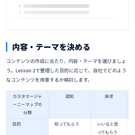
内容・テーマを決める
すべて表示する
コンテンツの作成に当たり、内容・テーマを選びましょ
う。Lesson 2で整理した目的に応じて、自社でどのよう
なコンテンツを用意するか検討します。
カスタマージャ
認知
訴求
ーニーマップの
分類
目的
知ってもらう
いいなと思
ってもらう