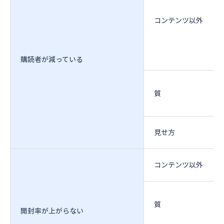
コンテンツ以外
購読者が減っている
質
見せ方
コンテンツ以外
質
開封率が上がらない