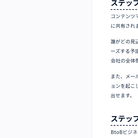
ステップ
コンテンツ
に共有され
誰がどの見
ーズする予
会社の全体
また、メー
ョンを起こ
出せます。
ステップ
BtoBビ