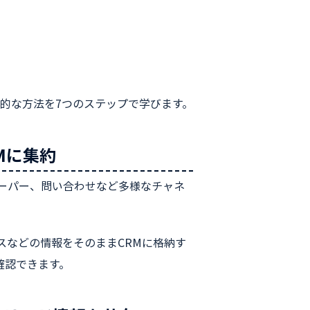
体的な方法を7つのステップで学びます。
Mに集約
ペーパー、問い合わせなど多様なチャネ
スなどの情報をそのままCRMに格納す
確認できます。