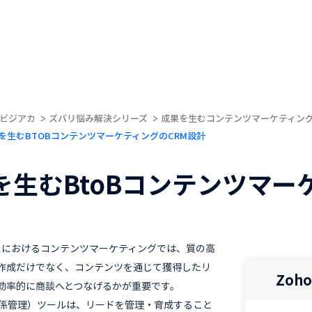
ビジアカ
ズバリ悩み解決シリーズ
成果を生むコンテンツマーケティン
成果を生むBTOBコンテンツマーケティングのCRM設計
を生むBtoBコンテンツマー
ネスにおけるコンテンツマーケティングでは、質の高
作成だけでなく、コンテンツを通じて獲得したリ
Zoh
効率的に商談へとつなげるかが重要です。
係管理）ツールは、リードを管理・育成すること