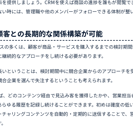
料を提供しましょう。CRMを使えば商談の進捗を誰もが閲覧で
ない時には、管理職や他のメンバーがフォローできる体制が整
 顧客との長期的な関係構築が可能
ジネスの多くは、顧客が商品・サービスを購入するまでの検討期
に継続的なアプローチをし続ける必要があります。
長いということは、検討期間中に競合企業からのアプローチを
競合企業を選んで失注するということも考えられます。
えば、どのコンテンツ経由で見込み客を獲得したかや、営業担当
あらゆる履歴を記録し続けることができます。初めは確度の低い
ーチャリングコンテンツを自動的・定期的に送信することで、
す。