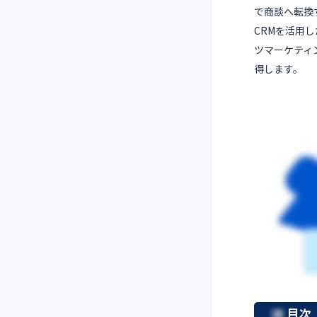
で商談へ転換
CRMを活用
ツマーケティ
得します。
目次