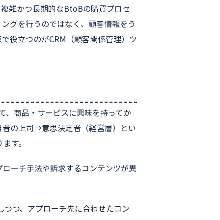
、複雑かつ長期的なBtoBの購買プロセ
ィングを行うのではなく、顧客情報をう
で役立つのがCRM（顧客関係管理）ツ
見て、商品・サービスに興味を持ってか
当者の上司→意思決定者（経営層）とい
ります。
プローチ手法や訴求するコンテンツが異
しつつ、アプローチ先に合わせたコン