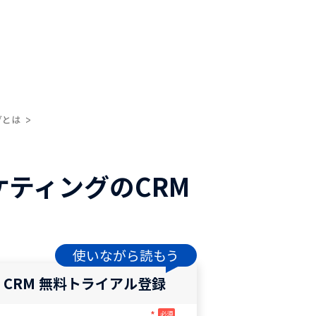
グとは
ケティングのCRM
使いながら読もう
o CRM 無料トライアル登録
*
必須