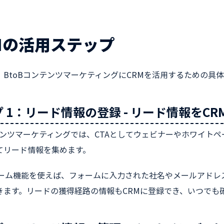
Mの活用ステップ
、BtoBコンテンツマーケティングにCRMを活用するための具
 1：リード情報の登録 - リード情報をCR
ンテンツマーケティングでは、CTAとしてウェビナーやホワイト
てリード情報を集めます。
ォーム機能を使えば、フォームに入力された社名やメールアドレ
きます。リードの獲得経路の情報もCRMに登録でき、いつでも