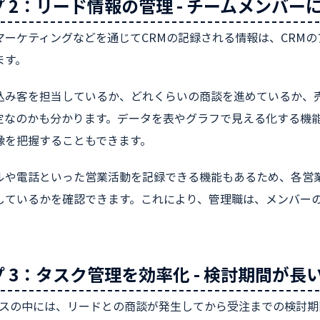
 2：リード情報の管理 - チームメンバ
マーケティングなどを通じてCRMの記録される情報は、CRM
ます。
込み客を担当しているか、どれくらいの商談を進めているか、
定なのかも分かります。データを表やグラフで見える化する機
像を把握することもできます。
ルや電話といった営業活動を記録できる機能もあるため、各営
しているかを確認できます。これにより、管理職は、メンバー
 3：タスク管理を効率化 - 検討期間が
ジネスの中には、リードとの商談が発生してから受注までの検討