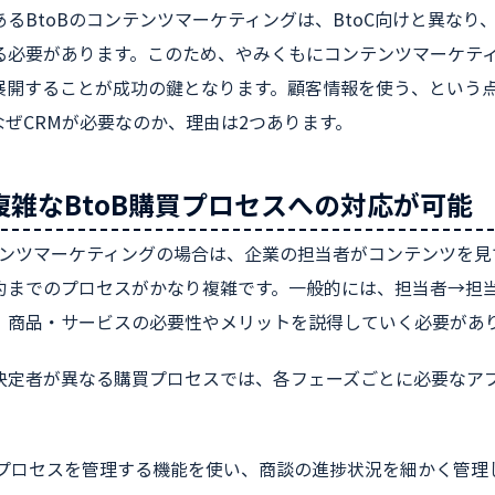
るBtoBのコンテンツマーケティングは、BtoC向けと異なり
る必要があります。このため、やみくもにコンテンツマーケテ
展開することが成功の鍵となります。顧客情報を使う、という点
なぜCRMが必要なのか、理由は2つあります。
 複雑なBtoB購買プロセスへの対応が可能
ンテンツマーケティングの場合は、企業の担当者がコンテンツを
約までのプロセスがかなり複雑です。一般的には、担当者→担
、商品・サービスの必要性やメリットを説得していく必要があ
決定者が異なる購買プロセスでは、各フェーズごとに必要なア
業プロセスを管理する機能を使い、商談の進捗状況を細かく管理