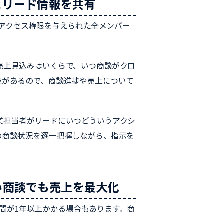
ーにリード情報を共有
のアクセス権限を与えられた全メンバー
売上見込みはいくらで、いつ商談がクロ
能があるので、商談進捗や売上について
業担当者がリードにいつどういうアクシ
の商談状況を逐一把握しながら、指示を
長い商談でも売上を最大化
期間が1年以上かかる場合もあります。商