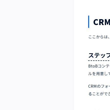
CR
ここからは
ステップ
BtoBコ
ルを用意し
CRMのフ
ることがで