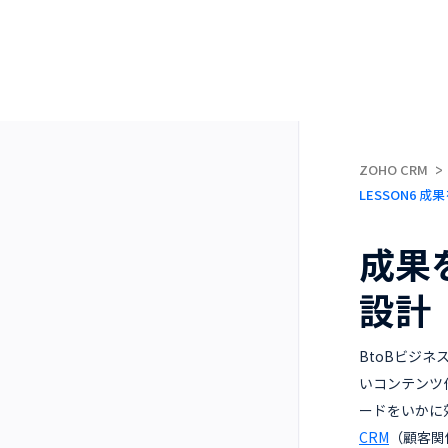
ZOHO CRM
LESSON6 
成果
設計
BtoBビジ
いコンテンツ
ードをいかに
CRM
（顧客関