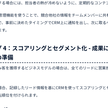
する場合には、担当者の熱が冷めないように、定期的なコンテ
談管理機能を使うことで、競合他社の情報をチームメンバーに共
で、事前に決めたタイミングでCRM上に通知を出し、次に取る
ます。
 4：スコアリングとセグメント化 - 成
の準備
み客を獲得するビジネスモデルの場合は、全てのリードに営業
場合、記録したリード情報を基にCRMを使ってスコアリングと
先順位を付けられます。