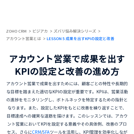
ZOHO CRM
ビジアカ
ズバリ悩み解決シリーズ
アカウント営業とは
LESSON 5 成果を出すKPIの設定と改善
アカウント営業で成果を出す
KPIの設定と改善の進め方
アカウント営業で成果を出すためには、顧客ごとの特性や長期的
な目標を踏まえた適切なKPIの設定が重要です。KPIは、営業活動
の進捗をモニタリングし、ボトルネックを特定するための指針と
なります。また、設定したKPIをもとに改善を繰り返すことで、
目標達成への確実な道筋を描けます。このレッスンでは、アカウ
ント営業においてKPIを設定する意義やその具体例、改善のプロ
セス、さらに
CRM
/
SFA
ツールを活用し、KPI管理を効率化しなが