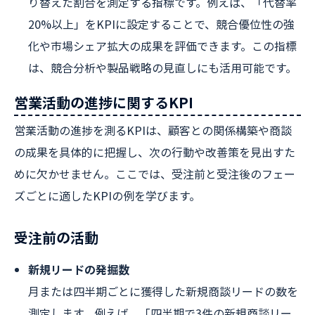
り替えた割合を測定する指標です。例えば、「代替率
20%以上」をKPIに設定することで、競合優位性の強
化や市場シェア拡大の成果を評価できます。この指標
は、競合分析や製品戦略の見直しにも活用可能です。
営業活動の進捗に関するKPI
営業活動の進捗を測るKPIは、顧客との関係構築や商談
の成果を具体的に把握し、次の行動や改善策を見出すた
めに欠かせません。ここでは、受注前と受注後のフェー
ズごとに適したKPIの例を学びます。
受注前の活動
新規リードの発掘数
月または四半期ごとに獲得した新規商談リードの数を
測定します。例えば、「四半期で3件の新規商談リー