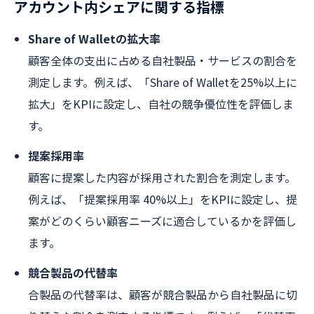
アカウント内シェアに関する指標
Share of Walletの拡大率
顧客全体の支出に占める自社製品・サービスの割合を
測定します。例えば、「Share of Walletを25%以上に
拡大」をKPIに設定し、自社の競争優位性を評価しま
す。
提案採用率
顧客に提案した内容が採用された割合を測定します。
例えば、「提案採用率 40%以上」をKPIに設定し、提
案がどのくらい顧客ニーズに適合しているかを評価し
ます。
競合製品の代替率
合製品の代替率は、顧客が競合製品から自社製品に切