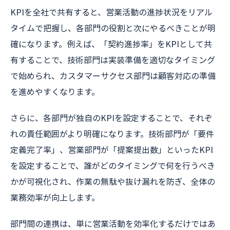
KPIを全社で共有すると、営業活動の進捗状況をリアル
タイムで把握し、各部門の役割と次にやるべきことが明
確になります。例えば、「契約進捗率」をKPIとして共
有することで、技術部門は実装準備を適切なタイミング
で始められ、カスタマーサクセス部門は顧客対応の準備
を進めやすくなります。
さらに、各部門が独自のKPIを設定することで、それぞ
れの責任範囲がより明確になります。技術部門が「要件
定義完了率」、営業部門が「提案提出数」といったKPI
を設定することで、誰がどのタイミングで何を行うべき
かが可視化され、作業の無駄や抜け漏れを防ぎ、全体の
業務効率が向上します。
部門間の連携は、単に営業活動を効率化するだけではあ