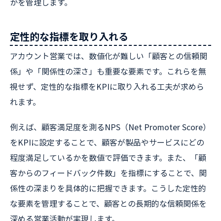
かを管理します。
定性的な指標を取り入れる
アカウント営業では、数値化が難しい「顧客との信頼関
係」や「関係性の深さ」も重要な要素です。これらを無
視せず、定性的な指標をKPIに取り入れる工夫が求めら
れます。
例えば、顧客満足度を測るNPS（Net Promoter Score）
をKPIに設定することで、顧客が製品やサービスにどの
程度満足しているかを数値で評価できます。また、「顧
客からのフィードバック件数」を指標にすることで、関
係性の深まりを具体的に把握できます。こうした定性的
な要素を管理することで、顧客との長期的な信頼関係を
深める営業活動が実現します。