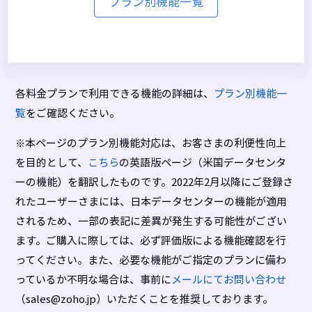
プラン別機能一覧
各料金プランで利用できる機能の詳細は、
プラン別機能一
覧
をご確認ください。
※本ページのプラン別機能対応は、お客さまの利便性向上
を目的として、
こちら
の英語版ページ（米国データセンタ
ーの機能）を翻訳したものです。2022年2月以降にご登録さ
れたユーザーさまには、日本データセンターの機能が適用
されるため、一部の表記に差異が発生する可能性がござい
ます。ご購入に際しては、必ず評価版による機能確認を行
ってください。また、必要な機能がご指定のプランに備わ
っているか不明な場合は、事前に
メールにてお問い合わせ
（sales@zoho.jp）いただくことを推奨しております。