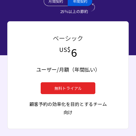
月間契約
年間契約
25％
以上の節約
ベーシック
6
US$
ユーザー
/月額（年間払い）
無料トライアル
顧客予約の効率化を目的とするチーム
向け