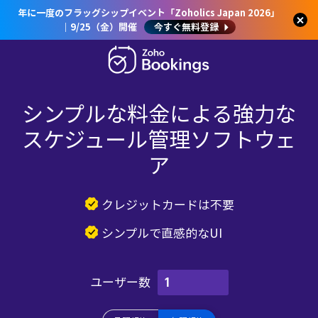
年に一度のフラッグシップイベント「Zoholics Japan 2026」
｜9/25（金）開催
今すぐ無料登録
シンプルな料金による強力な
スケジュール管理ソフトウェ
ア
クレジットカードは不要
シンプルで直感的なUI
ユーザー数