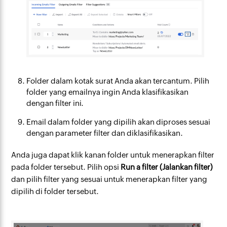
Folder dalam kotak surat Anda akan tercantum. Pilih
folder yang emailnya ingin Anda klasifikasikan
dengan filter ini.
Email dalam folder yang dipilih akan diproses sesuai
dengan parameter filter dan diklasifikasikan.
Anda juga dapat klik kanan folder untuk menerapkan filter
pada folder tersebut. Pilih opsi
Run a filter (Jalankan filter)
dan pilih filter yang sesuai untuk menerapkan filter yang
dipilih di folder tersebut.