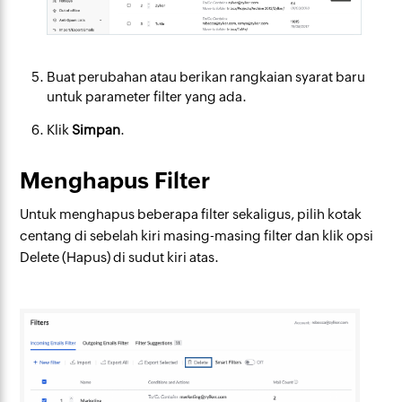
Buat perubahan atau berikan rangkaian syarat baru
untuk parameter filter yang ada.
Klik
Simpan
.
Menghapus Filter
Untuk menghapus beberapa filter sekaligus, pilih kotak
centang di sebelah kiri masing-masing filter dan klik opsi
Delete (Hapus) di sudut kiri atas.