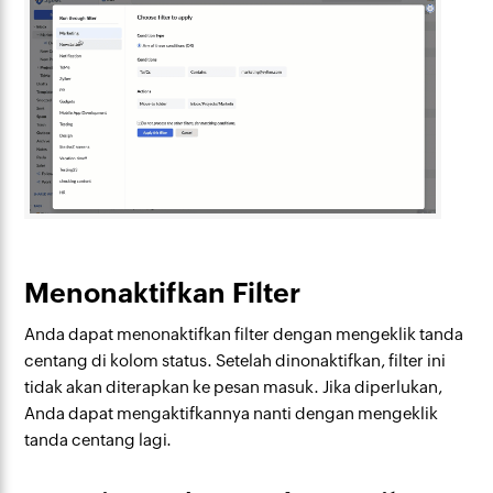
Menonaktifkan Filter
Anda dapat menonaktifkan filter dengan mengeklik tanda
centang di kolom status. Setelah dinonaktifkan, filter ini
tidak akan diterapkan ke pesan masuk. Jika diperlukan,
Anda dapat mengaktifkannya nanti dengan mengeklik
tanda centang lagi.