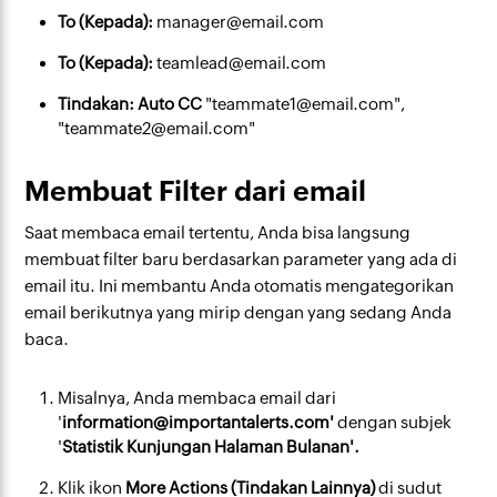
To (Kepada):
manager@email.com
To (Kepada):
teamlead@email.com
Tindakan: Auto CC
"teammate1@email.com",
"teammate2@email.com"
Membuat Filter dari email
Saat membaca email tertentu, Anda bisa langsung
membuat filter baru berdasarkan parameter yang ada di
email itu. Ini membantu Anda otomatis mengategorikan
email berikutnya yang mirip dengan yang sedang Anda
baca.
Misalnya, Anda membaca email dari
'
information@importantalerts.com'
dengan subjek
'
Statistik Kunjungan Halaman Bulanan'.
Klik ikon
More Actions (Tindakan Lainnya)
di sudut