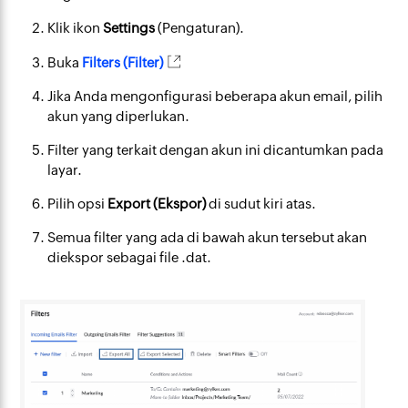
Klik ikon
Settings
(Pengaturan).
Buka
Filters (Filter)
Jika Anda mengonfigurasi beberapa akun email, pilih
akun yang diperlukan.
Filter yang terkait dengan akun ini dicantumkan pada
layar.
Pilih opsi
Export (Ekspor)
di sudut kiri atas.
Semua filter yang ada di bawah akun tersebut akan
diekspor sebagai file .dat.