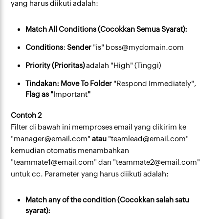
yang harus diikuti adalah:
Match All Conditions (Cocokkan Semua Syarat):
Conditions
:
Sender
"is" boss@mydomain.com
Priority (Prioritas)
adalah "High" (Tinggi)
Tindakan: Move To Folder
"Respond Immediately",
Flag as "
Important
"
Contoh 2
Filter di bawah ini memproses email yang dikirim ke
"manager@email.com"
atau
"teamlead@email.com"
kemudian otomatis menambahkan
"teammate1@email.com" dan "teammate2@email.com"
untuk cc. Parameter yang harus diikuti adalah:
Match any of the condition (Cocokkan salah satu
syarat):