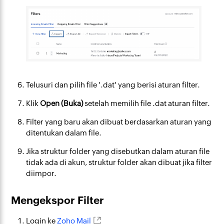
Telusuri dan pilih file '.dat' yang berisi aturan filter.
Klik
Open (Buka)
setelah memilih file .dat aturan filter.
Filter yang baru akan dibuat berdasarkan aturan yang
ditentukan dalam file.
Jika struktur folder yang disebutkan dalam aturan file
tidak ada di akun, struktur folder akan dibuat jika filter
diimpor.
Mengekspor Filter
Login ke
Zoho Mail