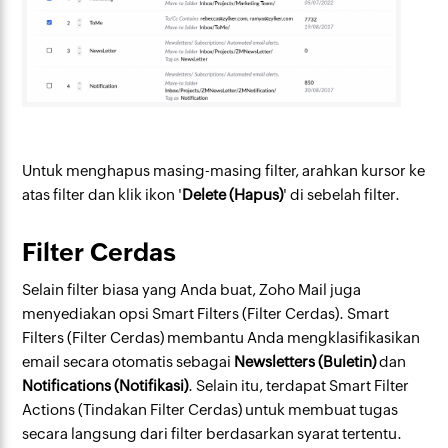
Untuk menghapus masing-masing filter, arahkan kursor ke
atas filter dan klik ikon '
Delete (Hapus)
' di sebelah filter.
Filter Cerdas
Selain filter biasa yang Anda buat, Zoho Mail juga
menyediakan opsi Smart Filters (Filter Cerdas). Smart
Filters (Filter Cerdas) membantu Anda mengklasifikasikan
email secara otomatis sebagai
Newsletters (Buletin)
dan
Notifications (Notifikasi)
. Selain itu, terdapat Smart Filter
Actions (Tindakan Filter Cerdas) untuk membuat tugas
secara langsung dari filter berdasarkan syarat tertentu.