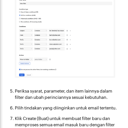
Periksa syarat, parameter, dan item lainnya dalam
filter dan ubah perinciannya sesuai kebutuhan.
Pilih tindakan yang diinginkan untuk email tertentu.
Klik Create (Buat) untuk membuat filter baru dan
memproses semua email masuk baru dengan filter