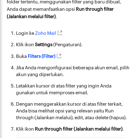
folder tertentu, menggunakan filter yang baru dibuat,
Anda dapat memanfaatkan opsi
Run through filter
(Jalankan melalui filter)
.
Login ke
Zoho Mail
Klik ikon
Settings
(Pengaturan).
Buka
Filters (Filter)
Jika Anda mengonfigurasi beberapa akun email, pilih
akun yang diperlukan.
Letakkan kursor di atas filter yang ingin Anda
gunakan untuk memproses email.
Dengan menggerakkan kursor di atas filter terkait,
Anda bisa melihat opsi yang relevan yaitu Run
through (Jalankan melalui), edit, atau delete (hapus).
Klik ikon
Run through filter (Jalankan melalui filter)
.