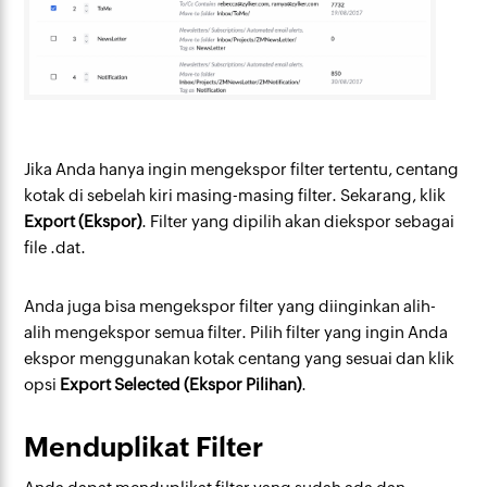
Jika Anda hanya ingin mengekspor filter tertentu, centang
kotak di sebelah kiri masing-masing filter. Sekarang, klik
Export (Ekspor)
. Filter yang dipilih akan diekspor sebagai
file .dat.
Anda juga bisa mengekspor filter yang diinginkan alih-
alih mengekspor semua filter. Pilih filter yang ingin Anda
ekspor menggunakan kotak centang yang sesuai dan klik
opsi
Export Selected (Ekspor Pilihan)
.
Menduplikat Filter