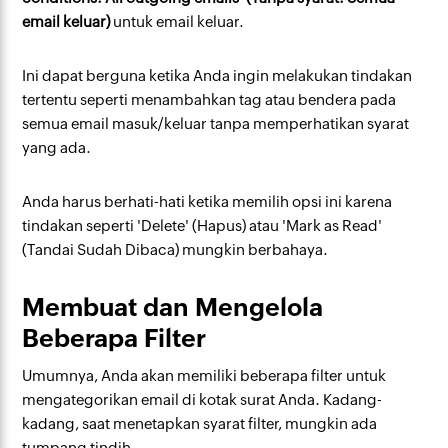
email keluar)
untuk email keluar.
Ini dapat berguna ketika Anda ingin melakukan tindakan
tertentu seperti menambahkan tag atau bendera pada
semua email masuk/keluar tanpa memperhatikan syarat
yang ada.
Anda harus berhati-hati ketika memilih opsi ini karena
tindakan seperti 'Delete' (Hapus) atau 'Mark as Read'
(Tandai Sudah Dibaca) mungkin berbahaya.
Membuat dan Mengelola
Beberapa Filter
Umumnya, Anda akan memiliki beberapa filter untuk
mengategorikan email di kotak surat Anda. Kadang-
kadang, saat menetapkan syarat filter, mungkin ada
tumpang tindih.