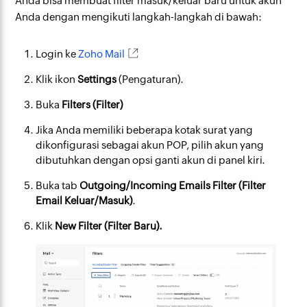
Anda bisa membuat filter masuk/keluar baru untuk akun
Anda dengan mengikuti langkah-langkah di bawah:
Login ke
Zoho Mail
Klik ikon
Settings
(Pengaturan).
Buka
Filters (Filter)
Jika Anda memiliki beberapa kotak surat yang
dikonfigurasi sebagai akun POP, pilih akun yang
dibutuhkan dengan opsi ganti akun di panel kiri.
Buka tab
Outgoing/Incoming Emails Filter (Filter
Email Keluar/Masuk)
.
Klik
New Filter (Filter Baru).