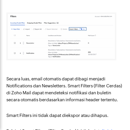
Secara luas, email otomatis dapat dibagi menjadi
Notifications dan Newsletters. Smart Filters (Filter Cerdas)
di Zoho Mail dapat mendeteksi notifikasi dan buletin
secara otomatis berdasarkan informasi header tertentu.
Smart Filters ini tidak dapat diekspor atau dihapus.