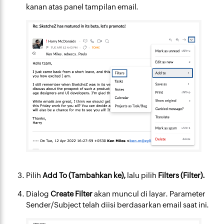
kanan atas panel tampilan email.
Pilih
Add To (Tambahkan ke),
lalu pilih
Filters (Filter).
Dialog
Create Filter
akan muncul di layar. Parameter
Sender/Subject telah diisi berdasarkan email saat ini.