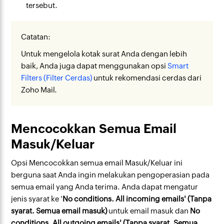
tersebut.
Catatan:
Untuk mengelola kotak surat Anda dengan lebih
baik, Anda juga dapat menggunakan opsi
Smart
Filters (Filter Cerdas)
untuk rekomendasi cerdas dari
Zoho Mail.
Mencocokkan Semua Email
Masuk/Keluar
Opsi Mencocokkan semua email Masuk/Keluar ini
berguna saat Anda ingin melakukan pengoperasian pada
semua email yang Anda terima. Anda dapat mengatur
jenis syarat ke '
No conditions. All incoming emails' (Tanpa
syarat. Semua email masuk)
untuk email masuk dan
No
conditions. All outgoing emails' (Tanpa syarat. Semua