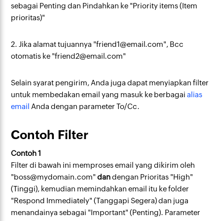
sebagai Penting dan Pindahkan ke "Priority items (Item
prioritas)"
2. Jika alamat tujuannya "friend1@email.com", Bcc
otomatis ke "friend2@email.com"
Selain syarat pengirim, Anda juga dapat menyiapkan filter
untuk membedakan email yang masuk ke berbagai
alias
email
Anda dengan parameter To/Cc.
Contoh Filter
Contoh 1
Filter di bawah ini memproses email yang dikirim oleh
"boss@mydomain.com"
dan
dengan Prioritas "High"
(Tinggi), kemudian memindahkan email itu ke folder
"Respond Immediately" (Tanggapi Segera) dan juga
menandainya sebagai "Important" (Penting). Parameter