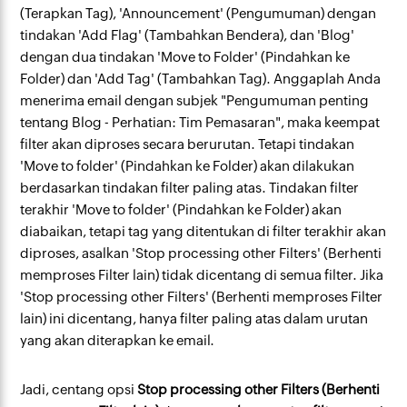
(Terapkan Tag), 'Announcement' (Pengumuman) dengan
tindakan 'Add Flag' (Tambahkan Bendera), dan 'Blog'
dengan dua tindakan 'Move to Folder' (Pindahkan ke
Folder) dan 'Add Tag' (Tambahkan Tag). Anggaplah Anda
menerima email dengan subjek "Pengumuman penting
tentang Blog - Perhatian: Tim Pemasaran", maka keempat
filter akan diproses secara berurutan. Tetapi tindakan
'Move to folder' (Pindahkan ke Folder) akan dilakukan
berdasarkan tindakan filter paling atas. Tindakan filter
terakhir 'Move to folder' (Pindahkan ke Folder) akan
diabaikan, tetapi tag yang ditentukan di filter terakhir akan
diproses, asalkan 'Stop processing other Filters' (Berhenti
memproses Filter lain) tidak dicentang di semua filter. Jika
'Stop processing other Filters' (Berhenti memproses Filter
lain) ini dicentang, hanya filter paling atas dalam urutan
yang akan diterapkan ke email.
Jadi, centang opsi
Stop processing other Filters (Berhenti