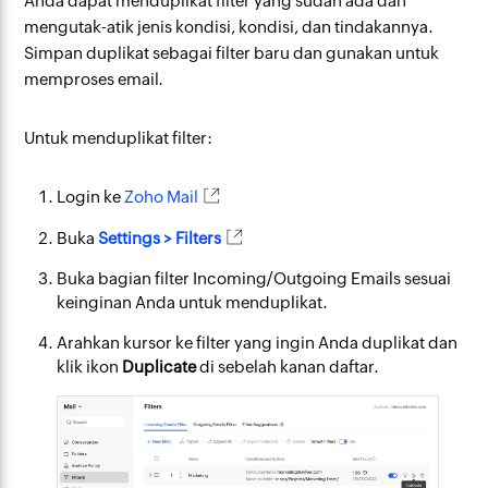
Anda dapat menduplikat filter yang sudah ada dan
mengutak-atik jenis kondisi, kondisi, dan tindakannya.
Simpan duplikat sebagai filter baru dan gunakan untuk
memproses email.
Untuk menduplikat filter:
Login ke
Zoho Mail
Buka
Settings > Filters
Buka bagian filter Incoming/Outgoing Emails sesuai
keinginan Anda untuk menduplikat.
Arahkan kursor ke filter yang ingin Anda duplikat dan
klik ikon
Duplicate
di sebelah kanan daftar.