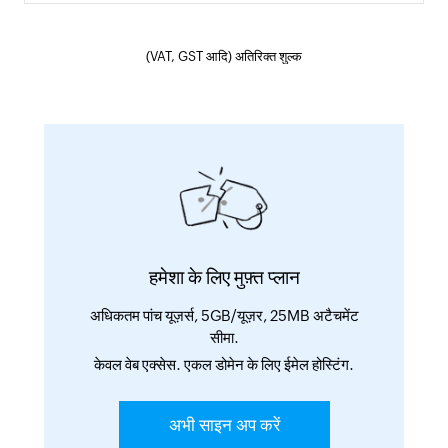
(VAT, GST आदि) अतिरिक्त शुल्क
हमेशा के लिए मुफ़्त प्लान
अधिकतम पांच यूज़र्स, 5GB/यूज़र, 25MB अटैचमेंट
सीमा.
केवल वेब एक्सेस. एकल डोमेन के लिए ईमेल होस्टिंग.
अभी साइन अप करें