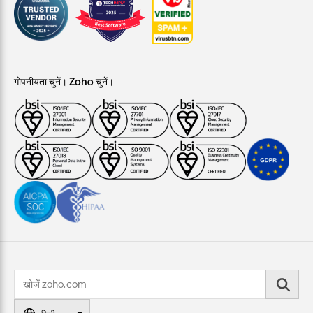
गोपनीयता चुनें। Zoho चुनें।