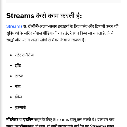
Streams कैसे काम करती है:
Streams
से, टीमों में/अलग-अलग इकाइयों के लिए पसंद और टिप्पणी करने की
सुविधाओं के ज़रिए सोशल मीडिया की तरह इंटरैक्शन किया जा सकता है, जिसे
समूहों और अलग-अलग लोगों से शेयर किया जा सकता है।
स्टेटस मैसेज
इवेंट
टास्क
नोट
ईमेल
बुकमार्क
मॉडरेटर
या
एडमिन
समूह के लिए Streams चालू कर सकते हैं। एक बार जब
समूह '
स्ट्रीमफ़ाइड
' हो जाए, तो सभी सदस्य इसे बाएं पेन पर
Streams ग्रुप