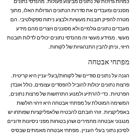
כמויות גדולות של נתונים מביצוע פעולות. מהנדסי נתונים
מסננים ומעבדים את סדרות הנתונים הגדולות האלו, מתוך
מטרה להפיק תובנות מעשיות ולבצע ניתוח ספקולטיבי. הם
מעבדים נתונים גולמיים ולא מסוננים ויוצרים מהם מידע
מעשי. ממידע מעשי זה מהנדסי נתונים יכולים לדלות תובנות
חיזוי, וניתן להבין התנהגויות של לקוחות.
מפתחי אבטחה
הגנה על נתונים סודיים של לקוחות/בעלי עניין היא קריטית.
פרצות נתונים יכולות להוביל להפסדים עצומים, כולל אובדן
הפרטיות. כדי להרתיע ולמנוע התרחשות של פרצות נתונים,
המשימה המוטלת על מפתחי אבטחה היא זיהוי חולשות
באפליקציות. זוהי חובתם להבטיח שלאפליקציות שפותחו יש
מנגנוני אבטחה מחמירים ושהן בטוחות מפני ניסיונות זדוניים
לסיכון נתוני בעלי העניין. מפתחי אבטחה מאמתים שבסיס