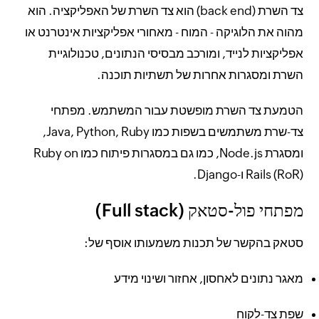
צד השרת (back end) הוא צד השרת של האפליקציה. הוא
מהוה את הלוגיקה - המוח - מאחורי אפליקציות אינטרנט או
אפליקציות לנייד, ומורכב מבסיסי הנתונים, טכנולוגיית
השרת ומסגרות אחרות של תשתיות תוכנה.
הטמעת צד השרת מופשטת עבור המשתמש. מפתחי
צד-שרת משתמשים בשפות כמו Java, Python, Ruby,
ומסגרת Node.js, כמו גם במסגרות פיתוח כמו Ruby on
Rails (RoR) ו-Django.
מפתחי פול-סטאק (Full stack)
סטאק בהקשר של תכנות משמעותו אוסף של:
מאגר נתונים לאחסון, אחזור ושינוי מידע
שפת צד-לקוח