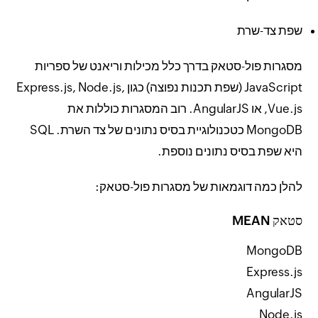
שפת צד-שרת
מסגרות פול-סטאק בדרך כלל מכילות וריאנט של ספריות
JavaScript (שפת תכנות נפוצה) כגון Express.js, Node.js,
Vue.js, או AngularJS. רוב המסגרות כוללות את
MongoDB כטכנולוגיית בסיס נתונים של צד השרת. SQL
היא שפת בסיס נתונים נוספת.
להלן כמה דוגמאות של מסגרות פול-סטאק:
סטאק MEAN
MongoDB
Express.js
AngularJS
Node.js