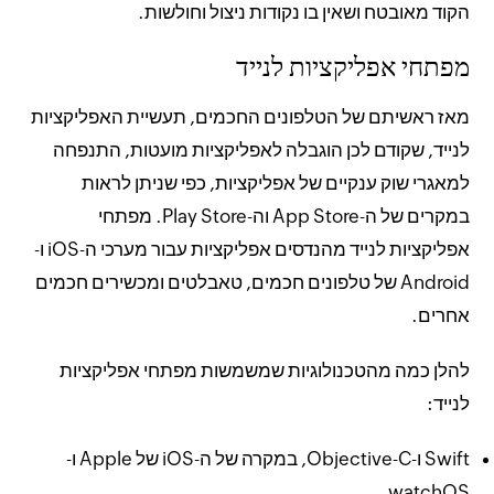
הקוד מאובטח ושאין בו נקודות ניצול וחולשות.
מפתחי אפליקציות לנייד
מאז ראשיתם של הטלפונים החכמים, תעשיית האפליקציות
לנייד, שקודם לכן הוגבלה לאפליקציות מועטות, התנפחה
למאגרי שוק ענקיים של אפליקציות, כפי שניתן לראות
במקרים של ה-App Store וה-Play Store. מפתחי
אפליקציות לנייד מהנדסים אפליקציות עבור מערכי ה-iOS ו-
Android של טלפונים חכמים, טאבלטים ומכשירים חכמים
אחרים.
להלן כמה מהטכנולוגיות שמשמשות מפתחי אפליקציות
לנייד:
Swift ו-Objective-C, במקרה של ה-iOS של Apple ו-
watchOS