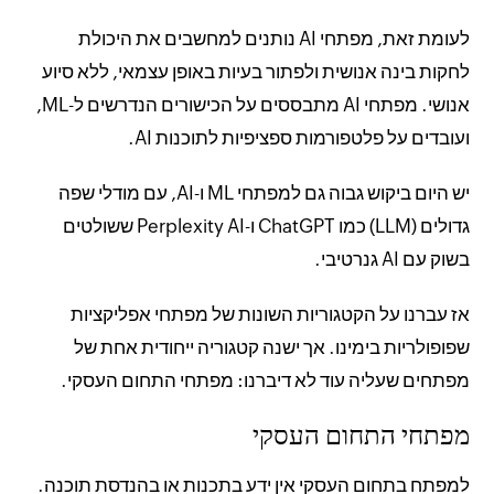
לעומת זאת, מפתחי AI נותנים למחשבים את היכולת
לחקות בינה אנושית ולפתור בעיות באופן עצמאי, ללא סיוע
אנושי. מפתחי AI מתבססים על הכישורים הנדרשים ל-ML,
ועובדים על פלטפורמות ספציפיות לתוכנות AI.
יש היום ביקוש גבוה גם למפתחי ML ו-AI, עם מודלי שפה
גדולים (LLM) כמו ChatGPT ו-Perplexity AI ששולטים
בשוק עם AI גנרטיבי.
אז עברנו על הקטגוריות השונות של מפתחי אפליקציות
שפופולריות בימינו. אך ישנה קטגוריה ייחודית אחת של
מפתחים שעליה עוד לא דיברנו: מפתחי התחום העסקי.
מפתחי התחום העסקי
למפתח בתחום העסקי אין ידע בתכנות או בהנדסת תוכנה.