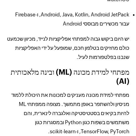
Android, Java, Kotlin, Android JetPack, ו-Firebase
עבור מכשירים מבוססי Android
יש היום ביקוש גבוה למפתחי אפליקציות לנייד, מכיוון שכמעט
כולם מחזיקים בטלפון חכם, שמופעל על ידי האפליקציות
שנבנו בפלטפורמות לעיל.
מפתחי למידת מכונה (ML) ובינה מלאכותית
(AI)
מפתחי למידת מכונה מעניקים למכונות את היכולת ללמוד
מניסיון ולהשתפר באופן מתמשך. מצופה ממפתחי ML
להיות בקיאים בסטטיסטיקה ואלגברה לינארית, והם
משתמשים בשפות כגון Python ובמסגרות כגון
TensorFlow, PyTorch, ו-scikit-learn.