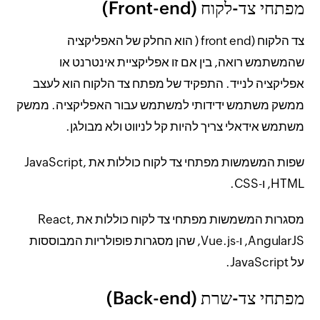
מפתחי צד-לקוח (Front-end)
צד הלקוח (front end ( הוא החלק של האפליקציה
שהמשתמש רואה, בין אם זו אפליקציית אינטרנט או
אפליקציה לנייד. התפקיד של מפתח צד הלקוח הוא לעצב
ממשק משתמש ידידותי למשתמש עבור האפליקציה. ממשק
משתמש אידאלי צריך להיות קל לניווט ולא מבולגן.
שפות המשמשות מפתחי צד לקוח כוללות את JavaScript,
HTML, ו-CSS.
מסגרות המשמשות מפתחי צד לקוח כוללות את React,
AngularJS, ו-Vue.js, שהן מסגרות פופולריות המבוססות
על JavaScript.
מפתחי צד-שרת (Back-end)