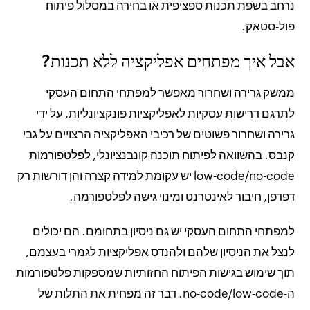
נרחב בשפת תכנות ספציפית או בחירה במסלול פיתוח
פול-סטאק.
אבל איך מפתחים אפליקציה ללא תכנות?
ממשק גרירה ושחרור מאפשר למפתחי התחום העסקי
לתרגם דרישות עסקיות לאפליקציות פונקציונליות, על ידי
גרירה ושחרור פשוטים של רכיבי האפליקציה הרצויים על גבי
קנבס. בהשוואה לפיתוח תוכנה קונבנציונלי, לפלטפורמות
low-code/no-code יש עקומת למידה קצרה והן דורשות רק
דפדפן, חיבור לאינטרנט ומינוי גישה לפלטפורמה.
למפתחי התחום העסקי יש גם ניסיון בתחומם. הם יכולים
לנצל את הניסיון שלהם ולהנדס אפליקציות לגמרי בעצמם,
תוך שימוש בגישות הפיתוח החזותיות שמספקות פלטפורמות
ה-no-code/low-code. דבר זה מפחית את התלות של