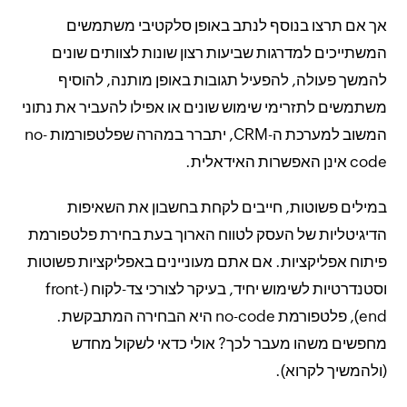
אך אם תרצו בנוסף לנתב באופן סלקטיבי משתמשים
המשתייכים למדרגות שביעות רצון שונות לצוותים שונים
להמשך פעולה, להפעיל תגובות באופן מותנה, להוסיף
משתמשים לתזרימי שימוש שונים או אפילו להעביר את נתוני
המשוב למערכת ה-CRM, יתברר במהרה שפלטפורמות no-
code אינן האפשרות האידאלית.
במילים פשוטות, חייבים לקחת בחשבון את השאיפות
הדיגיטליות של העסק לטווח הארוך בעת בחירת פלטפורמת
פיתוח אפליקציות. אם אתם מעוניינים באפליקציות פשוטות
וסטנדרטיות לשימוש יחיד, בעיקר לצורכי צד-לקוח (front-
end), פלטפורמת no-code היא הבחירה המתבקשת.
מחפשים משהו מעבר לכך? אולי כדאי לשקול מחדש
(ולהמשיך לקרוא).