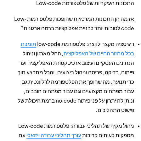
התכונות העיקריות של פלטפורמת Low-code
אז מה הן התכונות המרכזיות שהופכות פלטפורמות Low-
code לטובות יותר לבניית אפליקציות ברמה ארגונית?
דיגיטציה מקצה לקצה: פלטפורמת low-code
תומכת
בכל מחזור החיים של האפליקציה
, החל מארגון וניהול
הנתונים העסקיים ועיצוב ארכיטקטורת האפליקציה ועד
פיתוח, בדיקה, פריסה וניהול ביצועים. והכל מתבצע תוך
כדי תנועה, מה שהופך את הפלטפורמה לרלוונטית גם
עבור מפתחים מקצועיים וגם עבור מפתחים חובבים,
ונותן לה יתרון על פני פיתוח no-code ברמת היכולת של
פישוט התהליכים.
ניהול מקיף של תהליכי עבודה: פלטפורמות Low-code
מספקות לעיתים קרובות
עורך תהליכי עבודה ויזואלי
עם