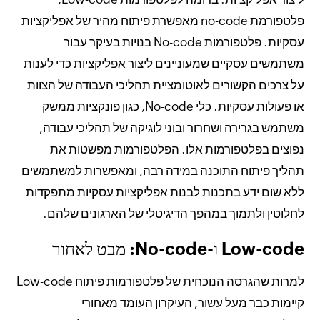
פלטפורמת no-code מאפשרת פיתוח מהיר של אפליקציות
עסקיות. פלטפורמות No-code בנויות בעיקר עבור
משתמשים עסקיים שמעוניינים ליצור אפליקציות כדי לענות
על צרכים הקשורים לאוטומציית תהליכי העבודה של הצוות
או פעולות עסקיות. כלי No-code, כגון פונקציות ממשק
משתמש בגרירה ושחרור ובוני לוגיקה של תהליכי עבודה,
נפוצים בפלטפורמות אלו. הפלטפורמות מפשטות את
תהליך פיתוח התוכנה במידה רבה, ומאפשרות למשתמשים
ללא שום ידע בתכנות לבנות אפליקציות עסקיות מתפקדות
לחלוטין ולתמוך במהפך הדיגיטלי של הארגונים שלהם.
Low-code ו-No-code: מבט לאחור
למרות שהגרסה הנוכחית של פלטפורמות פיתוח Low-code
קיימות כבר מעל עשור, העיקרון העומד מאחורי