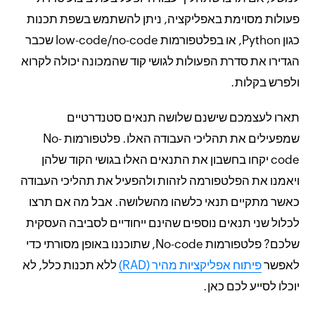
פעולות מסוימת באפליקציה, ניתן להשתמש בשפת תכנות
כגון Python, או בפלטפורמות low-code/no-code שכבר
הגדירו את סדרת הפעולות לגושי קוד שהמכונה יכולה לקרוא
ולפרש בקלות.
תארו לעצמכם שישנם שלושה תנאים סטנדרטיים
שמפעילים את תהליכי העבודה האלו. פלטפורמות No-
code יקחו בחשבון את התנאים האלו בגושי הקוד שלהן
ויאמנו את הפלטפורמה לזהות ולהפעיל את תהליכי העבודה
כאשר מתקיים תנאי כלשהו מהשלושה. אבל מה אם תרצו
לכלול שני תנאים נוספים שהינם ייחודיים לסביבה העסקית
שלכם? פלטפורמות No-code, שתוכננו באופן מסורתי כדי
לאפשר
פיתוח אפליקציות מהיר (RAD)
ללא תכנות כלל, לא
יוכלו לסייע לכם כאן.