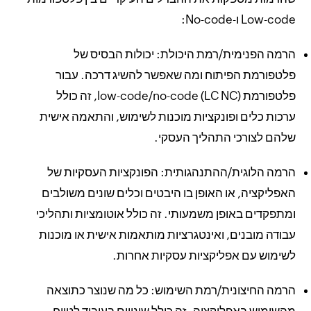
Low-code ו-No-code:
הרמה הפנימית/רמת היכולת: יכולות הבסיס של
פלטפורמת הפיתוח ומה שאפשר להשיג דרכה. עבור
פלטפורמת low-code/no-code (LC NC), זה כולל
ערכות כלים ופונקציות מוכנות לשימוש, והתאמה אישית
שלהם לצורכי התהליך העסקי.
הרמה הלוגית/ההתנהגותית: הפונקציות העסקיות של
האפליקציה, או האופן בו היבטים וכלים שונים משולבים
ומתפקדים באופן משמעותי. זה כולל אוטומציות ותהליכי
עבודה מובנים, ואינטגרציות מותאמות אישית או מוכנות
לשימוש עם אפליקציות עסקיות אחרות.
הרמה החיצונית/רמת השימוש: כל מה שנוצר כתוצאה