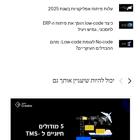
עלות פיתוח אפליקציות בשנת 2025
כיצד low-code הופך את פיתוח ה-ERP
לחסכוני, גמיש ויעיל
No-code לעומת Low-code: מהם
ההבדלים העיקריים?
יכול להיות שיעניין אותך גם
Previous
Next