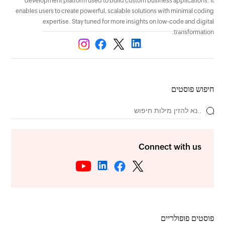
development platform used to build custom business applications. It
enables users to create powerful, scalable solutions with minimal coding
expertise. Stay tuned for more insights on low-code and digital
transformation.
חיפוש פוסטים
Connect with us
פוסטים פופולריים