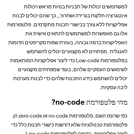
למשתמשים יכולות של תבניות בנויות מראש ויכולות
אינטגרציה חלקות בגרירה ושחרור,, כך שהם יכולים לבנות
אפליקציות ללא צורך בכישורי תכנות מתקדמים. פלטפורמות
אלו גם מאפשרות למשתמשים להתאים אישית את
האפליקציות ברמה גבוהה, בעזרת שפות סקריפטים הדומות
לאנגלית. מפתחים לא מקצועיים יכולים להשתמש
בפלטפורמות Low-code כדי ליצור אפליקציות המותאמות
לשימושים העסקיים שלהם, בעוד שמפחתים מקצועיים
יכולים להשתמש בידע התכנות שלהם כדי לבנות מערכות
ליבה עסקיות.
מהי פלטפורמת no-code?
כפי שרומז השם, פלטפורמות no-code או zero-code הן
פלטפורמות טכנולוגיות שלא דורשות כישורי תכנות כלל כדי
ליצור אפליקציות. בדומה לפלטפורמות Low-code,