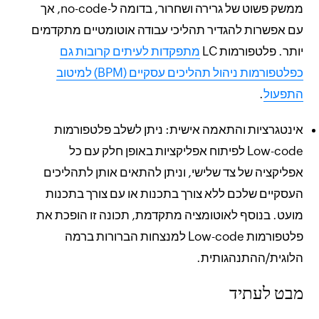
ממשק פשוט של גרירה ושחרור, בדומה ל-no-code, אך
עם אפשרות להגדיר תהליכי עבודה אוטומטיים מתקדמים
יותר. פלטפורמות LC
מתפקדות לעיתים קרובות גם
כפלטפורמות ניהול תהליכים עסקיים (BPM) למיטוב
התפעול
.
אינטגרציות והתאמה אישית: ניתן לשלב פלטפורמות
Low-code לפיתוח אפליקציות באופן חלק עם כל
אפליקציה של צד שלישי, וניתן להתאים אותן לתהליכים
העסקיים שלכם ללא צורך בתכנות או עם צורך בתכנות
מועט. בנוסף לאוטומציה מתקדמת, תכונה זו הופכת את
פלטפורמות Low-code למנצחות הברורות ברמה
הלוגית/ההתנהגותית.
מבט לעתיד