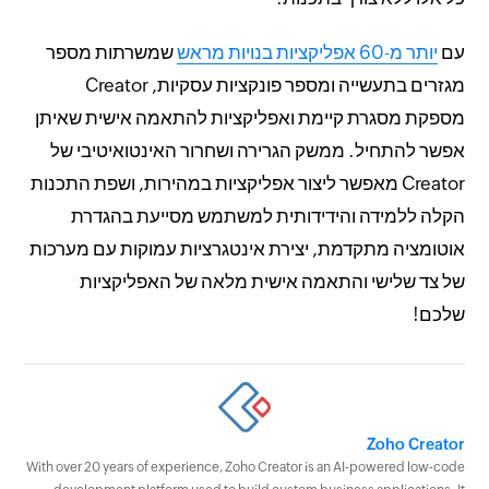
עם
יותר מ-60 אפליקציות בנויות מראש
שמשרתות מספר
מגזרים בתעשייה ומספר פונקציות עסקיות, Creator
מספקת מסגרת קיימת ואפליקציות להתאמה אישית שאיתן
אפשר להתחיל. ממשק הגרירה ושחרור האינטואיטיבי של
Creator מאפשר ליצור אפליקציות במהירות, ושפת התכנות
הקלה ללמידה והידידותית למשתמש מסייעת בהגדרת
אוטומציה מתקדמת, יצירת אינטגרציות עמוקות עם מערכות
של צד שלישי והתאמה אישית מלאה של האפליקציות
שלכם!
Zoho Creator
With over 20 years of experience, Zoho Creator is an AI-powered low-code