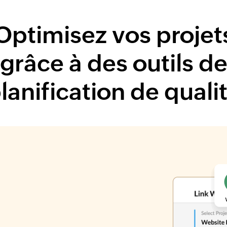
Optimisez vos projet
grâce à des outils d
lanification de quali