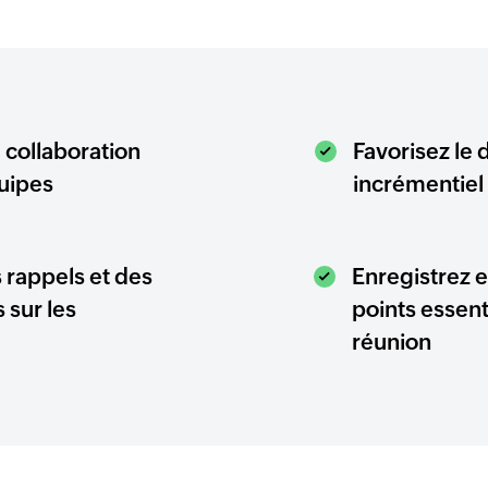
 collaboration
Favorisez le
quipes
incrémentiel e
 rappels et des
Enregistrez e
 sur les
points essent
réunion