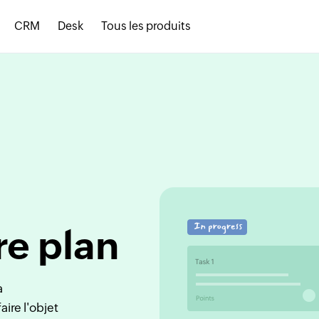
CRM
Desk
Tous les produits
re plan
a
aire l'objet