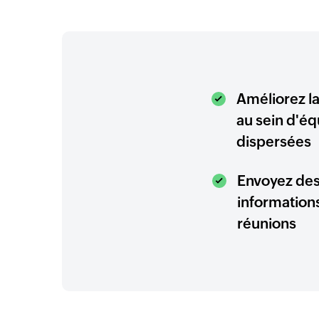
Améliorez la
au sein d'é
dispersées
Envoyez des
informations
réunions