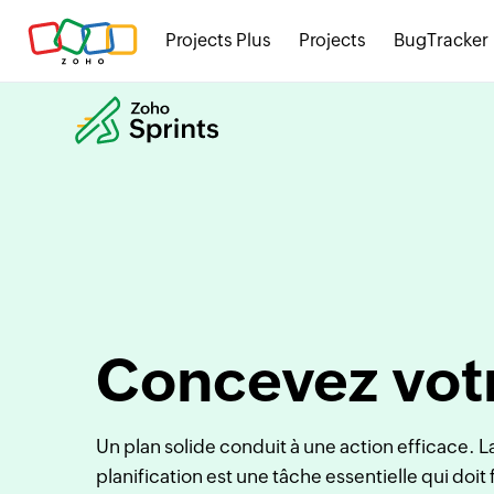
Projects Plus
Projects
BugTracker
Concevez vot
Un plan solide conduit à une action efficace. L
planification est une tâche essentielle qui doit f