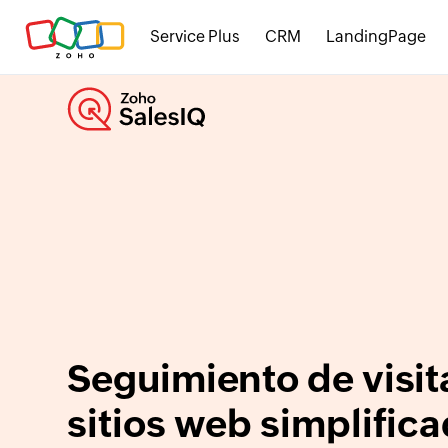
Service Plus
CRM
LandingPage
Seguimiento de visit
sitios web simplific