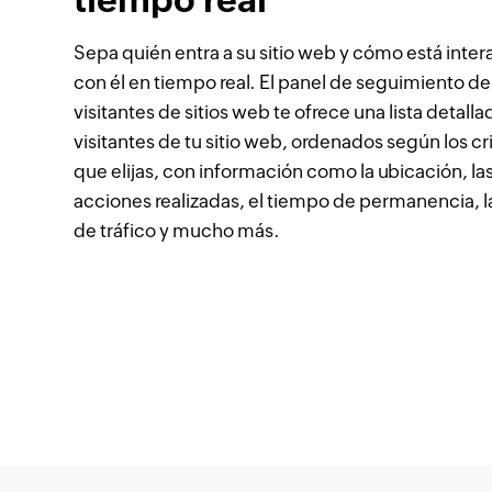
Sepa quién entra a su sitio web y cómo está inte
con él en tiempo real. El panel de seguimiento de
visitantes de sitios web te ofrece una lista detalla
visitantes de tu sitio web, ordenados según los cr
que elijas, con información como la ubicación, la
acciones realizadas, el tiempo de permanencia, l
de tráfico y mucho más.