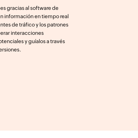
es gracias al software de
n información en tiempo real
ntes de tráfico y los patrones
erar interacciones
otenciales y guíalos a través
ersiones.