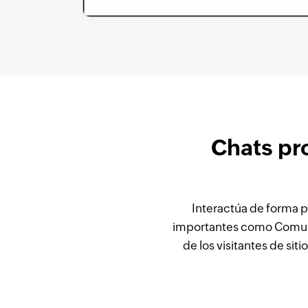
Chats pro
Interactúa de forma p
importantes como Comuni
de los visitantes de si