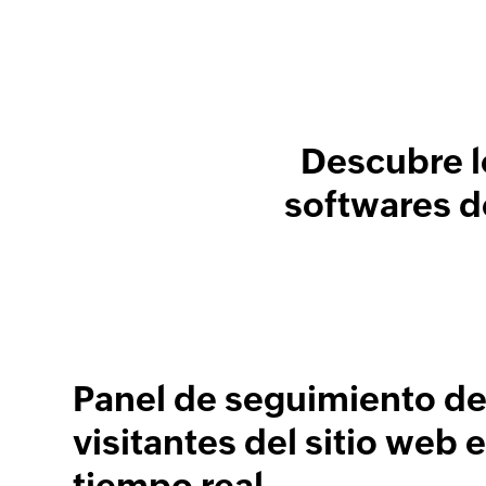
Descubre l
softwares d
Panel de seguimiento d
visitantes del sitio web 
tiempo real