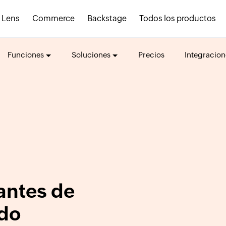
Lens
Commerce
Backstage
Todos los productos
Funciones
Soluciones
Precios
Integracion
antes de
ado