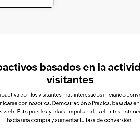
activos basados en la activi
visitantes
roactiva con los visitantes más interesados iniciando con
carse con nosotros, Demostración o Precios, basadas en 
tios web. Esto puede ayudar a impulsar a los clientes pote
hacia una compra y aumentar tu tasa de conversión.