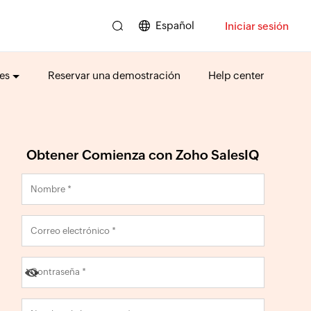
Español
Iniciar sesión
es
Reservar una demostración
Help center
Obtener Comienza con Zoho SalesIQ