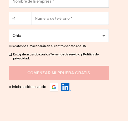
+1
Tus datos se almacenarán en el centro de datos de
US
.
Estoy de acuerdo con los
Términos de servicio
y
Política de
privacidad
.
o inicia sesión usando