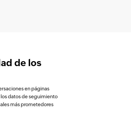
dad de los
versaciones en páginas
los datos de seguimiento
nciales más prometedores