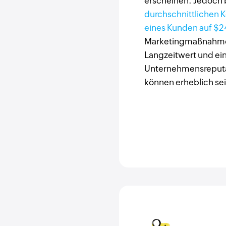
erscheinen. Jedoch b
durchschnittlichen K
eines Kunden auf $2
Marketingmaßnahmen
Langzeitwert und ei
Unternehmensreputat
können erheblich sei