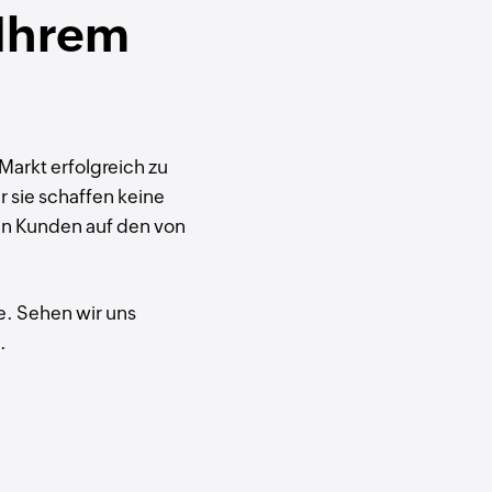
 Ihrem
Markt erfolgreich zu
 sie schaffen keine
en Kunden auf den von
e. Sehen wir uns
.