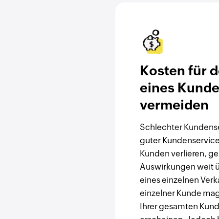
Kosten für d
eines Kund
vermeiden
Schlechter Kundenser
guter Kundenservice
Kunden verlieren, ge
Auswirkungen weit ü
eines einzelnen Verk
einzelner Kunde mag
Ihrer gesamten Kunds