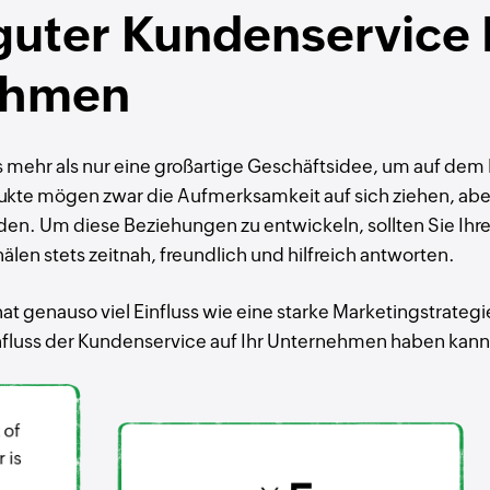
 guter Kundenservice
ehmen
 mehr als nur eine großartige Geschäftsidee, um auf dem 
dukte mögen zwar die Aufmerksamkeit auf sich ziehen, aber
en. Um diese Beziehungen zu entwickeln, sollten Sie Ihr
len stets zeitnah, freundlich und hilfreich antworten.
t genauso viel Einfluss wie eine starke Marketingstrategi
nfluss der Kundenservice auf Ihr Unternehmen haben kann