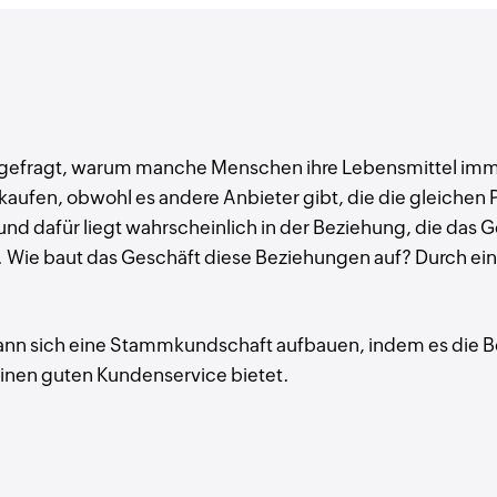
s gefragt, warum manche Menschen ihre Lebensmittel imm
 kaufen, obwohl es andere Anbieter gibt, die die gleichen
und dafür liegt wahrscheinlich in der Beziehung, die das 
 Wie baut das Geschäft diese Beziehungen auf? Durch e
nn sich eine Stammkundschaft aufbauen, indem es die Be
inen guten Kundenservice bietet.