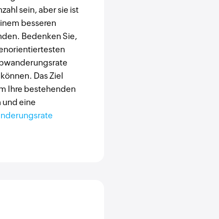
hl sein, aber sie ist
 einem besseren
unden. Bedenken Sie,
enorientiertesten
Abwanderungsrate
 können. Das Ziel
 um Ihre bestehenden
 und eine
nderungsrate