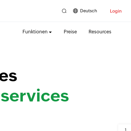
Deutsch
Login
Funktionen
Preise
Resources
es
services
1