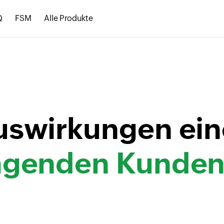
Q
FSM
Alle Produkte
uswirkungen ein
agenden Kunden