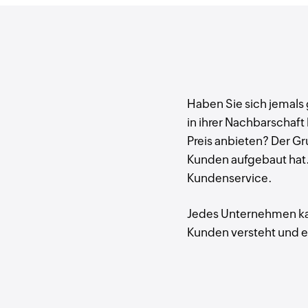
Haben Sie sich jemal
in ihrer Nachbarschaft
Preis anbieten? Der Gr
Kunden aufgebaut hat.
Kundenservice.
Jedes Unternehmen ka
Kunden versteht und e