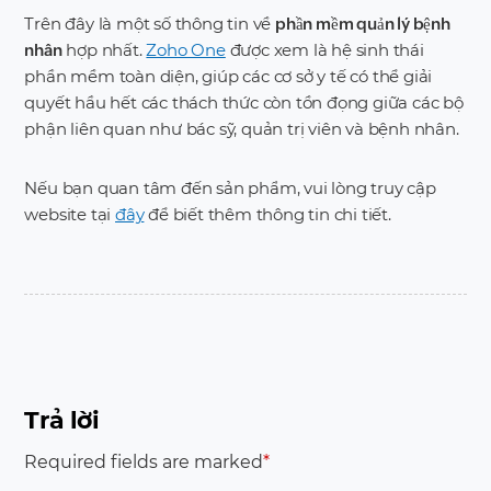
Trên đây là một số thông tin về
phần mềm quản lý bệnh
hợp nhất.
Zoho One
được xem là hệ sinh thái
nhân
phần mềm toàn diện, giúp các cơ sở y tế có thể giải
quyết hầu hết các thách thức còn tồn đọng giữa các bộ
phận liên quan như bác sỹ, quản trị viên và bệnh nhân.
Nếu bạn quan tâm đến sản phẩm, vui lòng truy cập
website tại
đây
để biết thêm thông tin chi tiết.
Trả lời
Required fields are marked
*