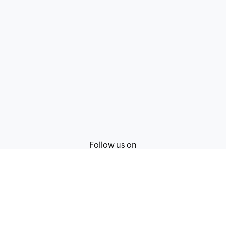
Follow us on
Terms of Service
Privacy Policy