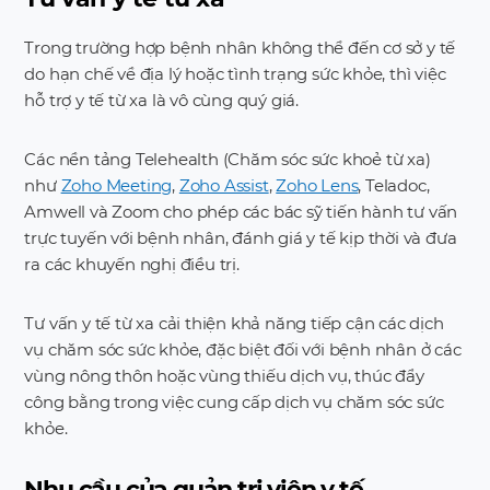
Trong trường hợp bệnh nhân không thể đến cơ sở y tế
do hạn chế về địa lý hoặc tình trạng sức khỏe, thì việc
hỗ trợ y tế từ xa là vô cùng quý giá.
Các nền tảng Telehealth (Chăm sóc sức khoẻ từ xa)
như
Zoho Meeting
,
Zoho Assist
,
Zoho Lens
, Teladoc,
Amwell và Zoom cho phép các bác sỹ tiến hành tư vấn
trực tuyến với bệnh nhân, đánh giá y tế kịp thời và đưa
ra các khuyến nghị điều trị.
Tư vấn y tế từ xa cải thiện khả năng tiếp cận các dịch
vụ chăm sóc sức khỏe, đặc biệt đối với bệnh nhân ở các
vùng nông thôn hoặc vùng thiếu dịch vụ, thúc đẩy
công bằng trong việc cung cấp dịch vụ chăm sóc sức
khỏe.
Nhu cầu của quản trị viên y tế