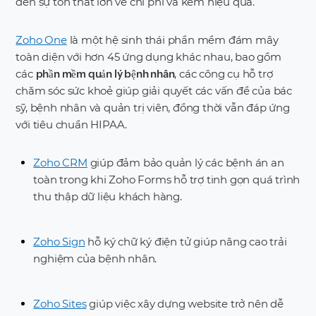
đến sự tổn thất lớn về chi phí và kém hiệu quả.
Zoho One
là một hệ sinh thái phần mềm đám mây
toàn diện với hơn 45 ứng dụng khác nhau, bao gồm
các
, các công cụ hỗ trợ
phần mềm quản lý bệnh nhân
chăm sóc sức khoẻ giúp giải quyết các vấn đề của bác
sỹ, bệnh nhân và quản trị viên, đồng thời vẫn đáp ứng
với tiêu chuẩn HIPAA.
Zoho CRM
giúp đảm bảo quản lý các bệnh án an
toàn trong khi Zoho Forms hỗ trợ tinh gọn quá trình
thu thập dữ liệu khách hàng.
Zoho Sign
hỗ ký chữ ký điện tử giúp nâng cao trải
nghiệm của bệnh nhân.
Zoho Sites
giúp việc xây dựng website trở nên dễ