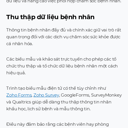
dữ liệu và nâng cao việc phối hợp chăm sóc bệnh nhân.
Thu thập dữ liệu bệnh nhân
Thông tin bệnh nhân đầy đủ và chính xác giữ vai trò rất
quan trọng đối với các dịch vụ chăm sóc sức khỏe được
cá nhân hóa.
Các biểu mẫu và khảo sát trực tuyến cho phép các tổ
chức thu thập và tổ chức dữ liệu bệnh nhân một cách
hiệu quả.
Trình tạo biểu mẫu điện tử có thể tùy chỉnh như
Zoho Forms
,
Zoho Survey
, GoogleForms, SurveyMonkey
và Qualtrics giúp dễ dàng thu thập thông tin nhân
khẩu học, lịch sử bệnh và mẫu thông tin.
Điều này đảm bảo rằng các bệnh viên hay phòng