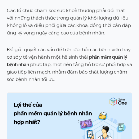
Các tổ chức chăm sóc sức khoẻ thường phải đối mặt
với những thách thức trong quản lý khối lượng dữ liệu
khổng lồ và điều phối giữa các khoa, đồng thời cần đáp
ứng kỳ vọng ngày càng cao của bệnh nhân.
Để giải quyết các vấn đề trên đòi hỏi các bệnh viện hay
cơ sở y tế vận hành một hệ sinh thái
phần mềm quản lý
phức tạp, một nền tảng hỗ trợ sự phối hợp và
bệnh nhân
giao tiếp liền mạch, nhằm đảm bảo chất lượng chăm
sóc bệnh nhân tối ưu.