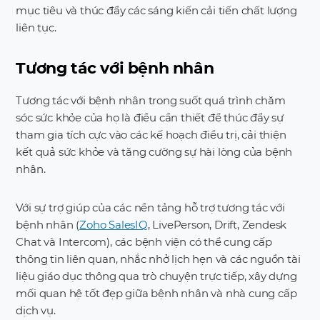
mục tiêu và thúc đẩy các sáng kiến cải tiến chất lượng
liên tục.
Tương tác với bệnh nhân
Tương tác với bệnh nhân trong suốt quá trình chăm
sóc sức khỏe của họ là điều cần thiết để thúc đẩy sự
tham gia tích cực vào các kế hoạch điều trị, cải thiện
kết quả sức khỏe và tăng cường sự hài lòng của bệnh
nhân.
Với sự trợ giúp của các nền tảng hỗ trợ tương tác với
bệnh nhân (
Zoho SalesIQ
, LivePerson, Drift, Zendesk
Chat và Intercom), các bệnh viện có thể cung cấp
thông tin liên quan, nhắc nhở lịch hẹn và các nguồn tài
liệu giáo dục thông qua trò chuyện trực tiếp, xây dựng
mối quan hệ tốt đẹp giữa bệnh nhân và nhà cung cấp
dịch vụ.