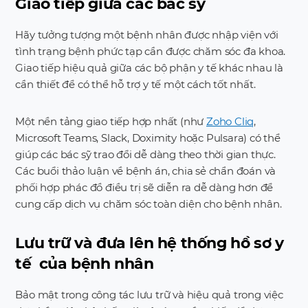
Giao tiếp giữa các bác sỹ
Hãy tưởng tượng một bệnh nhân được nhập viện với
tình trạng bệnh phức tạp cần được chăm sóc đa khoa.
Giao tiếp hiệu quả giữa các bộ phận y tế khác nhau là
cần thiết để có thể hỗ trợ y tế một cách tốt nhất.
Một nền tảng giao tiếp hợp nhất (như
Zoho Cliq
,
Microsoft Teams, Slack, Doximity hoặc Pulsara) có thể
giúp các bác sỹ trao đổi dễ dàng theo thời gian thực.
Các buổi thảo luận về bệnh án, chia sẻ chẩn đoán và
phối hợp phác đồ điều trị sẽ diễn ra dễ dàng hơn để
cung cấp dịch vụ chăm sóc toàn diện cho bệnh nhân.
Lưu trữ và đưa lên hệ thống hồ sơ y
tế của bệnh nhân
Bảo mật trong công tác lưu trữ và hiệu quả trong việc