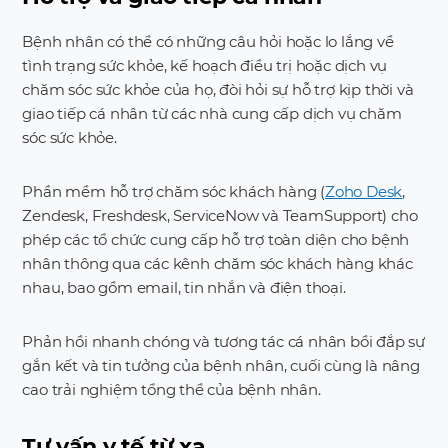
Bệnh nhân có thể có những câu hỏi hoặc lo lắng về
tình trạng sức khỏe, kế hoạch điều trị hoặc dịch vụ
chăm sóc sức khỏe của họ, đòi hỏi sự hỗ trợ kịp thời và
giao tiếp cá nhân từ các nhà cung cấp dịch vụ chăm
sóc sức khỏe.
Phần mềm hỗ trợ chăm sóc khách hàng (
Zoho Desk
,
Zendesk, Freshdesk, ServiceNow và TeamSupport) cho
phép các tổ chức cung cấp hỗ trợ toàn diện cho bệnh
nhân thông qua các kênh chăm sóc khách hàng khác
nhau, bao gồm email, tin nhắn và điện thoại.
Phản hồi nhanh chóng và tương tác cá nhân bồi đắp sự
gắn kết và tin tưởng của bệnh nhân, cuối cùng là nâng
cao trải nghiệm tổng thể của bệnh nhân.
Tư vấn y tế từ xa