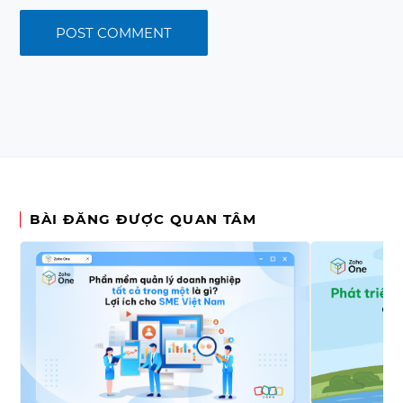
BÀI ĐĂNG ĐƯỢC QUAN TÂM