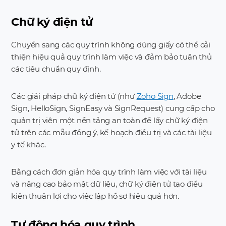
Chữ ký điện tử
Chuyển sang các quy trình không dùng giấy có thể cải
thiện hiệu quả quy trình làm việc và đảm bảo tuân thủ
các tiêu chuẩn quy định.
Các giải pháp chữ ký điện tử (như
Zoho Sign
, Adobe
Sign, HelloSign, SignEasy và SignRequest) cung cấp cho
quản trị viên một nền tảng an toàn để lấy chữ ký điện
tử trên các mẫu đồng ý, kế hoạch điều trị và các tài liệu
y tế khác.
Bằng cách đơn giản hóa quy trình làm việc với tài liệu
và nâng cao bảo mật dữ liệu, chữ ký điện tử tạo điều
kiện thuận lợi cho việc lập hồ sơ hiệu quả hơn.
Tự động hóa quy trình