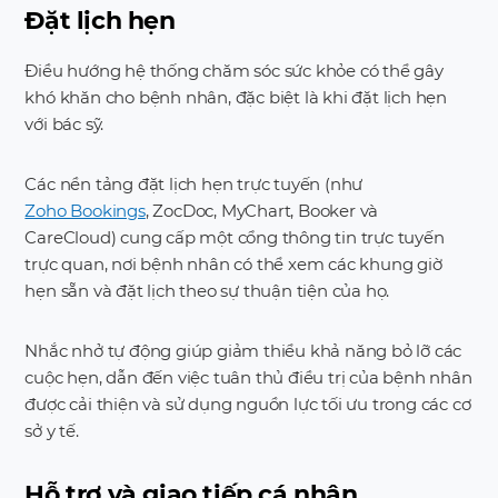
Đặt lịch hẹn
Điều hướng hệ thống chăm sóc sức khỏe có thể gây
khó khăn cho bệnh nhân, đặc biệt là khi đặt lịch hẹn
với bác sỹ.
Các nền tảng đặt lịch hẹn trực tuyến (như
Zoho Bookings
, ZocDoc, MyChart, Booker và
CareCloud) cung cấp một cổng thông tin trực tuyến
trực quan, nơi bệnh nhân có thể xem các khung giờ
hẹn sẵn và đặt lịch theo sự thuận tiện của họ.
Nhắc nhở tự động giúp giảm thiểu khả năng bỏ lỡ các
cuộc hẹn, dẫn đến việc tuân thủ điều trị của bệnh nhân
được cải thiện và sử dụng nguồn lực tối ưu trong các cơ
sở y tế.
Hỗ trợ và giao tiếp cá nhân