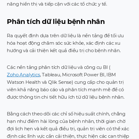
năng hiển thị và tiếp cận với các tổ chức y tế.
Phân tích dữ liệu bệnh nhân
Ra quyết định dựa trên dữ liệu là nền tảng để tối ưu
hóa hoạt động chăm sóc sức khỏe, xác định các xu
hướng và cải thiện kết quả điều trị cho bệnh nhân.
Các nền tảng phân tích dữ liệu và công cụ BI (
Zoho Analytics
, Tableau, Microsoft Power BI, IBM
Watson Health và Qlik Sense) cung cấp cho quản trị
viên khả năng báo cáo và phân tích mạnh mẽ để có
được thông tin chi tiết hữu ích từ dữ liệu bệnh nhân.
Bằng cách theo dõi các chỉ số hiệu suất chính, chẳng
hạn như điểm hài lòng của bệnh nhân, thời gian chờ
đợi lịch hẹn và kết quả điều trị, quản trị viên có thể xác
định các lĩnh vực cần cải thiện, thực hiện các can thiệp