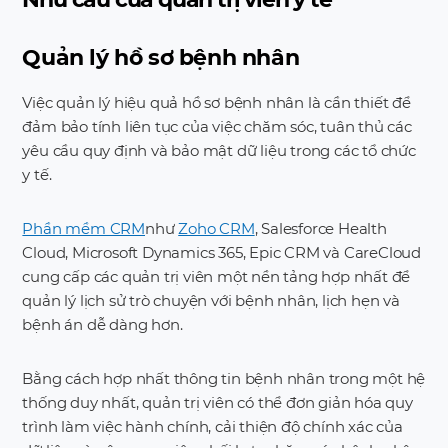
Quản lý hồ sơ bệnh nhân
Việc quản lý hiệu quả hồ sơ bệnh nhân là cần thiết để
đảm bảo tính liên tục của việc chăm sóc, tuân thủ các
yêu cầu quy định và bảo mật dữ liệu trong các tổ chức
y tế.
Phần mềm CRM
như
Zoho CRM
, Salesforce Health
Cloud, Microsoft Dynamics 365, Epic CRM và CareCloud
cung cấp các quản trị viên một nền tảng hợp nhất để
quản lý lịch sử trò chuyện với bệnh nhân, lịch hẹn và
bệnh án dễ dàng hơn.
Bằng cách hợp nhất thông tin bệnh nhân trong một hệ
thống duy nhất, quản trị viên có thể đơn giản hóa quy
trình làm việc hành chính, cải thiện độ chính xác của