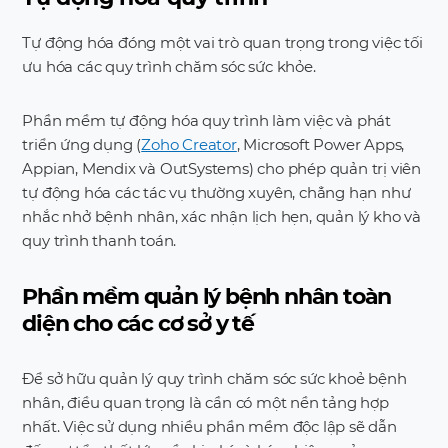
Tự động hóa đóng một vai trò quan trọng trong việc tối
ưu hóa các quy trình chăm sóc sức khỏe.
Phần mềm tự động hóa quy trình làm việc và phát
triển ứng dụng (
Zoho Creator
, Microsoft Power Apps,
Appian, Mendix và OutSystems) cho phép quản trị viên
tự động hóa các tác vụ thường xuyên, chẳng hạn như
nhắc nhở bệnh nhân, xác nhận lịch hẹn, quản lý kho và
quy trình thanh toán.
Phần mềm quản lý bệnh nhân toàn
diện cho các cơ sở y tế
Để sở hữu quản lý quy trình chăm sóc sức khoẻ bệnh
nhân, điều quan trọng là cần có một nền tảng hợp
nhất. Việc sử dụng nhiều phần mềm độc lập sẽ dẫn