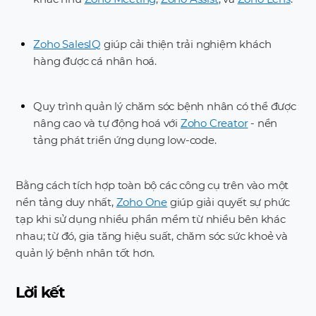
Zoho SalesIQ
giúp cải thiện trải nghiệm khách
hàng được cá nhân hoá.
Quy trình quản lý chăm sóc bệnh nhân có thể được
nâng cao và tự động hoá với
Zoho Creator
- nền
tảng phát triển ứng dụng low-code.
Bằng cách tích hợp toàn bộ các công cụ trên vào một
nền tảng duy nhất,
Zoho One
giúp giải quyết sự phức
tạp khi sử dụng nhiều phần mềm từ nhiều bên khác
nhau; từ đó, gia tăng hiệu suất, chăm sóc sức khoẻ và
quản lý bệnh nhân tốt hơn.
Lời kết