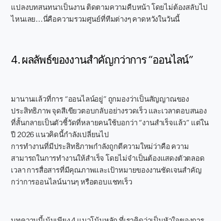
แปลงบทสนทนาเป็นงาน ติดตามความคืบหน้า โดยไม่ต้องสลับไป
ไหนเลย...นี่คือความรวมศูนย์ที่ทีมต่างๆ คาดหวังในวันนี้
4. ผลลัพธ์ของงานสำคัญกว่าการ “ออนไลน์”
มานานแล้วที่การ “ออนไลน์อยู่” ถูกมองว่าเป็นสัญญาณของ
ประสิทธิภาพ จุดสีเขียวตอบกลับอย่างรวดเร็ว และเวลาตอบสนอง
ที่สั้นกลายเป็นตัวชี้วัดที่หลายคนใช้บอกว่า “งานสำเร็จแล้ว” แต่ใน
ปี 2026 แนวคิดนี้กำลังเปลี่ยนไป
การทำงานที่มีประสิทธิภาพกำลังถูกตีความใหม่ว่าคือ ความ
สามารถในการทำงานให้สำเร็จ โดยไม่จำเป็นต้องแสดงตัวตลอด
เวลา การสื่อสารที่มีคุณภาพและเป้าหมายของงานชัดเจนสำคัญ
กว่าการออนไลน์นานๆ หรือตอบแชทเร็ว
บทความนี้เน้นเพียง 4 แนวโน้มหลัก ที่เราคิดว่าเป็นหัวใจของการ