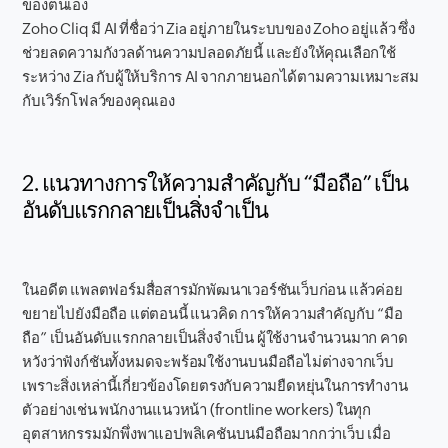
ของตนเอง
Zoho Cliq มี AI ที่ชื่อว่า Zia อยู่ภายในระบบของ Zoho อยู่แล้ว ซึ่ง
ช่วยลดความกังวลด้านความปลอดภัยนี้ และยังให้คุณเลือกใช้
ระหว่าง Zia กับผู้ให้บริการ AI จากภายนอกได้ตามความเหมาะสม
กับเวิร์กโฟลว์ของคุณเอง
2. แนวทางการให้ความสำคัญกับ “มือถือ” เป็น
อันดับแรกกลายเป็นสิ่งจำเป็น
ในอดีต แพลตฟอร์มสื่อสารมักพัฒนาเวอร์ชันเว็บก่อน แล้วค่อย
ขยายไปยังมือถือ แต่ตอนนี้ แนวคิด การให้ความสำคัญกับ “มือ
ถือ” เป็นอันดับแรกกลายเป็นสิ่งจำเป็น ผู้ใช้งานจำนวนมาก คาด
หวังว่าฟังก์ชันทั้งหมดจะพร้อมใช้งานบนมือถือไม่ต่างจากเว็บ
เพราะสิ่งเหล่านี้เกี่ยวข้องโดยตรงกับความยืดหยุ่นในการทำงาน
ตัวอย่างเช่น พนักงานแนวหน้า (frontline workers) ในทุก
อุตสาหกรรมมักพึ่งพาแอปพลิเคชันบนมือถือมากกว่าเว็บ เมื่อ