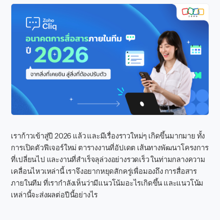
เราก้าวเข้าสู่ปี 2026 แล้ว และมีเรื่องราวใหม่ๆ เกิดขึ้นมากมาย ทั้ง
การเปิดตัวฟีเจอร์ใหม่ ตารางงานที่อัปเดต เส้นทางพัฒนาโครงการ
ที่เปลี่ยนไป และงานที่สำเร็จลุล่วงอย่างรวดเร็ว ในท่ามกลางความ
เคลื่อนไหวเหล่านี้ เราจึงอยากหยุดสักครู่เพื่อมองถึง การสื่อสาร
ภายในทีม ที่เรากำลังเห็นว่ามีแนวโน้มอะไรเกิดขึ้น และแนวโน้ม
เหล่านี้จะส่งผลต่อปีนี้อย่างไร