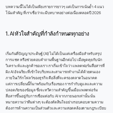
บทความนี้ไม่ได้เป็นเพียงรายการยาวๆ แต่เป็นการเน้นย้ำ 4 แนว
โน้มสำคัญ ที่เราเชื่อว่าจะมีบทบาทอย่างต่อเนื่องตลอดปี 2026
1. AI หัวใจสำคัญที่กำลังกำหนดทุกอย่าง
เริ่มกันที่ปัญญาประดิษฐ์ (AI) ไม่ได้เป็นแค่เครื่องมือสำหรับสรุป
การแชท หรือช่วยตอบคำถามพื้นฐานอีกต่อไป เมื่อพูดคุยกับนัก
วิเคราะห์และลูกค้าของเรา เราเริ่มเข้าใจว่า แพลตฟอร์มสื่อสารที่
ฝัง AI อัจฉริยะที่เข้าใจบริบทและสามารถทำงานได้ด้วยตนเอง
ภายในเวิร์กโฟลว์ของธุรกิจ คือสิ่งที่จะครองตลาดในอนาคต
แต่การเปลี่ยนนี้ก็มาพร้อมกับเรื่องของ การกำกับดูแลและความ
ปลอดภัยของข้อมูล ซึ่งจะทวีความสำคัญขึ้นเมื่อแพลตฟอร์ม
สื่อสารขึ้นอยู่กับการเชื่อมต่อกับ AI จากภายนอกเท่านั้น นั่น
หมายความว่าทีมต่างๆ จะต้องตัดสินใจอย่างรอบคอบตามความ
ต้องการด้านความเป็นส่วนตัวและความสอดคล้องตามกฎระเบียบ