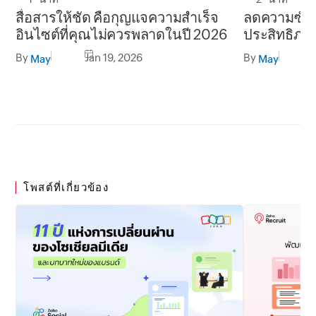
สื่อสารให้ชัด คือกุญแจความสำเร็จ
ลดความซับซ้อ
อินไซต์ที่คุณไม่ควรพลาดในปี 2026
ประสิทธิภา
Zoho Cliq 
By
Jan 19, 2026
By
May
May
โพสต์ที่เกี่ยวข้อง