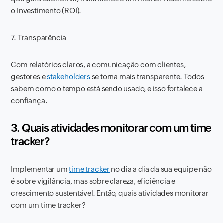
o Investimento (ROI).
7. Transparência
Com relatórios claros, a comunicação com clientes,
gestores e
stakeholders
se torna mais transparente. Todos
sabem como o tempo está sendo usado, e isso fortalece a
confiança.
3. Quais atividades monitorar com um time
tracker?
Implementar um
time tracker
no dia a dia da sua equipe não
é sobre vigilância, mas sobre clareza, eficiência e
crescimento sustentável. Então, quais atividades monitorar
com um time tracker?