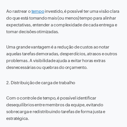
Ao rastrear o
tempo
investido, é possível ter uma visão clara
do que está tomando mais (ou menos) tempo para alinhar
expectativas, entender a complexidade de cada entrega e
tomar decisões otimizadas.
Uma grande vantagem é a redução de custos ao notar
aquelas tarefas demoradas, desperdícios, atrasos e outros
problemas. A visibilidade ajuda a evitar horas extras
desnecessárias ou quebras do orçamento.
2. Distribuição de carga de trabalho
Com o controle de tempo, é possível identificar
desequilíbrios entre membros da equipe, evitando
sobrecarga e redistribuindo tarefas de forma justa e
estratégica.