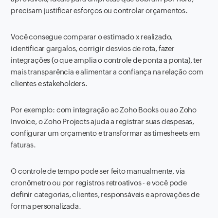
precisam justificar esforços ou controlar orçamentos.
Você consegue comparar o estimado x realizado,
identificar gargalos, corrigir desvios de rota, fazer
integrações (o que amplia o controle de ponta a ponta), ter
mais transparência e alimentar a confiança na relação com
clientes e stakeholders.
Por exemplo: com integração ao Zoho Books ou ao Zoho
Invoice, o Zoho Projects ajuda a registrar suas despesas,
configurar um orçamento e transformar as timesheets em
faturas.
O controle de tempo pode ser feito manualmente, via
cronômetro ou por registros retroativos - e você pode
definir categorias, clientes, responsáveis e aprovações de
forma personalizada.