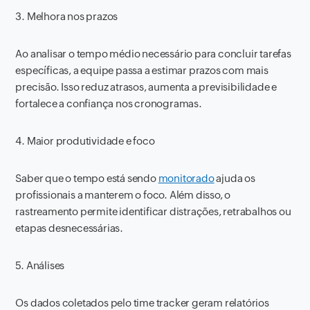
3. Melhora nos prazos
Ao analisar o tempo médio necessário para concluir tarefas
específicas, a equipe passa a estimar prazos com mais
precisão. Isso reduz atrasos, aumenta a previsibilidade e
fortalece a confiança nos cronogramas.
4. Maior produtividade e foco
Saber que o tempo está sendo
monitorado
ajuda os
profissionais a manterem o foco. Além disso, o
rastreamento permite identificar distrações, retrabalhos ou
etapas desnecessárias.
5. Análises
Os dados coletados pelo time tracker geram relatórios