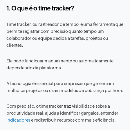
1. O que é o time tracker?
Time tracker, ou rastreador de tempo, é uma ferramenta que
permite registrar com precisão quanto tempo um
colaborador ou equipe dedica a tarefas, projetos ou
clientes.
Ele pode funcionar manualmente ou automaticamente,
dependendo da plataforma.
A tecnologia é essencial para empresas que gerenciam
múltiplos projetos ou usam modelos de cobrança por hora.
Com precisão, o time tracker traz visibilidade sobre a
produtividade real, ajuda a identificar gargalos, entender
indicadores
e redistribuir recursos com mais eficiência.