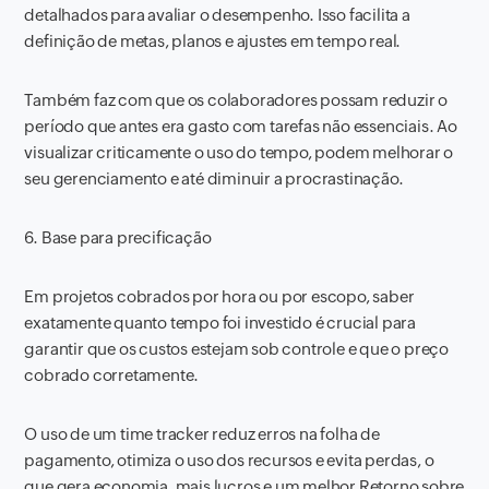
detalhados para avaliar o desempenho. Isso facilita a
definição de metas, planos e ajustes em tempo real.
Também faz com que os colaboradores possam reduzir o
período que antes era gasto com tarefas não essenciais. Ao
visualizar criticamente o uso do tempo, podem melhorar o
seu gerenciamento e até diminuir a procrastinação.
6. Base para precificação
Em projetos cobrados por hora ou por escopo, saber
exatamente quanto tempo foi investido é crucial para
garantir que os custos estejam sob controle e que o preço
cobrado corretamente.
O uso de um time tracker reduz erros na folha de
pagamento, otimiza o uso dos recursos e evita perdas, o
que gera economia, mais lucros e um melhor Retorno sobre