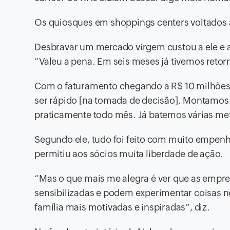
Os quiosques em shoppings centers voltados 
Desbravar um mercado virgem custou a ele e a
“Valeu a pena. Em seis meses já tivemos retor
Com o faturamento chegando a R$ 10 milhões
ser rápido [na tomada de decisão]. Montamos
praticamente todo mês. Já batemos várias m
Segundo ele, tudo foi feito com muito empenho
permitiu aos sócios muita liberdade de ação.
“Mas o que mais me alegra é ver que as empr
sensibilizadas e podem experimentar coisas no
família mais motivadas e inspiradas”, diz.