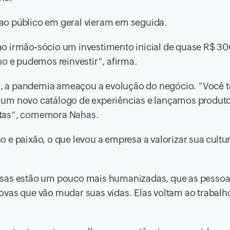
ao público em geral vieram em seguida.
o irmão-sócio um investimento inicial de quase R$ 30
no e pudemos reinvestir”, afirma.
, a pandemia ameaçou a evolução do negócio. “Você 
 um novo catálogo de experiências e lançamos produt
etas”, comemora Nahas.
 e paixão, o que levou a empresa a valorizar sua cultur
esas estão um pouco mais humanizadas, que as pessoa
vas que vão mudar suas vidas. Elas voltam ao trabalho