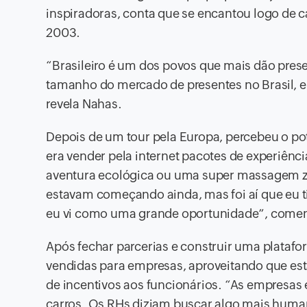
inspiradoras, conta que se encantou logo de c
2003.
“Brasileiro é um dos povos que mais dão prese
tamanho do mercado de presentes no Brasil, e
revela Nahas.
Depois de um tour pela Europa, percebeu o pot
era vender pela internet pacotes de experiênc
aventura ecológica ou uma super massagem ze
estavam começando ainda, mas foi aí que eu 
eu vi como uma grande oportunidade”, comen
Após fechar parcerias e construir uma platafo
vendidas para empresas, aproveitando que e
de incentivos aos funcionários. “As empresa
carros. Os RHs diziam buscar algo mais huma