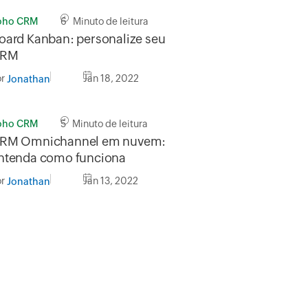
oho CRM
6 Minuto de leitura
oard Kanban: personalize seu
RM
or
Jan 18, 2022
Jonathan
oho CRM
5 Minuto de leitura
RM Omnichannel em nuvem:
ntenda como funciona
or
Jan 13, 2022
Jonathan