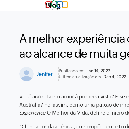
Blog
A melhor experiência d
ao alcance de muita g
Publicado em:
Jan 14, 2022
Jenifer
Última atualização em:
Dec 4, 2022
Você acredita em amor à primeira vista? E se 
Austrália? Foi assim, como uma paixão de ime
experience
O Melhor da Vida, define o início d
O fundador da agência, que propõe um jeito d