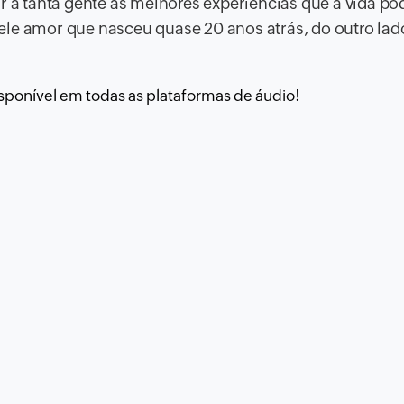
r a tanta gente as melhores experiências que a vida po
ele amor que nasceu quase 20 anos atrás, do outro lad
sponível em todas as plataformas de áudio!