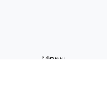
Follow us on
Terms of Service
Privacy Policy