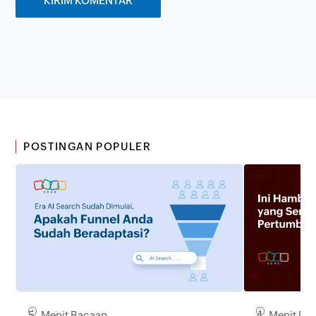
POSTINGAN POPULER
5 Menit Bacaan
4 Menit Ba