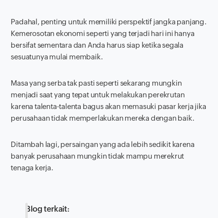
Padahal, penting untuk memiliki perspektif jangka panjang.
Kemerosotan ekonomi seperti yang terjadi hari ini hanya
bersifat sementara dan Anda harus siap ketika segala
sesuatunya mulai membaik.
Masa yang serba tak pasti seperti sekarang mungkin
menjadi saat yang tepat untuk melakukan perekrutan
karena talenta-talenta bagus akan memasuki pasar kerja jika
perusahaan tidak memperlakukan mereka dengan baik.
Ditambah lagi, persaingan yang ada lebih sedikit karena
banyak perusahaan mungkin tidak mampu merekrut
tenaga kerja.
Blog terkait: