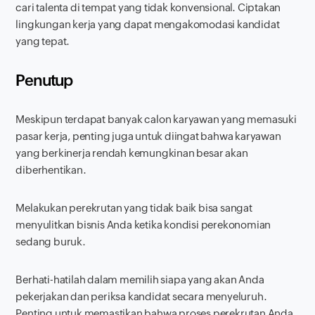
cari talenta di tempat yang tidak konvensional. Ciptakan
lingkungan kerja yang dapat mengakomodasi kandidat
yang tepat.
Penutup
Meskipun terdapat banyak calon karyawan yang memasuki
pasar kerja, penting juga untuk diingat bahwa karyawan
yang berkinerja rendah kemungkinan besar akan
diberhentikan.
Melakukan perekrutan yang tidak baik bisa sangat
menyulitkan bisnis Anda ketika kondisi perekonomian
sedang buruk.
Berhati-hatilah dalam memilih siapa yang akan Anda
pekerjakan dan periksa kandidat secara menyeluruh.
Penting untuk memastikan bahwa proses perekrutan Anda