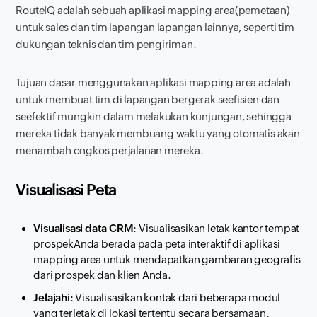
RouteIQ adalah sebuah aplikasi
mapping
area
(pemetaan)
untuk sales dan tim lapangan lapangan lainnya, seperti tim
dukungan teknis dan tim pengiriman.
Tujuan dasar menggunakan aplikasi mapping area adalah
untuk membuat tim di lapangan bergerak seefisien dan
seefektif mungkin dalam melakukan kunjungan, sehingga
mereka tidak banyak membuang waktu yang otomatis akan
menambah ongkos perjalanan mereka.
Visualisasi Peta
Visualisasi data CRM
: Visualisasikan letak kantor tempat
prospek
Anda berada pada peta interaktif di aplikasi
mapping
area untuk mendapatkan gambaran geografis
dari prospek dan klien Anda.
Jelajahi
: Visualisasikan kontak dari beberapa modul
yang terletak di lokasi tertentu secara bersamaan.