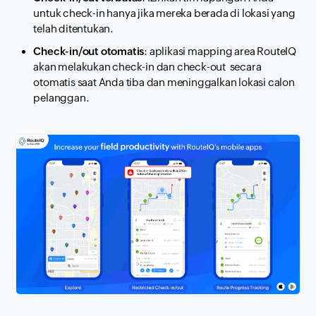
untuk check-in hanya jika mereka berada di lokasi yang
telah ditentukan.
Check-in/out otomatis
: aplikasi
mapping
area RouteIQ
akan melakukan check-in dan check-out secara
otomatis saat Anda tiba dan meninggalkan lokasi calon
pelanggan.