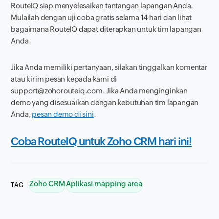
RouteIQ siap menyelesaikan tantangan lapangan Anda.
Mulailah dengan uji coba gratis selama 14 hari dan lihat
bagaimana RouteIQ dapat diterapkan untuk tim lapangan
Anda.
Jika Anda memiliki pertanyaan, silakan tinggalkan komentar
atau kirim pesan kepada kami di
support@zohorouteiq.com. Jika Anda menginginkan
demo yang disesuaikan dengan kebutuhan tim lapangan
Anda,
pesan demo di sini
.
Coba RouteIQ untuk Zoho CRM hari ini!
Zoho CRM
Aplikasi mapping area
TAG