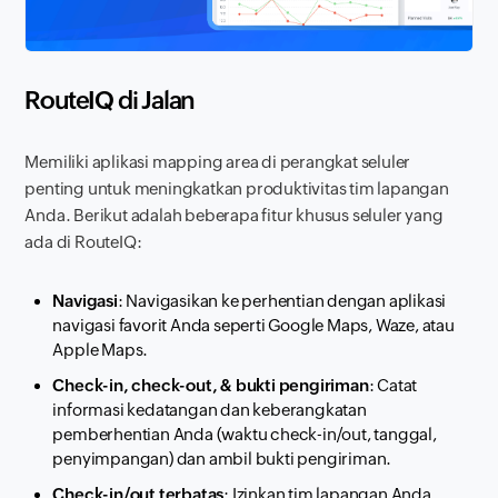
RouteIQ di Jalan
Memiliki aplikasi
mapping
area di perangkat seluler
penting untuk meningkatkan produktivitas tim lapangan
Anda. Berikut adalah beberapa fitur khusus seluler yang
ada di RouteIQ:
Navigasi
: Navigasikan ke perhentian dengan aplikasi
navigasi favorit Anda seperti Google Maps, Waze, atau
Apple Maps.
Check-in, check-out, & bukti pengiriman
: Catat
informasi kedatangan dan keberangkatan
pemberhentian Anda (waktu check-in/out, tanggal,
penyimpangan) dan ambil bukti pengiriman.
Check-in/out terbatas
: Izinkan tim lapangan Anda