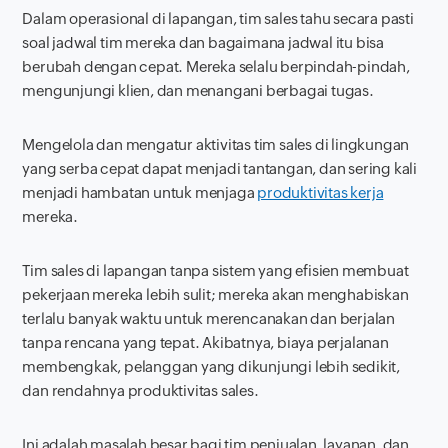
Dalam operasional di lapangan, tim sales tahu secara pasti
soal jadwal tim mereka dan bagaimana jadwal itu bisa
berubah dengan cepat. Mereka selalu berpindah-pindah,
mengunjungi klien, dan menangani berbagai tugas.
Mengelola dan mengatur aktivitas tim sales di lingkungan
yang serba cepat dapat menjadi tantangan, dan sering kali
menjadi hambatan untuk menjaga
produktivitas kerja
mereka.
Tim sales di lapangan tanpa sistem yang efisien membuat
pekerjaan mereka lebih sulit; mereka akan menghabiskan
terlalu banyak waktu untuk merencanakan dan berjalan
tanpa rencana yang tepat. Akibatnya, biaya perjalanan
membengkak, pelanggan yang dikunjungi lebih sedikit,
dan rendahnya produktivitas sales.
Ini adalah masalah besar bagi tim penjualan, layanan, dan