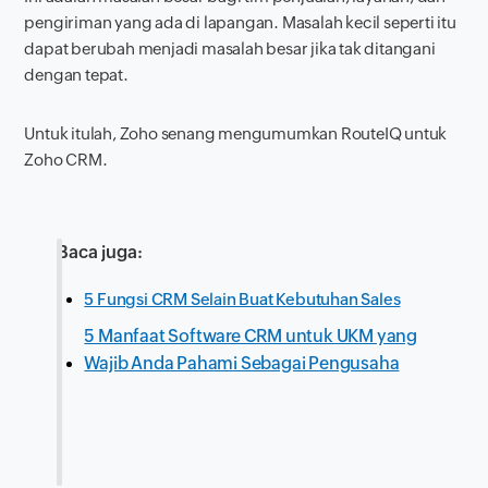
pengiriman yang ada di lapangan. Masalah kecil seperti itu
dapat berubah menjadi masalah besar jika tak ditangani
dengan tepat.
Untuk itulah, Zoho senang mengumumkan RouteIQ untuk
Zoho CRM.
Baca juga:
5 Fungsi CRM Selain Buat Kebutuhan Sales
5 Manfaat Software CRM untuk UKM yang
Wajib Anda Pahami Sebagai Pengusaha