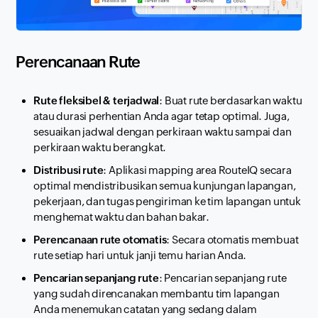
Perencanaan Rute
Rute fleksibel & terjadwal
: Buat rute berdasarkan waktu
atau durasi perhentian Anda agar tetap optimal. Juga,
sesuaikan jadwal dengan perkiraan waktu sampai dan
perkiraan waktu berangkat.
Distribusi rute
: Aplikasi mapping area RouteIQ secara
optimal mendistribusikan semua kunjungan lapangan,
pekerjaan, dan tugas pengiriman ke tim lapangan untuk
menghemat waktu dan bahan bakar.
Perencanaan rute otomatis
: Secara otomatis membuat
rute setiap hari untuk janji temu harian Anda.
Pencarian sepanjang rute
: Pencarian sepanjang rute
yang sudah direncanakan membantu tim lapangan
Anda menemukan catatan yang sedang dalam