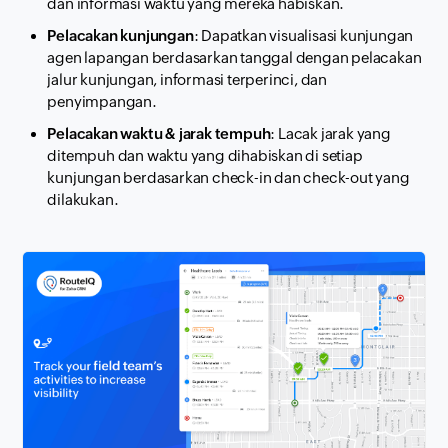
dan informasi waktu yang mereka habiskan.
Pelacakan kunjungan
: Dapatkan visualisasi kunjungan
agen lapangan berdasarkan tanggal dengan pelacakan
jalur kunjungan, informasi terperinci, dan
penyimpangan.
Pelacakan waktu & jarak tempuh
: Lacak jarak yang
ditempuh dan waktu yang dihabiskan di setiap
kunjungan berdasarkan check-in dan check-out yang
dilakukan.