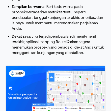
Tampilan berwarna
: Beri kode warna pada
prospek
berdasarkan metrik tertentu, seperti
pendapatan, tanggal kunjungan terakhir, prioritas, dan
lainnya untuk membantu merencanakan perjalanan
Anda.
Dekat saya
: Jika terjadi pembatalan di menit-menit
terakhir, aplikasi mapping RouteIQ akan segera
menemukan prospek yang berada di dekat Anda untuk
menggantikan kunjungan yang dibatalkan.