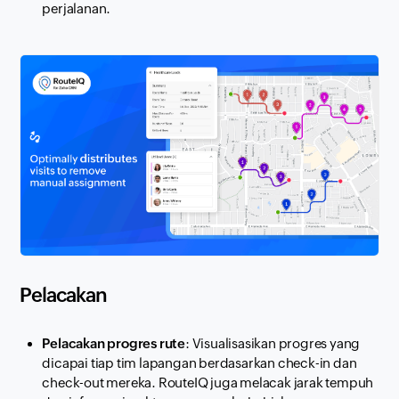
perjalanan.
Pelacakan
Pelacakan progres rute
: Visualisasikan progres yang
dicapai tiap tim lapangan berdasarkan check-in dan
check-out mereka. RouteIQ juga melacak jarak tempuh