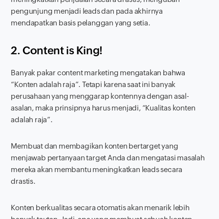
pengunjung menjadi
leads
dan pada akhirnya
mendapatkan basis pelanggan yang setia.
2.
Content is King!
Banyak pakar
content marketing
mengatakan bahwa
“Konten adalah raja”. Tetapi karena saat ini banyak
perusahaan yang menggarap kontennya dengan asal-
asalan, maka prinsipnya harus menjadi, “Kualitas konten
adalah raja”.
Membuat dan membagikan konten bertarget yang
menjawab pertanyaan target Anda dan mengatasi masalah
mereka akan membantu meningkatkan
leads
secara
drastis.
Konten berkualitas secara otomatis akan menarik lebih