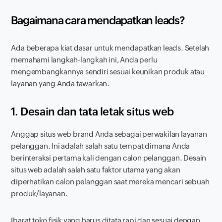
Bagaimana cara mendapatkan
leads
?
Ada beberapa kiat dasar untuk mendapatkan
leads
. Setelah
memahami langkah-langkah ini, Anda perlu
mengembangkannya sendiri sesuai keunikan produk atau
layanan yang Anda tawarkan.
1. Desain dan tata letak situs web
Anggap situs web
brand
Anda sebagai perwakilan layanan
pelanggan. Ini adalah salah satu tempat dimana Anda
berinteraksi pertama kali dengan calon pelanggan. Desain
situs web adalah salah satu faktor utama yang akan
diperhatikan calon pelanggan saat mereka mencari sebuah
produk/layanan.
Ibarat toko fisik yang harus ditata rapi dan sesuai dengan