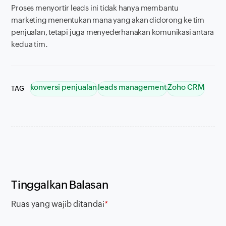
Proses menyortir
leads
ini tidak hanya membantu
marketing menentukan mana yang akan didorong ke tim
penjualan, tetapi juga menyederhanakan komunikasi antara
kedua tim.
konversi penjualan
leads management
Zoho CRM
TAG
Tinggalkan Balasan
Ruas yang wajib ditandai
*