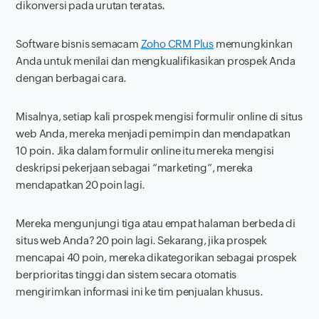
dikonversi pada urutan teratas.
Software
bisnis semacam
Zoho CRM Plus
memungkinkan
Anda untuk menilai dan mengkualifikasikan prospek Anda
dengan berbagai cara.
Misalnya, setiap kali prospek mengisi formulir online di situs
web Anda, mereka menjadi pemimpin dan mendapatkan
10 poin. Jika dalam formulir online itu mereka mengisi
deskripsi pekerjaan sebagai “marketing”, mereka
mendapatkan 20 poin lagi.
Mereka mengunjungi tiga atau empat halaman berbeda di
situs web Anda? 20 poin lagi. Sekarang, jika prospek
mencapai 40 poin, mereka dikategorikan sebagai prospek
berprioritas tinggi dan sistem secara otomatis
mengirimkan informasi ini ke tim penjualan khusus.