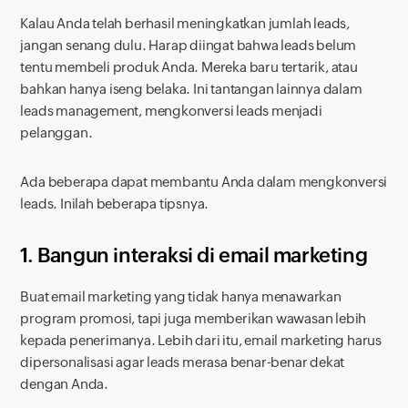
Kalau Anda telah berhasil meningkatkan jumlah
leads
,
jangan senang dulu. Harap diingat bahwa
leads
belum
tentu membeli produk Anda. Mereka baru tertarik, atau
bahkan hanya iseng belaka. Ini tantangan lainnya dalam
leads management
, mengkonversi
leads
menjadi
pelanggan.
Ada beberapa dapat membantu Anda dalam mengkonversi
leads
. Inilah beberapa tipsnya.
1. Bangun interaksi di email marketing
Buat email marketing yang tidak hanya menawarkan
program promosi, tapi juga memberikan wawasan lebih
kepada penerimanya. Lebih dari itu, email marketing harus
dipersonalisasi agar
leads
merasa benar-benar dekat
dengan Anda.