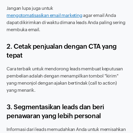
Jangan lupa juga untuk
mengotomatisasikan email marketing
agar email Anda
dapat dikirimkan di waktu dimana
leads
Anda paling sering
membuka email.
2. Cetak penjualan dengan CTA yang
tepat
Cara terbaik untuk mendorong
leads
membuat keputusan
pembelian adalah dengan menampilkan tombol "kirim"
yang menonjol dengan ajakan bertindak (
call to action
)
yang menarik.
3. Segmentasikan
leads
dan beri
penawaran yang lebih personal
Informasi dari
leads
memudahkan Anda untuk memisahkan