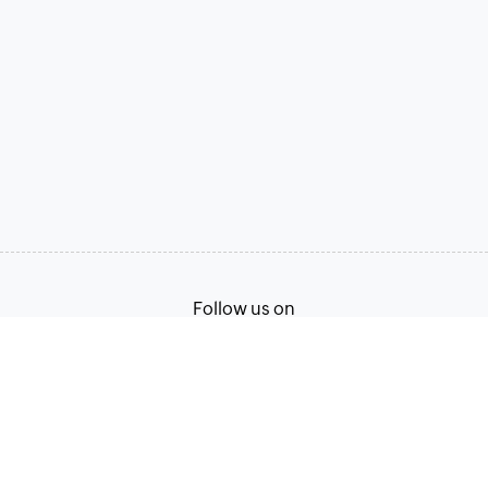
Follow us on
Terms of Service
Privacy Policy