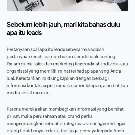
Sebelum lebih jauh, mari kita bahas dulu
apa itu
leads
Pertanyaan soal apa itu
leads
sebenarnya adalah
pertanyaan receh, namun bukan berarti tidak penting.
Dalam dunia sales dan marketing
leads
adalah individu atau
organisasi yang memiliki minat terhadap apa yang Anda
jual. Ketertarikan ini diungkapkan dengan berbagi
informasi kontak, seperti email, nomor telepon, atau bahkan
media sosial mereka.
Karena mereka akan membagikan informasi yang bersifat
privat, maka perusahaan atau
brand
perlu
mengembangkan sebuah strategi
leads management
agar
orang tidak hanya tertarik, tapi juga percaya kepada Anda.