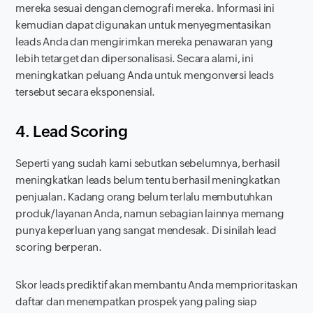
mereka sesuai dengan demografi mereka. Informasi ini
kemudian dapat digunakan untuk menyegmentasikan
leads
Anda dan mengirimkan mereka penawaran yang
lebih tetarget dan dipersonalisasi. Secara alami, ini
meningkatkan peluang Anda untuk mengonversi
leads
tersebut secara eksponensial.
4.
Lead Scoring
Seperti yang sudah kami sebutkan sebelumnya, berhasil
meningkatkan
leads
belum tentu berhasil meningkatkan
penjualan. Kadang orang belum terlalu membutuhkan
produk/layanan Anda, namun sebagian lainnya memang
punya keperluan yang sangat mendesak. Di sinilah
lead
scoring
berperan.
Skor
leads
prediktif akan membantu Anda memprioritaskan
daftar dan menempatkan prospek yang paling siap