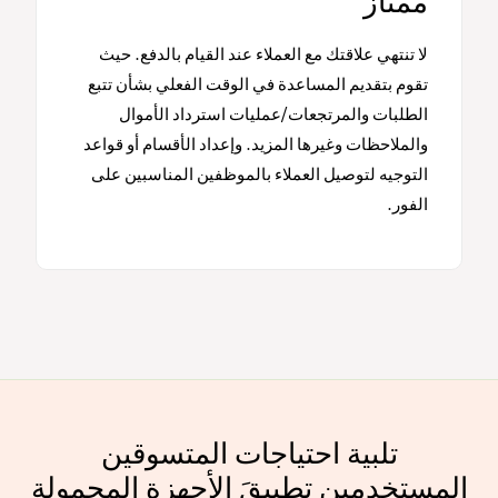
ممتاز
لا تنتهي علاقتك مع العملاء عند القيام بالدفع. حيث
تقوم بتقديم المساعدة في الوقت الفعلي بشأن تتبع
الطلبات والمرتجعات/عمليات استرداد الأموال
والملاحظات وغيرها المزيد. وإعداد الأقسام أو قواعد
التوجيه لتوصيل العملاء بالموظفين المناسبين على
الفور.
تلبية احتياجات المتسوقين
المستخدمين تطبيقَ الأجهزة المحمولة