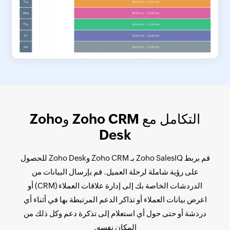
التكامل مع Zoho CRM وZoho
Desk
قم بربط Zoho SalesIQ بـ Zoho CRM وZoho Desk للحصول
على رؤية شاملة لرحلة العميل. قم بإرسال البيانات من
الدردشات الخاصة بك إلى إدارة علاقات العملاء (CRM) أو
اعرض بيانات العملاء أو تذاكر الدعم المرتبطة بها في أثناء أي
دردشة أو حتى حول أي استعلام إلى تذكرة دعم وكل ذلك من
المكان نفسه.