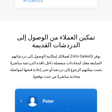
تمكين العملاء من الوصول إلى
الدردشات القديمة
يوفر Zoho SalesiQ لعملائك إمكانية الوصول إلى دردشاتهم
السابقة معك كمحادثات منفصلة داخل نافذة الدردشة مباشرةً
بحيث يمكنهم الرجوع إلى دردشة أو حتى إعادة فتحها لمواصلة
محادثة مباشرةً من حيث توقفوا.