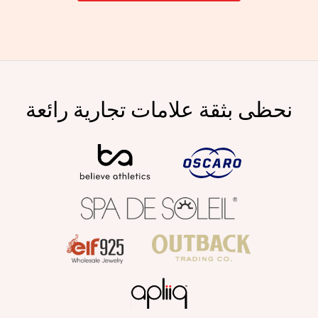
نحظى بثقة علامات تجارية رائعة