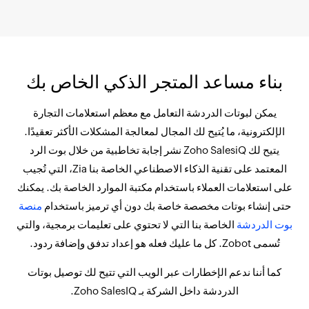
بناء مساعد المتجر الذكي الخاص بك
يمكن لبوتات الدردشة التعامل مع معظم استعلامات التجارة
الإلكترونية، ما يُتيح لك المجال لمعالجة المشكلات الأكثر تعقيدًا.
يتيح لك Zoho SalesiQ نشر إجابة تخاطبية من خلال بوت الرد
المعتمد على تقنية الذكاء الاصطناعي الخاصة بنا Zia، التي تُجيب
على استعلامات العملاء باستخدام مكتبة الموارد الخاصة بك. يمكنك
حتى إنشاء بوتات مخصصة خاصة بك دون أي ترميز باستخدام
منصة
بوت الدردشة
الخاصة بنا التي لا تحتوي على تعليمات برمجية، والتي
تُسمى Zobot. كل ما عليك فعله هو إعداد تدفق وإضافة ردود.
كما أننا ندعم الإخطارات عبر الويب التي تتيح لك توصيل بوتات
الدردشة داخل الشركة بـ Zoho SalesIQ.