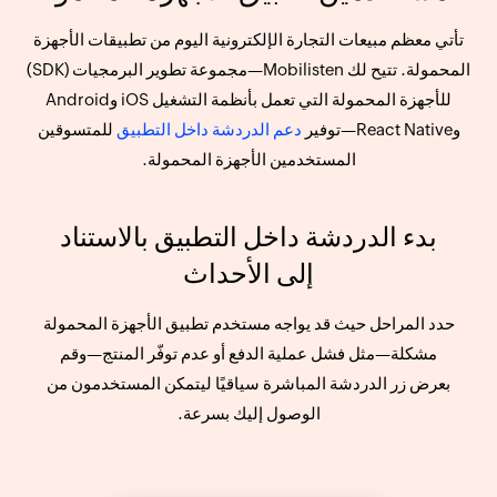
تأتي معظم مبيعات التجارة الإلكترونية اليوم من تطبيقات الأجهزة
المحمولة. تتيح لك Mobilisten—مجموعة تطوير البرمجيات (SDK)
للأجهزة المحمولة التي تعمل بأنظمة التشغيل iOS وAndroid
وReact Native—توفير
دعم الدردشة داخل التطبيق
للمتسوقين
المستخدمين الأجهزة المحمولة.
بدء الدردشة داخل التطبيق بالاستناد
إلى الأحداث
حدد المراحل حيث قد يواجه مستخدم تطبيق الأجهزة المحمولة
مشكلة—مثل فشل عملية الدفع أو عدم توفّر المنتج—وقم
بعرض زر الدردشة المباشرة سياقيًا ليتمكن المستخدمون من
الوصول إليك بسرعة.