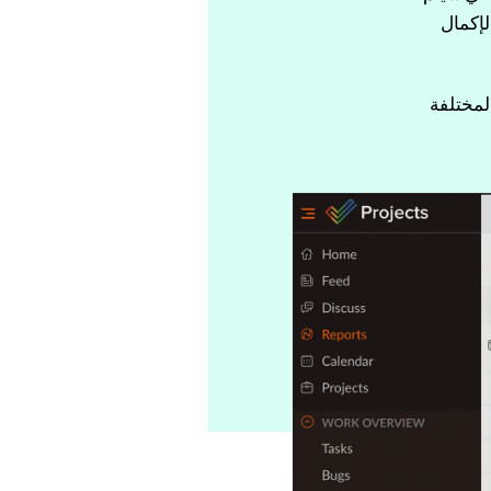
لإكمال
المختلفة