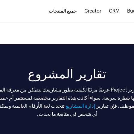
Bu
CRM
Creator
جميع المنتجات
تقارير المشروع
تمنحك تقارير Project عرضًا مرئيًا لكيفية تطور مشاريعك لتتمكن من معرفة 
ا بنظرة سريعة. سواء أكانت هذه التقارير مخصصة لمستثمر أم عميل
وظف، فإن تقارير
إدارة المشاريع
تتحدث لغة الأرقام العالمية ويمك
أي شخص في متابعة ما يحدث.