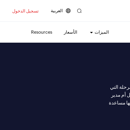
العربية
تسجيل الدخول
الميزات
الأسعار
Resources
المرحلة التي
 أم مدير
نها مساعدة