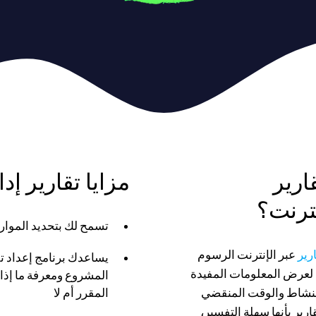
ارير
مزايا تقارير إد
نترنت؟
تسمح لك بتحديد الموار
رير
عبر الإنترنت الرسوم
يساعدك برنامج إعداد ت
 لعرض المعلومات المفيدة
المشروع ومعرفة ما إذا
النشاط والوقت المنقضي
المقرر أم لا
ارير بأنها سهلة التفسير،