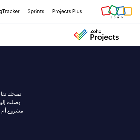
gTracker
Sprints
Projects Plus
وصلت إليه
مشروع أم م