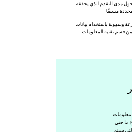
ول مدى التقدم الذي يحققه
محددة مسبقًا
عة وسهولة باستخدام بيانات
ن قسم تقنية المعلومات
ير
نحك معلومات
ع ما حتى
لتي سيتم