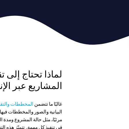
لماذا تحتاج إلى تق
المشاريع عبر الإ
غالبًا ما تتضمن
المخططات والتقا
البيانية والصور والمخططات فيها
مرئيًا، مثل حالة المشروع ومدة 
في تنفيذ كل مهمة. تتميّز هذه التق