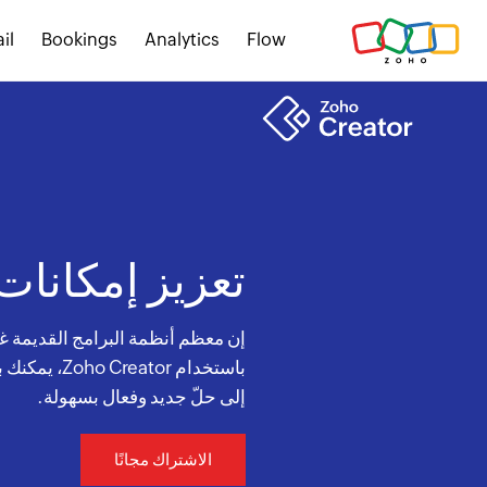
il
Bookings
Analytics
Flow
تعزيز إمكانات
إن معظم أنظمة البرامج القديمة غي
باستخدام tor
إلى حلّ جديد وفعال بسهولة.
الاشتراك مجانًا