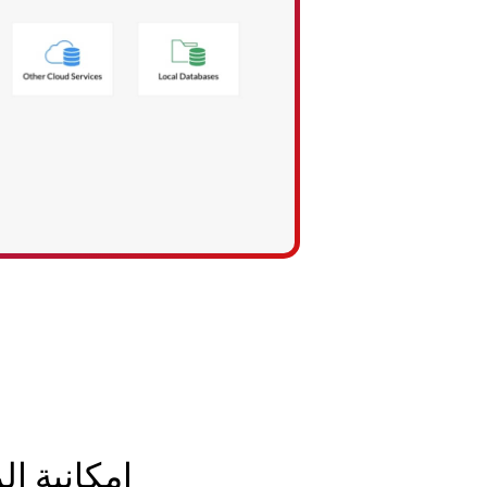
إمكانية الربط 