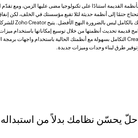
أنظمة القديمة استنادًا على تكنولوجيا مضى عليها الزمن، ومع تقدّم ا
حتاج حتمًا إلى أنظمة حديثة لئلا تقبع مؤسستك في الخلف، لكن إنفا
تجديد نظامك بالكامل ليس بالضرورة النهج 
ج قديمة تحديث أنظمتها من خلال توسيع إمكاناتها باستخدام ميزات 
يمكن لـ Creator التكامل بسهولة مع أنظمتك الحالية باستخدام واجهات برمجة
توفير طرق لبناء وحدات وميزات جديدة.
حلّ يحسّن نظامك بدلاً من استبداله