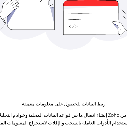
ربط البيانات للحصول على معلومات معمقة
تتيح لك أداة Databridge من Zoho إنشاء اتصال ما بين قواعد البيانات المحلية وخواد
خدام الأدوات العاملة بالسحب والإفلات لاستخراج المعلومات المع