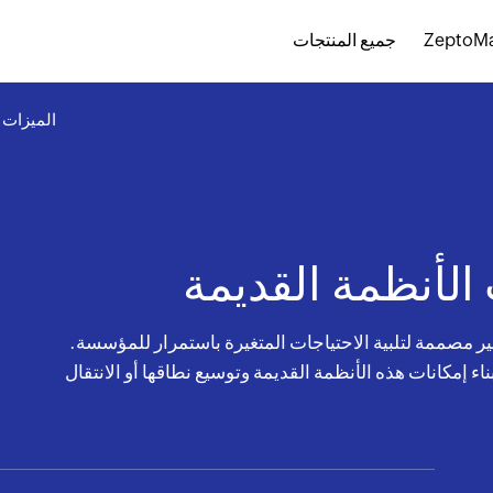
ZeptoMa
جميع المنتجات
الميزات
 الأنظمة القديمة
ر مصممة لتلبية الاحتياجات المتغيرة باستمرار للمؤسسة.
Zoho Crea، يمكنك بناء إمكانات هذه الأنظمة القديمة وتوسيع نطاقها أو الانتقال