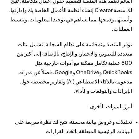
العالم تعتمد هذه المنصة لتصميم حلول أعمال متكاملة. تتيح
لك منصة Creator إنشاء أنظمة الأعمال الخاصة بك وإدارتها،
وأتمتتها، ودمجها، مما يساهم في توحيد المعلومات، وتبسيط
العمليات.
توفر المنصة بيئة قائمة على نظام السحابة، تشمل بيئات
متعددة للتطوير، والاختبار، والإنتاج، بالإضافة إلى أكثر من
600 عملية تكامل ممكنة مع أدوات خارجية مثل
QuickBooks وOneDrive وGoogle. فضلاً عن قدرات
مدعومة بالذكاء الاصطناعي (AI) وتقارير مخصصة حول
الإيرادات والتوقعات والأداء.
أبرز الميزات الأخرى:
تحليلات وعروض بيانية محسنة، تتيح لك نظرة سريعة على
البيانات الرئيسية المتعلقة باتخاذ القرارات