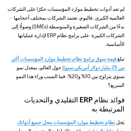
لم تعد أدوات تخطيط موارد المؤسسات حكرًا على الشركات
العالمية الكبرى. فاليوم، تعتمد الشركات بمختلف أحجامها -
بدءًا من الشركات الصغيرة والمتوسطة (SMEs) وصولًا إلى
الشركات الكبيرة -على برامج نظام ERP لإدارة عملياتها
الأساسية.
تبلغ
قيمة سوق برامج نظام تخطيط موارد المؤسسات أكثر
من 25 مليار دولار أمريكي سنويًا
حول العالم، بمعدل نمو
سنوي يتراوح بين 10% و20%. فما السبب وراء هذا النمو
السريع؟
فوائد نظام ERP التقليدي والتحديات
المرتبطة به
يَحل
نظام تخطيط موارد المؤسسات محل جميع أدواتك