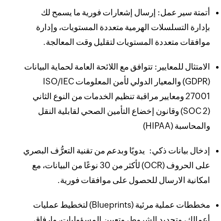
أتمتة سير عمل: إرسال إشعارات فورية ما يسمح لك
بإدارة التسلسلات الهرمية متعددة المستويات، وإدارة
موافقات متعددة المستويات لتقليل وقت المعالجة.
الامتثال للمعايير: تتوافق مع اللائحة العامة لحماية البيانات
(GDPR) والمعيار الدولي لأمن المعلومات ISO/IEC
27001 ومعايير مراقبة تنظيم الخدمات من النوع الثاني
(SOC 2) وقانون إخضاع التأمين الصحي لقابلية النقل
والمحاسبة (HIPAA)
إدخال بيانات ذكي: يدويًا وبدعم من تقنية التعرُّف البصري
على الحروف (OCR) لأكثر من 30 نوعًا من البيانات، مع
امكانية الارسال للحصول على موافقات فورية.
مخططات عملية مرئية (Blueprints) لتخطيط عمليات
أعمالك، وتحديد الشروط، وتعيين المسؤوليات، وإرفاق