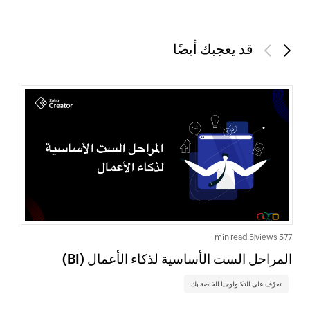
قد يعجبك أيضًا
Previous
Next
5 min read
|
577 views
المراحل الست الأساسية لذكاء الأعمال (BI)
تعرّف على التكنولوجيا الخاصة بك