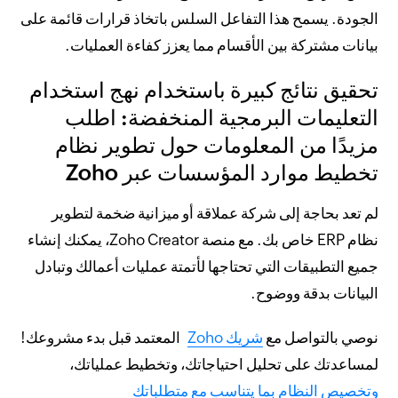
الجودة. يسمح هذا التفاعل السلس باتخاذ قرارات قائمة على
بيانات مشتركة بين الأقسام مما يعزز كفاءة العمليات.
تحقيق نتائج كبيرة باستخدام نهج استخدام
التعليمات البرمجية المنخفضة: اطلب
مزيدًا من المعلومات حول تطوير نظام
تخطيط موارد المؤسسات عبر Zoho
لم تعد بحاجة إلى شركة عملاقة أو ميزانية ضخمة لتطوير
نظام ERP خاص بك. مع منصة Zoho Creator، يمكنك إنشاء
جميع التطبيقات التي تحتاجها لأتمتة عمليات أعمالك وتبادل
البيانات بدقة ووضوح.
نوصي بالتواصل مع
شريك Zoho
المعتمد قبل بدء مشروعك!
لمساعدتك على تحليل احتياجاتك، وتخطيط عملياتك،
وتخصيص النظام بما يتناسب مع متطلباتك