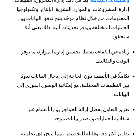
وتطبيقاتك المتباينة
، بما في ذلك إدارة المخزون، المبيعات،
إدارة المشروعات، والموارد البشرية، الإنتاج، وتكنولوجيا
المعلومات، من خلال نظام موحّد يتيح تدفق البيانات بين
العمليات المختلفة ويوفر تحديثات آنية. ذلك يعني أنك
ستحقق:
زيادة في الكفاءة بفضل تحسين إدارة الموارد، ما يوفر
الوقت والتكاليف
تكاملًا في الأنظمة دون الحاجة إلى إدخال البيانات يدويًا
بين التطبيقات المختلفة، مع إمكانية الوصول الفوري إلى
البيانات.
تعزيز التعاون بفضل إزالة الحواجز بين الأقسام عبر
شفافية العمليات ومصدر بيانات موحد
تقارير أكثر دقة وقابلة للتخصيص، مما يتيح رؤى تحليلية