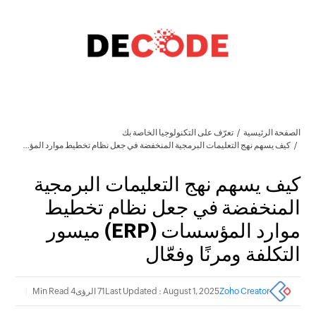
الصفحة الرئيسية
تعرّف على التكنولوجيا الخاصة بك
كيف يسهم نهج التعليمات البرمجية المنخفضة في جعل نظام تخطيط موارد المؤسسات (ERP) ميسور التكلفة ومرنًا وفعّال
كيف يسهم نهج التعليمات البرمجية
المنخفضة في جعل نظام تخطيط
موارد المؤسسات (ERP) ميسور
التكلفة ومرنًا وفعّال
Zoho Creator
Last Updated : August 1, 2025
71 الرؤى
4 Min Read