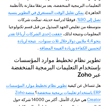
التعليمات البرمجية المنخفضة، يعد مرتفعًا مقارنة بالأنظمة
الجاهزة إذ
يمكن تقليل الوقت المستغرق في التطوير بنسبة
تصل إلى 90%
. فوفقًا لدراسة حديثة، تمكّنت شركات
متوسطة من تقليص الجهد المبذول من قبل قسم تكنولوجيا
المعلومات ونتيجة لذلك،
حققت إحدى الشركات أرباحًا تقدر
بنحو 4,4 ملايين دولارخلال ثلاث سنوات، نتيجة لزيادة
لتحسين الكفاءة وزيادة القيمة المضافة
.
تطوير نظام تخطيط موارد المؤسسات
بإستخدام التعليمات البرمجية المنخفضة
عبر Zoho
هل تتساءل عن كيفية
تطوير نظام تخطيط موارد المؤسسات
ERP باستخدام تعليمات برمجية منخفضة
؟
منصة Zoho
Creator
هي خيارك الأمثل. أكثر من 14000 شركة حول