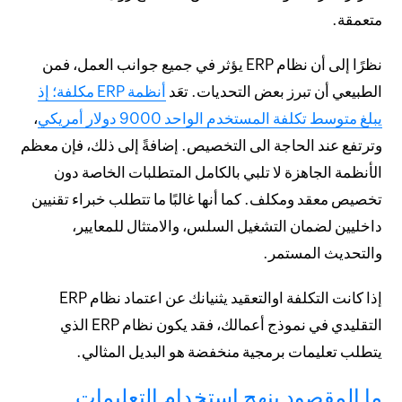
متعمقة.
نظرًا إلى أن نظام ERP يؤثر في جميع جوانب العمل، فمن
الطبيعي أن تبرز بعض التحديات. تعَد
أنظمة ERP مكلفة؛ إذ
يبلغ متوسط تكلفة المستخدم الواحد 9000 دولار أمريكي
،
وترتفع عند الحاجة الى التخصيص. إضافةً إلى ذلك، فإن معظم
الأنظمة الجاهزة لا تلبي بالكامل المتطلبات الخاصة دون
تخصيص معقد ومكلف. كما أنها غالبًا ما تتطلب خبراء تقنيين
داخليين لضمان التشغيل السلس، والامتثال للمعايير،
والتحديث المستمر.
إذا كانت التكلفة اوالتعقيد يثنيانك عن اعتماد نظام ERP
التقليدي في نموذج أعمالك، فقد يكون نظام ERP الذي
يتطلب تعليمات برمجية منخفضة هو البديل المثالي.
ما المقصود بنهج استخدام التعليمات