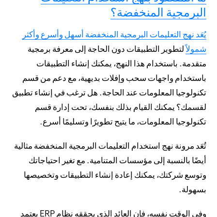
البرمجية المنخفضة؟
يُعَد نهج التعليمات البرمجية المنخفضة أسهل وأسرع وأكثر
شمولاً
لتطوير التطبيقات دون الحاجة إلى معرفة برمجية
متقدمة. باستخدام هذا النهج، يمكنك إنشاء التطبيقات
باستخدام واجهات سحب وإفلات بديهية، مع دعم من قسم
تكنولوجيا المعلومات عند الحاجة. هل ترغب في إنشاء تطبيق
لقسمك؟ يمكنك القيام بذلك بنفسك، تحت إدارة قسم
تكنولوجيا المعلومات، ما يتيح تطويرًا وتسليمًا أسرع.
تُعَد مرونة نهج استخدام التعليمات البرمجية المنخفضة مثالية
أيضًا بالنسبة إلى مؤسسات المتنامية. مع تغير احتياجاتك
وتوسع شركتك، يمكنك إعادة إنشاء التطبيقات وتخصيصها
بسهولة.
وفي الوقت نفسه، فإن العائد الذي يحققه نظام ERP يعتمد