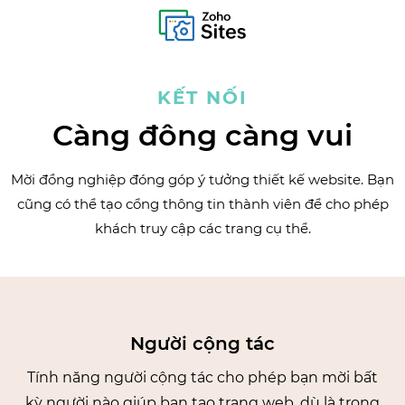
KẾT NỐI
Càng đông càng vui
Mời đồng nghiệp đóng góp ý tưởng thiết kế website. Bạn
cũng có thể tạo cổng thông tin thành viên để cho phép
khách truy cập các trang cụ thể.
Người cộng tác
Tính năng người cộng tác cho phép bạn mời bất
kỳ người nào giúp bạn tạo trang web, dù là trong