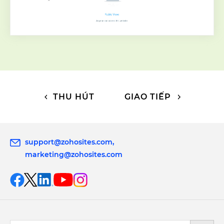
THU HÚT
GIAO TIẾP
support@zohosites.com
marketing@zohosites.com