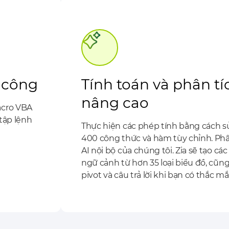
ủ công
Tính toán và phân tí
nâng cao
acro VBA
 tập lệnh
Thực hiện các phép tính bằng cách 
400 công thức và hàm tùy chỉnh. Phân
AI nội bộ của chúng tôi. Zia sẽ tạo cá
ngữ cảnh từ hơn 35 loại biểu đồ, cũ
pivot và câu trả lời khi bạn có thắc mắ