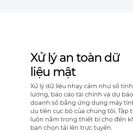
Xử lý an toàn dữ
liệu mật
Xử lý dữ liệu nhạy cảm như sổ tính
lương, báo cáo tài chính và dự bá
doanh số bằng ứng dụng máy tín
ưu tiên cục bộ của chúng tôi. Tập t
luôn nằm trong thiết bị cho đến k
bạn chọn tải lên trực tuyến.