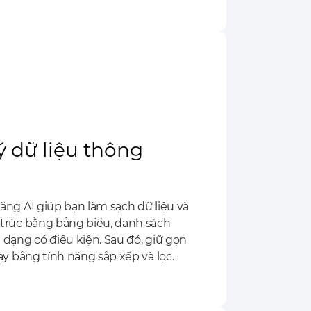
ý dữ liệu thông
ằng AI giúp bạn làm sạch dữ liệu và
trúc bằng bảng biểu, danh sách
 dạng có điều kiện. Sau đó, giữ gọn
ày bằng tính năng sắp xếp và lọc.