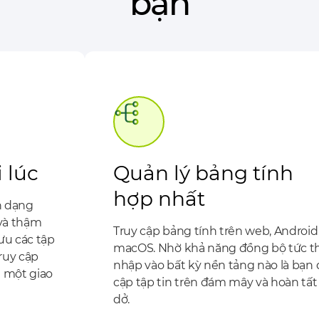
bạn
 lúc
Quản lý bảng tính
hợp nhất
nh dạng
, và thậm
Truy cập bảng tính trên web, Android
lưu các tập
macOS. Nhờ khả năng đồng bộ tức thì
Truy cập
nhập vào bất kỳ nền tảng nào là bạn 
g một giao
cập tập tin trên đám mây và hoàn tất
dở.