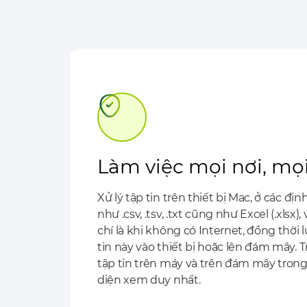
Làm việc mọi nơi, mọi
Xử lý tập tin trên thiết bị Mac, ở các đị
như .csv, .tsv, .txt cũng như Excel (.xlsx)
chí là khi không có Internet, đồng thời 
tin này vào thiết bị hoặc lên đám mây. 
tập tin trên máy và trên đám mây tron
diện xem duy nhất.