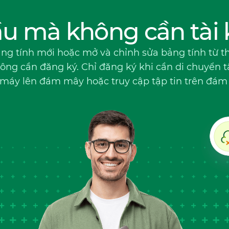
ầu mà không cần tài
ng tính mới hoặc mở và chỉnh sửa bảng tính từ th
ng cần đăng ký. Chỉ đăng ký khi cần di chuyển t
 máy lên đám mây hoặc truy cập tập tin trên đám