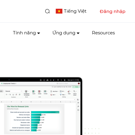
Tiếng Việt
Đăng nhập
Tính năng
Ứng dụng
Resources