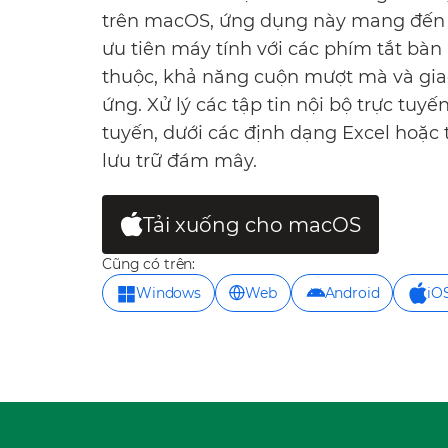
trên macOS, ứng dụng này mang đến 
ưu tiên máy tính với các phím tắt bà
thuộc, khả năng cuộn mượt mà và gia
ứng. Xử lý các tập tin nội bộ trực tuyế
tuyến, dưới các định dạng Excel hoặc t
lưu trữ đám mây.
Tải xuống cho macOS
Cũng có trên:
Windows
Web
Android
iO