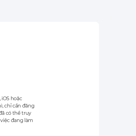
, iOS hoặc
, chỉ cần đăng
đã có thể truy
 việc đang làm