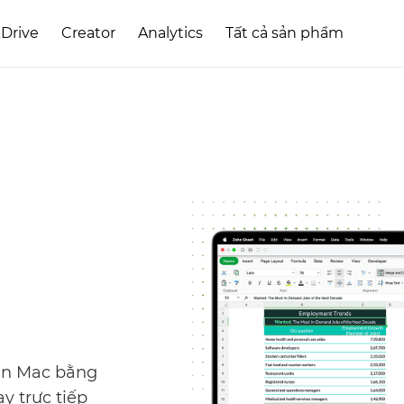
Drive
Creator
Analytics
Tất cả sản phẩm
rên Mac bằng
y trực tiếp