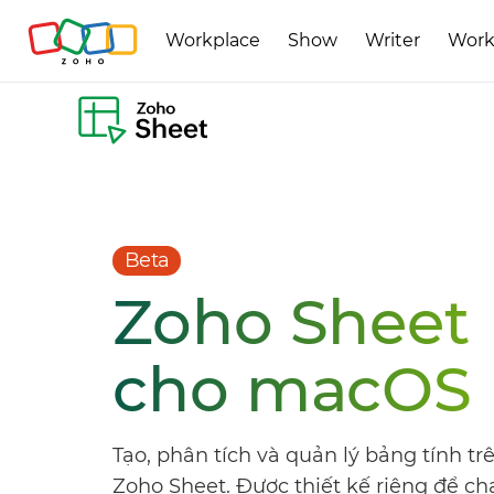
Workplace
Show
Writer
Work
Beta
Zoho Sheet
cho macOS
Tạo, phân tích và quản lý bảng tính t
Zoho Sheet. Được thiết kế riêng để chạ