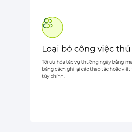
Loại bỏ công việc th
Tối ưu hóa tác vụ thường ngày bằng m
bằng cách ghi lại các thao tác hoặc viết
tùy chỉnh.