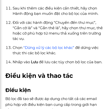
Sau khi thêm các điều kiện cần thiết, hãy chọn
Hành động bạn muốn đặt cho bộ lọc của mình.
Đối với các hành động “Chuyển đến thư mục”,
“Gắn cờ là” và “Gắn thẻ là”, hãy chọn thư mục, thẻ
hoặc cờ phù hợp từ menu thả xuống trên trường
tác vụ.
Chọn
“Dừng xử lý các bộ lọc khác”
để dừng việc
thực thi các bộ lọc khác.
Nhấp vào
Lưu
để lưu các tùy chọn bộ lọc của bạn.
Điều kiện và thao tác
Điều kiện
Bộ lọc đã tạo sẽ được áp dụng cho tất cả các email
phù hợp với điều kiện bạn cung cấp trong giới hạn