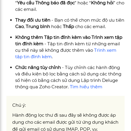
“
Yêu cầu Thông báo đã đọc
” hoặc “
Không hỏi
” cho
các email.
Thay đổi ưu tiên
- Bạn có thể chọn mức độ ưu tiên
Cao
,
Trung bình
hoặc
Thấp
cho các email.
Không thêm Tập tin đính kèm vào Trình xem tập
tin đính kèm
- Tập tin đính kèm từ những email
cụ thể này sẽ không được thêm vào
Trình xem
tập tin đính kèm
.
Chức năng tùy chỉnh
- Tùy chỉnh các hành động
và điều kiện bộ lọc bằng cách sử dụng các thông
số hiện có bằng cách sử dụng Lập trình Deluge
thông qua Zoho Creator.
Tìm hiểu thêm
Chú ý:
Hành động lọc thư đi sau đây sẽ không được áp
dụng cho các email được gửi từ ứng dụng khách
để gửi email có sử dụng IMAP, POP, v.v.