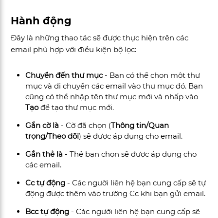
Hành động
Đây là những thao tác sẽ được thực hiện trên các
email phù hợp với điều kiện bộ lọc:
Chuyển đến thư mục
- Bạn có thể chọn một thư
mục và di chuyển các email vào thư mục đó. Bạn
cũng có thể nhập tên thư mục mới và nhấp vào
Tạo
để tạo thư mục mới.
Gắn cờ là
- Cờ đã chọn (
Thông tin/Quan
trọng/Theo dõi
) sẽ được áp dụng cho email.
Gắn thẻ là
- Thẻ bạn chọn sẽ được áp dụng cho
các email.
Cc tự động
- Các người liên hệ bạn cung cấp sẽ tự
động được thêm vào trường Cc khi bạn gửi email.
Bcc tự động
- Các người liên hệ bạn cung cấp sẽ