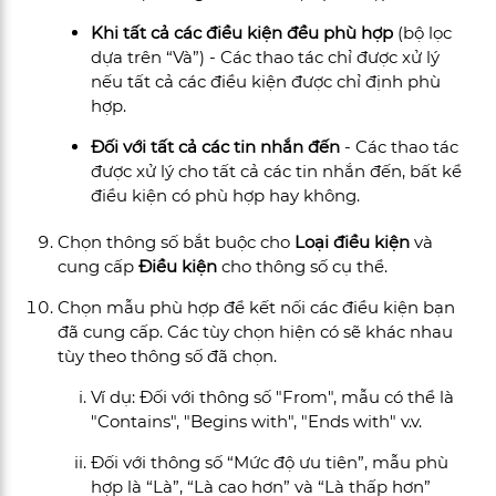
Khi tất cả các điều kiện đều phù hợp
(bộ lọc
dựa trên “Và”) - Các thao tác chỉ được xử lý
nếu tất cả các điều kiện được chỉ định phù
hợp.
Đối với tất cả các tin nhắn đến
- Các thao tác
được xử lý cho tất cả các tin nhắn đến, bất kể
điều kiện có phù hợp hay không.
Chọn thông số bắt buộc cho
Loại điều kiện
và
cung cấp
Điều kiện
cho thông số cụ thể.
Chọn mẫu phù hợp để kết nối các điều kiện bạn
đã cung cấp. Các tùy chọn hiện có sẽ khác nhau
tùy theo thông số đã chọn.
Ví dụ: Đối với thông số "From", mẫu có thể là
"Contains", "Begins with", "Ends with" v.v.
Đối với thông số “Mức độ ưu tiên”, mẫu phù
hợp là “Là”, “Là cao hơn” và “Là thấp hơn”