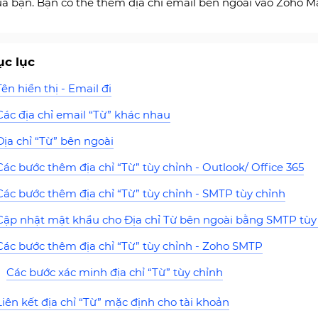
ủa bạn. Bạn có thể thêm địa chỉ email bên ngoài vào Zoho Ma
c lục
Tên hiển thị - Email đi
Các địa chỉ email “Từ” khác nhau
Địa chỉ “Từ” bên ngoài
Các bước thêm địa chỉ “Từ” tùy chỉnh - Outlook/ Office 365
Các bước thêm địa chỉ “Từ” tùy chỉnh - SMTP tùy chỉnh
Cập nhật mật khẩu cho Địa chỉ Từ bên ngoài bằng SMTP tùy
Các bước thêm địa chỉ “Từ” tùy chỉnh - Zoho SMTP
Các bước xác minh địa chỉ “Từ” tùy chỉnh
Liên kết địa chỉ “Từ” mặc định cho tài khoản