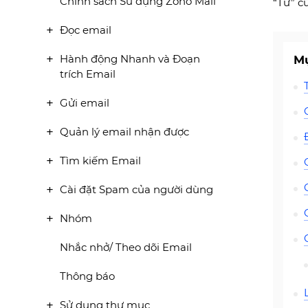
Chính sách Sử dụng Zoho Mail
“Từ” c
Đọc email
Hành động Nhanh và Đoạn
Mụ
trích Email
Gửi email
Quản lý email nhận được
Tìm kiếm Email
Cài đặt Spam của người dùng
Nhóm
Nhắc nhở/ Theo dõi Email
Thông báo
Sử dụng thư mục