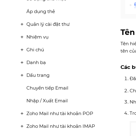
Áp dụng thẻ
Quản lý cài đặt thư
Tên 
Nhiệm vụ
Tên hi
Ghi chú
tên củ
Danh bạ
Các b
Dấu trang
Đă
Chuyển tiếp Email
C
Nhập / Xuất Email
Nh
Tr
Zoho Mail như tài khoản POP
Zoho Mail như tài khoản IMAP