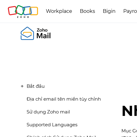
Workplace
Books
Bigin
Payro
Bắt đầu
Địa chỉ email tên miền tùy chỉnh
Nh
Sử dụng Zoho mail
Supported Languages
Mục Gử