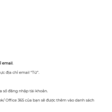
ỉ email
.
hực địa chỉ email “Từ”.
a sổ đăng nhập tài khoản.
ook/ Office 365 của bạn sẽ được thêm vào danh sách