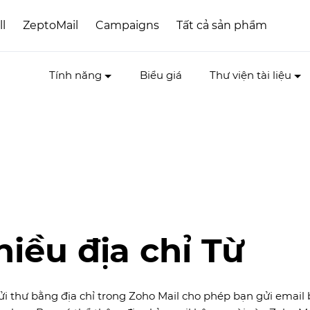
ll
ZeptoMail
Campaigns
Tất cả sản phẩm
Tính năng
Biểu giá
Thư viện tài liệu
iều địa chỉ Từ
i thư bằng địa chỉ trong Zoho Mail cho phép bạn gửi email 