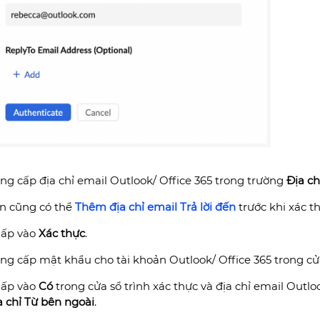
ng cấp địa chỉ email Outlook/ Office 365 trong trường
Địa ch
n cũng có thể
Thêm địa chỉ email Trả lời đến
trước khi xác t
ấp vào
Xác thực
.
ng cấp mật khẩu cho tài khoản Outlook/ Office 365 trong cử
ấp vào
Có
trong cửa sổ trình xác thực
và địa chỉ email Outl
a chỉ Từ bên ngoài
.