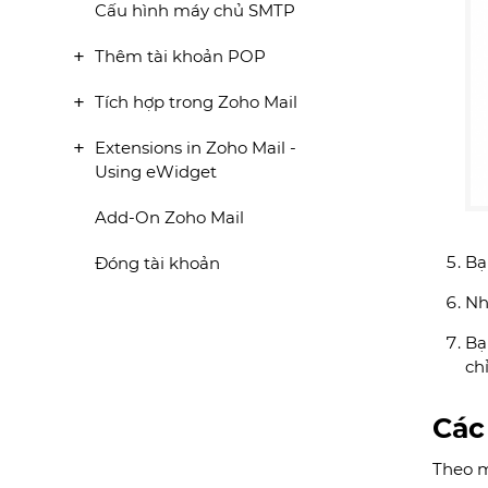
Cấu hình máy chủ SMTP
Thêm tài khoản POP
Tích hợp trong Zoho Mail
Extensions in Zoho Mail -
Using eWidget
Add-On Zoho Mail
Bạ
Đóng tài khoản
Nh
Bạ
ch
Các
Theo m