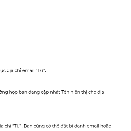
hực địa chỉ email “Từ”.
ờng hợp bạn đang cập nhật Tên hiển thị cho địa
ịa chỉ “Từ”. Bạn cũng có thể đặt bí danh email hoặc