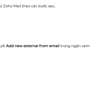
từ Zoho Mail theo các bước sau.
.
dưới
Add new external from email
trong ngăn xem