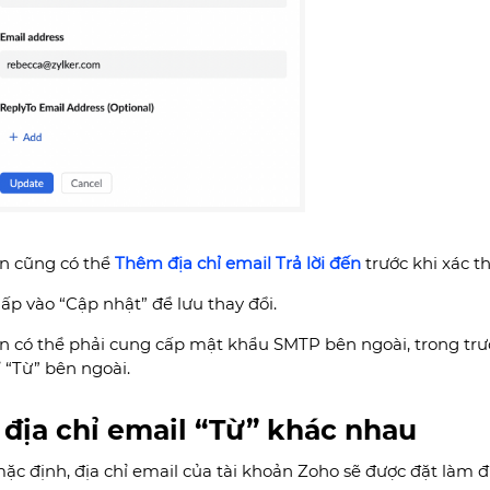
n cũng có thể
Thêm địa chỉ email Trả lời đến
trước khi xác t
ấp vào “Cập nhật” để lưu thay đổi.
n có thể phải cung cấp mật khẩu SMTP bên ngoài, trong trư
ỉ “Từ” bên ngoài.
 địa chỉ email “Từ” khác nhau
ặc định, địa chỉ email của tài khoản Zoho sẽ được đặt làm đ