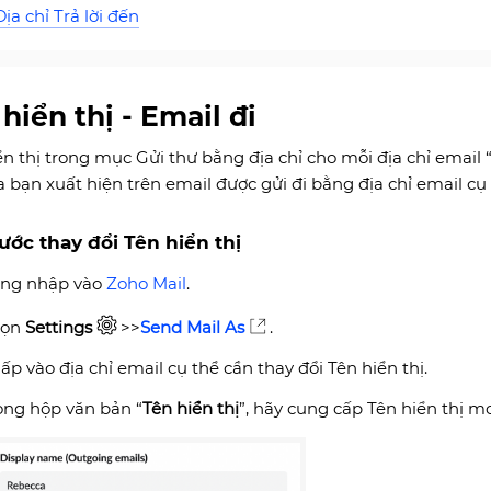
Địa chỉ Trả lời đến
hiển thị - Email đi
ển thị trong mục Gửi thư bằng địa chỉ cho mỗi địa chỉ email 
a bạn xuất hiện trên email được gửi đi bằng địa chỉ email cụ 
ước thay đổi Tên hiển thị
ng nhập vào
Zoho Mail
.
họn
Settings
>>
Send Mail As
.
ấp vào địa chỉ email cụ thể cần thay đổi Tên hiển thị.
ong hộp văn bản “
Tên hiển thị
”, hãy cung cấp Tên hiển thị 