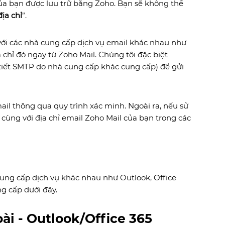
ủa bạn được lưu trữ bằng Zoho. Bạn sẽ không thể
ịa chỉ
”.
 với các nhà cung cấp dịch vụ email khác nhau như
a chỉ đó ngay từ Zoho Mail. Chúng tôi đặc biệt
tiết SMTP do nhà cung cấp khác cung cấp) để gửi
il thông qua quy trình xác minh. Ngoài ra, nếu sử
cùng với địa chỉ email Zoho Mail của bạn trong các
cung cấp dịch vụ khác nhau như Outlook, Office
ng cấp dưới đây.
ài - Outlook/Office 365