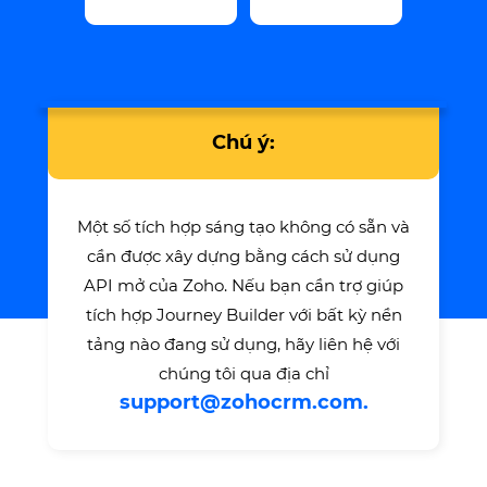
Chú ý:
Một số tích hợp sáng tạo không có sẵn và
cần được xây dựng bằng cách sử dụng
API mở của Zoho. Nếu bạn cần trợ giúp
tích hợp Journey Builder với bất kỳ nền
tảng nào đang sử dụng, hãy liên hệ với
chúng tôi qua địa chỉ
support@zohocrm.com.