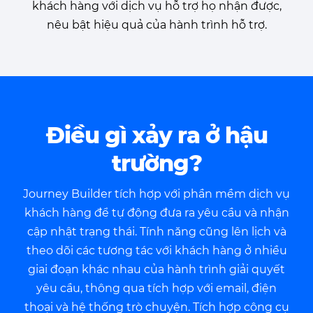
khách hàng với dịch vụ hỗ trợ họ nhận được,
nêu bật hiệu quả của hành trình hỗ trợ.
Điều gì xảy ra ở hậu
trường?
Journey Builder tích hợp với phần mềm dịch vụ
khách hàng để tự động đưa ra yêu cầu và nhận
cập nhật trạng thái. Tính năng cũng lên lịch và
theo dõi các tương tác với khách hàng ở nhiều
giai đoạn khác nhau của hành trình giải quyết
yêu cầu, thông qua tích hợp với email, điện
thoại và hệ thống trò chuyện. Tích hợp công cụ