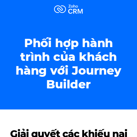
Phối hợp hành
trình của khách
hàng với
Journey
Builder
Giải quyết các khiếu nại