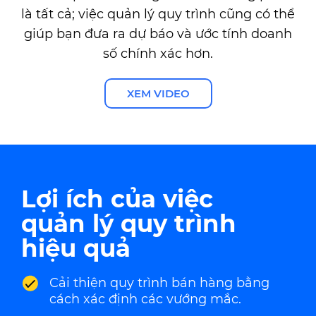
là tất cả; việc quản lý quy trình cũng có thể
giúp bạn đưa ra dự báo và ước tính doanh
số chính xác hơn.
XEM VIDEO
Lợi ích của việc
quản lý quy trình
hiệu quả
Cải thiện quy trình bán hàng bằng
cách xác định các vướng mắc.