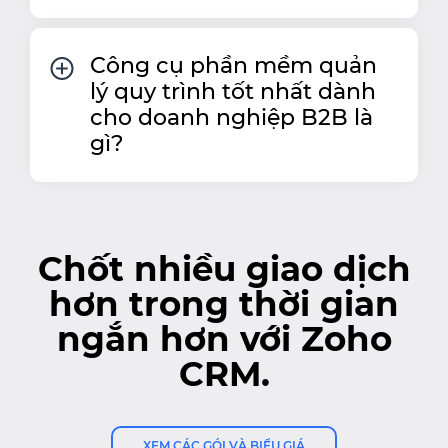
Công cụ phần mềm quản
lý quy trình tốt nhất dành
cho doanh nghiệp B2B là
gì?
Chốt nhiều giao dịch
hơn trong thời gian
ngắn hơn với Zoho
CRM.
XEM CÁC GÓI VÀ BIỂU GIÁ