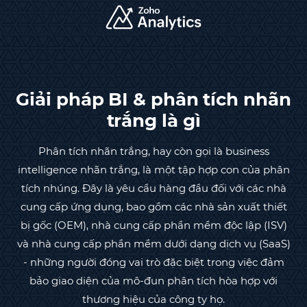
Giải pháp BI & phân tích nhãn
trắng là gì
Phân tích nhãn trắng, hay còn gọi là business
intelligence nhãn trắng, là một tập hợp con của phân
tích nhúng. Đây là yêu cầu hàng đầu đối với các nhà
cung cấp ứng dụng, bao gồm các nhà sản xuất thiết
bị gốc (OEM), nhà cung cấp phần mềm độc lập (ISV)
và nhà cung cấp phần mềm dưới dạng dịch vụ (SaaS)
- những người đóng vai trò đặc biệt trong việc đảm
bảo giao diện của mô-đun phân tích hòa hợp với
thương hiệu của công ty họ.