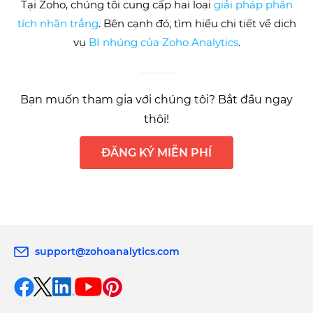
Tại Zoho, chúng tôi cung cấp hai loại
giải pháp phân
tích nhãn trắng
. Bên cạnh đó, tìm hiểu chi tiết về dịch
vụ
BI nhúng của Zoho Analytics
.
Bạn muốn tham gia với chúng tôi? Bắt đầu ngay
thôi!
ĐĂNG KÝ MIỄN PHÍ
support@zohoanalytics.com